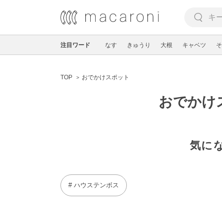
注目ワード
なす
きゅうり
大根
キャベツ
そ
TOP
おでかけスポット
おでかけ
気に
# ハウステンボス