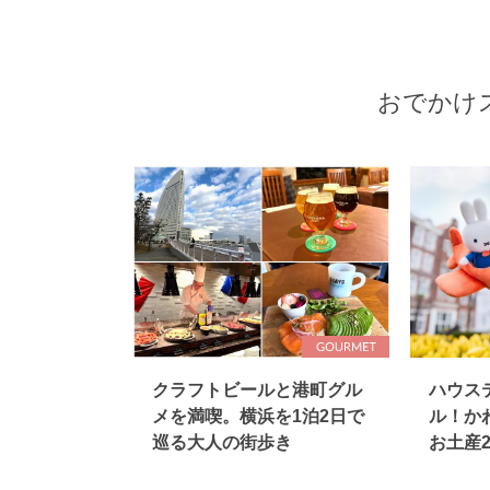
おでかけ
クラフトビールと港町グル
ハウス
メを満喫。横浜を1泊2日で
ル！か
巡る大人の街歩き
お土産2