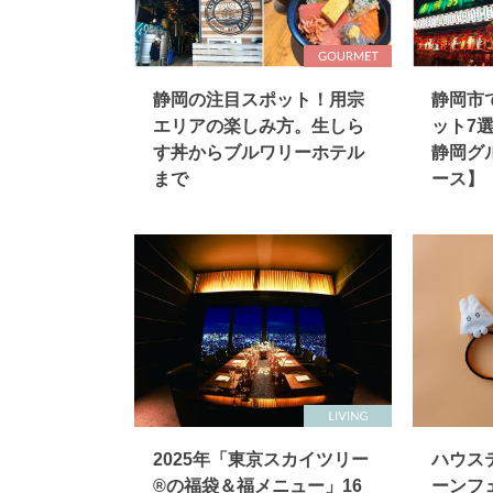
静岡の注目スポット！用宗
静岡市
エリアの楽しみ方。生しら
ット7
す丼からブルワリーホテル
静岡グ
まで
ース】
2025年「東京スカイツリー
ハウス
®の福袋＆福メニュー」16
ーンフ