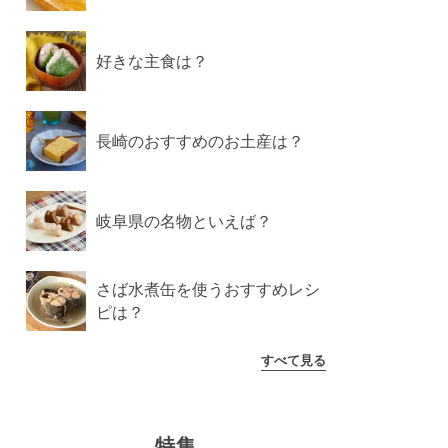
好きな主食は？
長崎のおすすめのお土産は？
岐阜県の名物といえば？
さば水煮缶を使うおすすめレシ
ピは？
すべて見る
特集