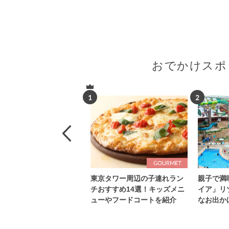
おでかけスポ
1
2
東京タワー周辺の子連れラン
親子で満
チおすすめ14選！キッズメニ
イア」リ
ューやフードコートを紹介
なお出か