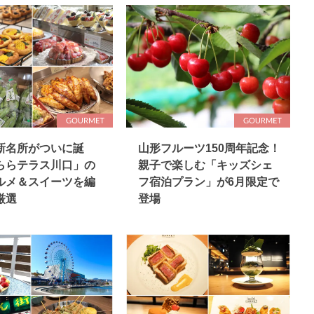
新名所がついに誕
山形フルーツ150周年記念！
ららテラス川口」の
親子で楽しむ「キッズシェ
ルメ＆スイーツを編
フ宿泊プラン」が6月限定で
厳選
登場