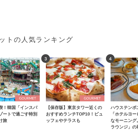
ットの人気ランキング
3
4
喫！韓国「インスパ
【保存版】東京タワー近くの
ハウステンボ
ゾートで過ごす特別
おすすめランチTOP10！ビュ
「ホテルヨー
け旅
ッフェやテラスも
なモーニング
ラウンジ」の
レポート