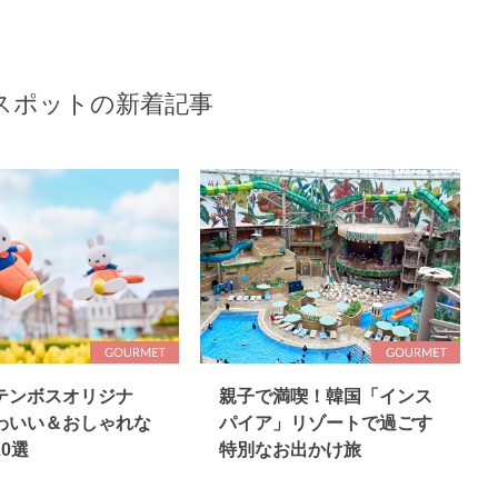
スポットの新着記事
テンボスオリジナ
親子で満喫！韓国「インス
わいい＆おしゃれな
パイア」リゾートで過ごす
0選
特別なお出かけ旅