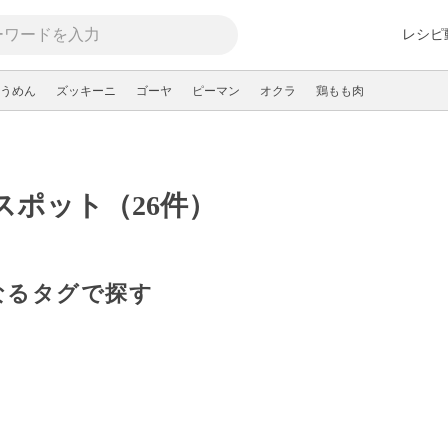
レシピ
うめん
ズッキーニ
ゴーヤ
ピーマン
オクラ
鶏もも肉
スポット（26件）
なるタグで探す