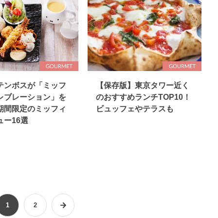
テンボスが「ミッフ
【保存版】東京タワー近く
レブレーション」を
のおすすめランチTOP10！
期間限定のミッフィ
ビュッフェやテラスも
ュー16選
1
2