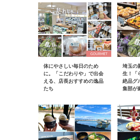
体にやさしい毎日のため
埼玉の
に。「こだわりや」で出会
生！「
える、店長おすすめの逸品
絶品グ
たち
集部が