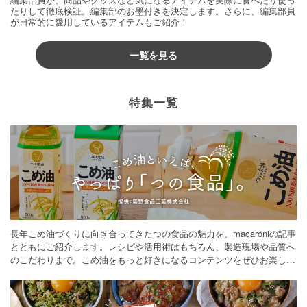
たりして徹底検証。編集部のお墨付きを決定します。さらに、編集部員
が日常的に愛用しているアイテムもご紹介！
一覧を見る
特集一覧
長年こめ油づくりに向き合ってきたつの食品の魅力を、macaroniの記事
とともにご紹介します。レシピや活用術はもちろん、製造現場や品質へ
のこだわりまで。こめ油をもっと好きになるコンテンツをぜひお楽しみ
ください。