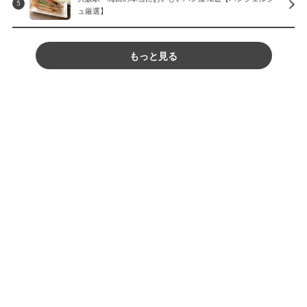
5
ュ厳選】
もっと見る