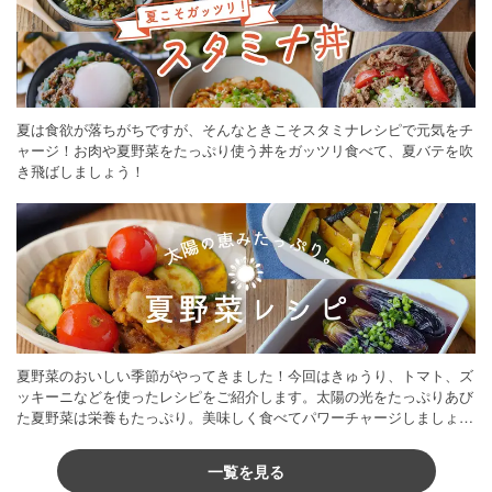
夏は食欲が落ちがちですが、そんなときこそスタミナレシピで元気をチ
ャージ！お肉や夏野菜をたっぷり使う丼をガッツリ食べて、夏バテを吹
き飛ばしましょう！
夏野菜のおいしい季節がやってきました！今回はきゅうり、トマト、ズ
ッキーニなどを使ったレシピをご紹介します。太陽の光をたっぷりあび
た夏野菜は栄養もたっぷり。美味しく食べてパワーチャージしましょう
♪
一覧を見る