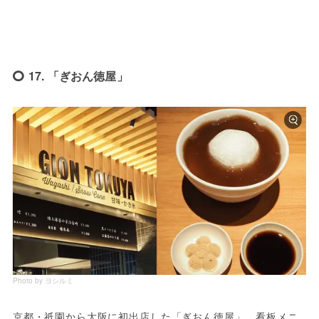
17. 「ぎおん徳屋」
Photo by ヨシルミ
京都・祇園から大阪に初出店した「ぎおん徳屋」。看板メニ