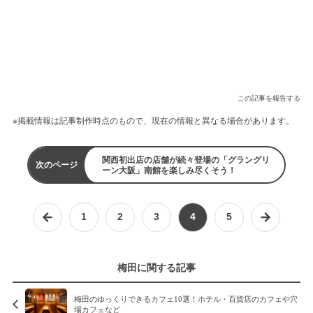
この記事を報告する
※掲載情報は記事制作時点のもので、現在の情報と異なる場合があります。
関西初出店の店舗が続々登場の「グラングリ
次のページ
ーン大阪」南館を楽しみ尽くそう！
1
2
3
4
5
梅田に関する記事
梅田のゆっくりできるカフェ10選！ホテル・百貨店のカフェや穴
場カフェなど