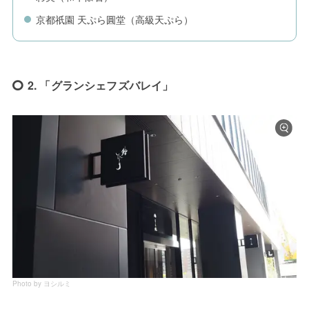
京都祇園 天ぷら圓堂（高級天ぷら）
2. 「グランシェフズバレイ」
Photo by ヨシルミ