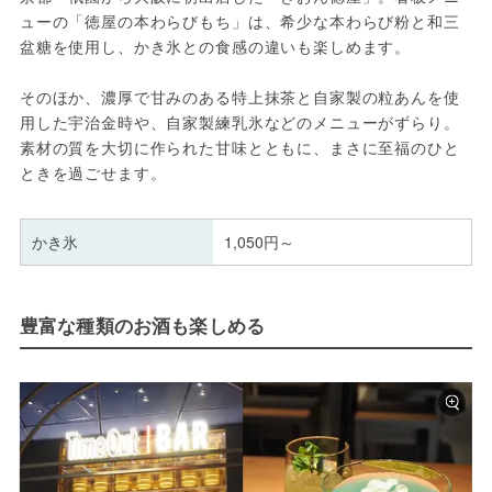
ューの「徳屋の本わらびもち」は、希少な本わらび粉と和三
盆糖を使用し、かき氷との食感の違いも楽しめます。
そのほか、濃厚で甘みのある特上抹茶と自家製の粒あんを使
用した宇治金時や、自家製練乳氷などのメニューがずらり。
素材の質を大切に作られた甘味とともに、まさに至福のひと
ときを過ごせます。
かき氷
1,050円～
豊富な種類のお酒も楽しめる