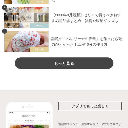
4
【2026年8月最新】セリアで買うべきおす
すめ商品総まとめ。雑貨や収納グッズも
5
話題の「バレリーナの夜食」を作ったら魅
力がわかった！工程10分の作り方
もっと見る
アプリでもっと楽しく
通勤中やランチ、おやすみ前に、アプリでサクサ