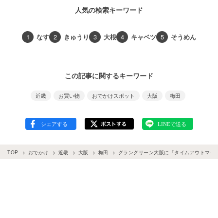
人気の検索キーワード
1
なす
2
きゅうり
3
大根
4
キャベツ
5
そうめん
この記事に関するキーワード
近畿
お買い物
おでかけスポット
大阪
梅田
TOP
おでかけ
近畿
大阪
梅田
グラングリーン大阪に「タイムアウトマー