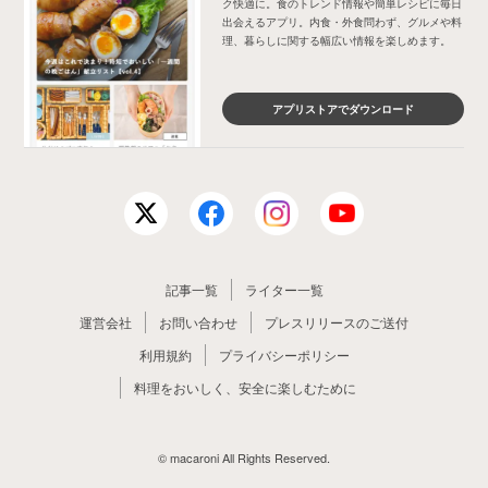
ク快適に。食のトレンド情報や簡単レシピに毎日
出会えるアプリ。内食・外食問わず、グルメや料
理、暮らしに関する幅広い情報を楽しめます。
アプリストアでダウンロード
記事一覧
ライター一覧
運営会社
お問い合わせ
プレスリリースのご送付
利用規約
プライバシーポリシー
料理をおいしく、安全に楽しむために
© macaroni All Rights Reserved.