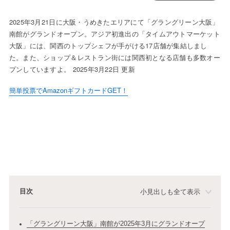
2025年3月21日に大阪・うめきたエリアにて「グラングリーン大阪」
南館がグランドオープン。アジア初進出の「タイムアウトマーケット
大阪」には、関西のトップシェフが手がける17店舗が集結しまし
た。また、ショップ＆レストラン街には関西初となる店舗も多数オー
プンしていますよ。 2025年3月22日 更新
簡単投票でAmazonギフトカードGET！
目次
小見出しも全て表示
「グラングリーン大阪」南館が2025年3月にグランドオープ