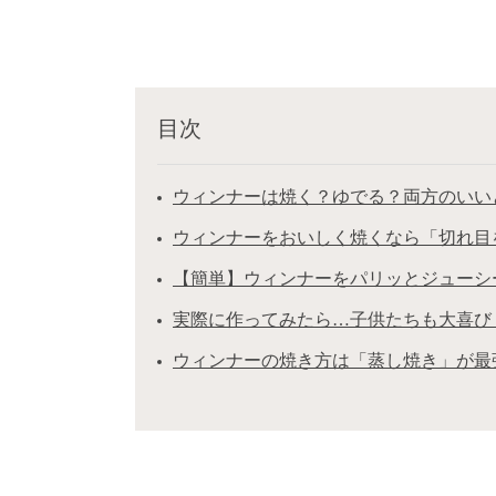
目次
ウィンナーは焼く？ゆでる？両方のいい
ウィンナーをおいしく焼くなら「切れ目
【簡単】ウィンナーをパリッとジューシ
実際に作ってみたら…子供たちも大喜び
ウィンナーの焼き方は「蒸し焼き」が最