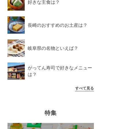
好きな主食は？
長崎のおすすめのお土産は？
岐阜県の名物といえば？
がってん寿司で好きなメニュー
は？
すべて見る
特集