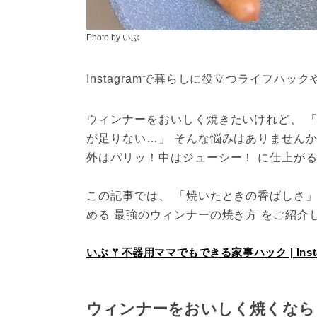
Photo by いぶ
Instagramで暮らしに役立つライフハッ
ウィンナーをおいしく焼きたいけれど、 
が足りない…」 そんな悩みはありませんか？ 
外はパリッ！中はジューシー！ に仕上が
この記事では、 「焼いたときの香ばしさ
める 最強のウィンナーの焼き方 をご紹介
いぶ 𖦥 不器用ママでもできる家事ハック | Inst
ウィンナーをおいしく焼くなら