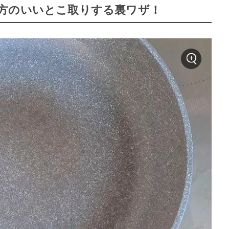
方のいいとこ取りする裏ワザ！