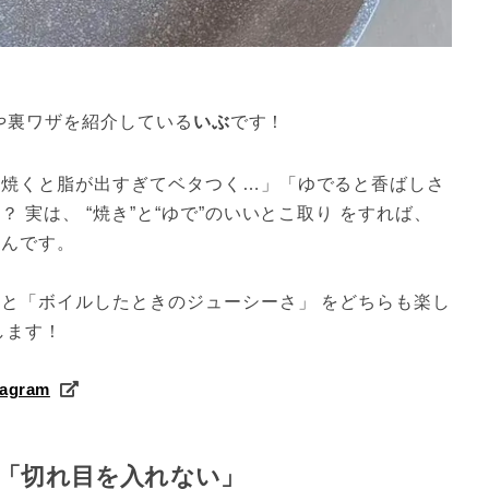
クや裏ワザを紹介している
いぶ
です！
「焼くと脂が出すぎてベタつく…」「ゆでると香ばしさ
実は、 “焼き”と“ゆで”のいいとこ取り をすれば、 
るんです。
」と「ボイルしたときのジューシーさ」 をどちらも楽し
します！
agram
「切れ目を入れない」