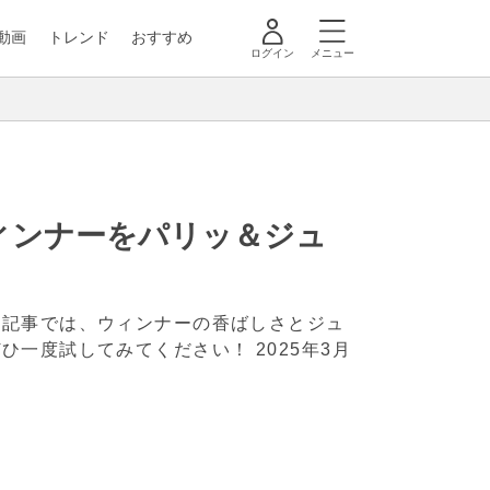
動画
トレンド
おすすめ
ログイン
メニュー
ィンナーをパリッ＆ジュ
の記事では、ウィンナーの香ばしさとジュ
ぜひ一度試してみてください！
2025年3月