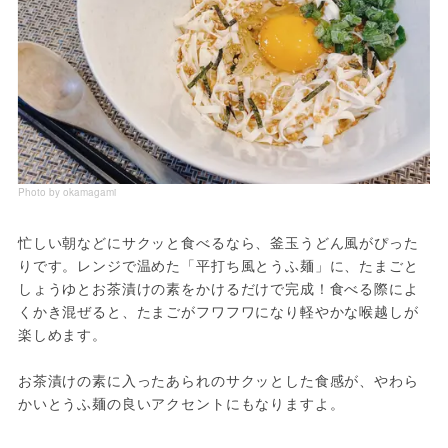
Photo by okamagami
忙しい朝などにサクッと食べるなら、釜玉うどん風がぴった
りです。レンジで温めた「平打ち風とうふ麺」に、たまごと
しょうゆとお茶漬けの素をかけるだけで完成！食べる際によ
くかき混ぜると、たまごがフワフワになり軽やかな喉越しが
楽しめます。
お茶漬けの素に入ったあられのサクッとした食感が、やわら
かいとうふ麺の良いアクセントにもなりますよ。