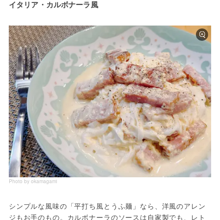
イタリア・カルボナーラ風
Photo by okamagami
シンプルな風味の「平打ち風とうふ麺」なら、洋風のアレン
ジもお手のもの。カルボナーラのソースは自家製でも、レト