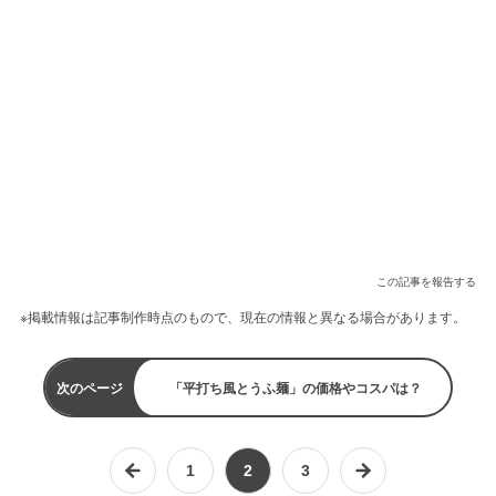
この記事を報告する
※掲載情報は記事制作時点のもので、現在の情報と異なる場合があります。
次のページ
「平打ち風とうふ麺」の価格やコスパは？
1
2
3