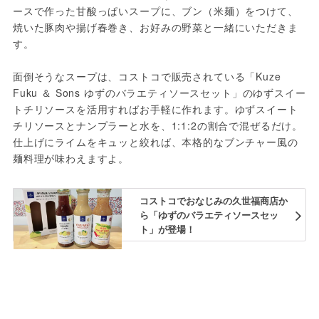
ースで作った甘酸っぱいスープに、ブン（米麺）をつけて、
焼いた豚肉や揚げ春巻き、お好みの野菜と一緒にいただきま
す。
面倒そうなスープは、コストコで販売されている「Kuze 
Fuku ＆ Sons ゆずのバラエティソースセット」のゆずスイー
トチリソースを活用すればお手軽に作れます。ゆずスイート
チリソースとナンプラーと水を、1:1:2の割合で混ぜるだけ。
仕上げにライムをキュッと絞れば、本格的なブンチャー風の
麺料理が味わえますよ。
コストコでおなじみの久世福商店か
ら「ゆずのバラエティソースセッ
ト」が登場！