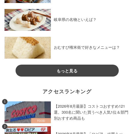
岐阜県の名物といえば？
おむすび権米衛で好きなメニューは？
もっと見る
アクセスランキング
1
【2026年8月最新】コストコおすすめ121
選。300名に聞いた買うべき人気1位＆部門
別おすすめ商品も
2
【2026年8月最新】「ロピア」で買うべ