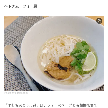
ベトナム・フォー風
Photo by okamagami
「平打ち風とうふ麺」は、フォーのスープとも相性抜群で