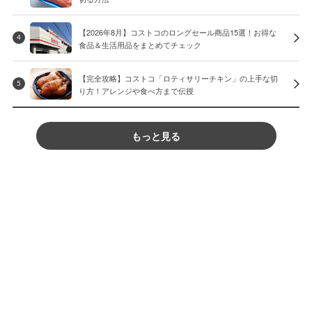
【2026年8月】コストコのロングセール商品15選！お得な
4
食品＆生活用品をまとめてチェック
【完全攻略】コストコ「ロティサリーチキン」の上手な切
5
り方！アレンジや食べ方まで伝授
もっと見る