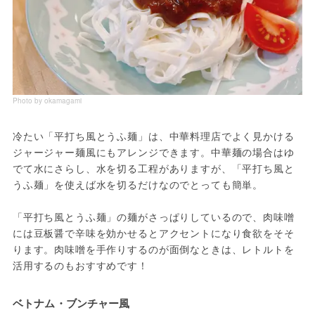
Photo by okamagami
冷たい「平打ち風とうふ麺」は、中華料理店でよく見かける
ジャージャー麺風にもアレンジできます。中華麺の場合はゆ
でて水にさらし、水を切る工程がありますが、「平打ち風と
うふ麺」を使えば水を切るだけなのでとっても簡単。
「平打ち風とうふ麺」の麺がさっぱりしているので、肉味噌
には豆板醤で辛味を効かせるとアクセントになり食欲をそそ
ります。肉味噌を手作りするのが面倒なときは、レトルトを
活用するのもおすすめです！
ベトナム・ブンチャー風