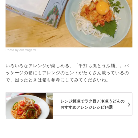
Photo by okamagami
いろいろなアレンジが楽しめる、「平打ち風とうふ麺」。パ
ッケージの箱にもアレンジのヒントがたくさん載っているの
で、困ったときは箱も参考にしてみてくださいね。
レンジ解凍でラク旨♪ 冷凍うどんの
おすすめアレンジレシピ14選