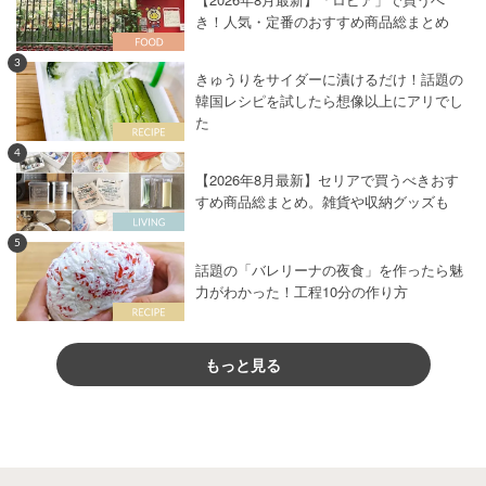
き！人気・定番のおすすめ商品総まとめ
3
きゅうりをサイダーに漬けるだけ！話題の
韓国レシピを試したら想像以上にアリでし
た
4
【2026年8月最新】セリアで買うべきおす
すめ商品総まとめ。雑貨や収納グッズも
5
話題の「バレリーナの夜食」を作ったら魅
力がわかった！工程10分の作り方
もっと見る