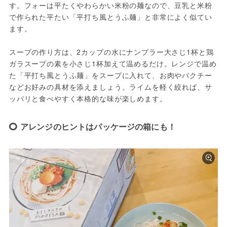
す。フォーは平たくやわらかい米粉の麺なので、豆乳と米粉
で作られた平たい「平打ち風とうふ麺」と非常によく似てい
ます。
スープの作り方は、2カップの水にナンプラー大さじ1杯と鶏
ガラスープの素を小さじ1杯加えて温めるだけ。レンジで温め
た「平打ち風とうふ麺」をスープに入れて、お肉やパクチー
などお好みの具材を添えましょう。ライムを軽く絞れば、サ
ッパリと食べやすく本格的な味が楽しめます。
アレンジのヒントはパッケージの箱にも！