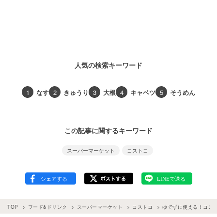
人気の検索キーワード
1
なす
2
きゅうり
3
大根
4
キャベツ
5
そうめん
この記事に関するキーワード
スーパーマーケット
コストコ
TOP
フード&ドリンク
スーパーマーケット
コストコ
ゆでずに使える！コス