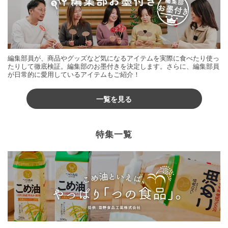
編集部員が、商品やグッズなど気になるアイテムを実際に食べたり使っ
たりして徹底検証。編集部のお墨付きを決定します。さらに、編集部員
が日常的に愛用しているアイテムもご紹介！
一覧を見る
特集一覧