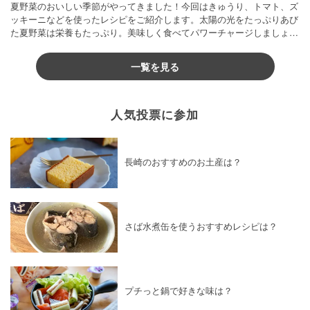
夏野菜のおいしい季節がやってきました！今回はきゅうり、トマト、ズ
ッキーニなどを使ったレシピをご紹介します。太陽の光をたっぷりあび
た夏野菜は栄養もたっぷり。美味しく食べてパワーチャージしましょう
♪
一覧を見る
人気投票に参加
長崎のおすすめのお土産は？
さば水煮缶を使うおすすめレシピは？
プチっと鍋で好きな味は？