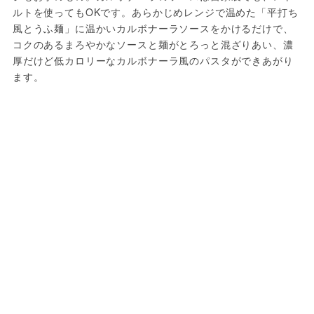
ルトを使ってもOKです。あらかじめレンジで温めた「平打ち
風とうふ麺」に温かいカルボナーラソースをかけるだけで、
コクのあるまろやかなソースと麺がとろっと混ざりあい、濃
厚だけど低カロリーなカルボナーラ風のパスタができあがり
ます。