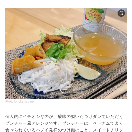
Photo by okamagami
個人的にイチオシなのが、酸味の効いたつけダレでいただく
ブンチャー風アレンジです。ブンチャーは、ベトナムでよく
食べられているハノイ発祥のつけ麺のこと。スイートチリソ