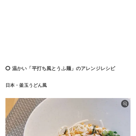
温かい「平打ち風とうふ麺」のアレンジレシピ
日本・釜玉うどん風