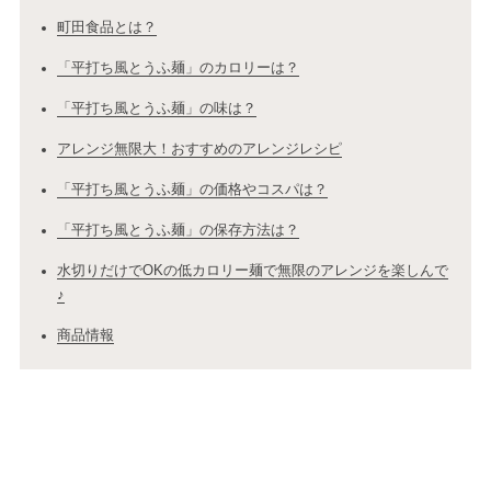
町田食品とは？
「平打ち風とうふ麺」のカロリーは？
「平打ち風とうふ麺」の味は？
アレンジ無限大！おすすめのアレンジレシピ
「平打ち風とうふ麺」の価格やコスパは？
「平打ち風とうふ麺」の保存方法は？
水切りだけでOKの低カロリー麺で無限のアレンジを楽しんで
♪
商品情報