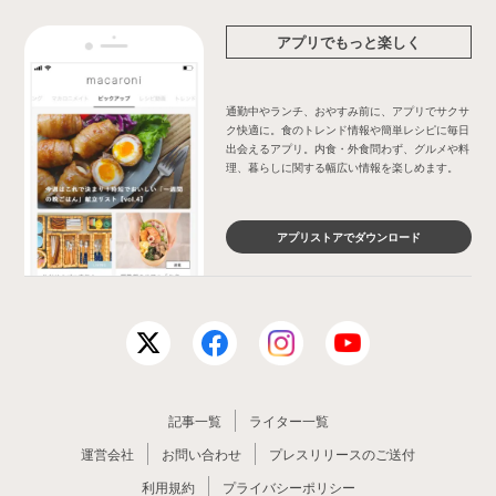
アプリでもっと楽しく
通勤中やランチ、おやすみ前に、アプリでサクサ
ク快適に。食のトレンド情報や簡単レシピに毎日
出会えるアプリ。内食・外食問わず、グルメや料
理、暮らしに関する幅広い情報を楽しめます。
アプリストアでダウンロード
記事一覧
ライター一覧
運営会社
お問い合わせ
プレスリリースのご送付
利用規約
プライバシーポリシー