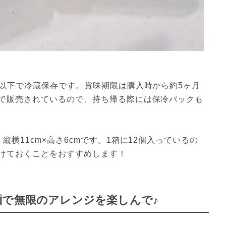
℃以下で冷蔵保存です。賞味期限は購入時から約5ヶ月
で販売されているので、持ち帰る際には保冷バックも
横11cm×高さ6cmです。1箱に12個入っているの
けておくことをおすすめします！
麺で無限のアレンジを楽しんで♪