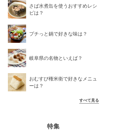
さば水煮缶を使うおすすめレシ
ピは？
プチっと鍋で好きな味は？
岐阜県の名物といえば？
おむすび権米衛で好きなメニュ
ーは？
すべて見る
特集