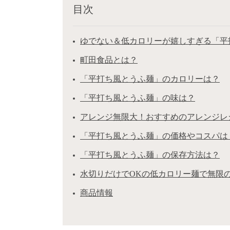
目次
ゆでない＆低カロリーが嬉しすぎる「平
町田食品とは？
「平打ち風とうふ麺」のカロリーは？
「平打ち風とうふ麺」の味は？
アレンジ無限大！おすすめのアレンジレ
「平打ち風とうふ麺」の価格やコスパは
「平打ち風とうふ麺」の保存方法は？
水切りだけでOKの低カロリー麺で無限
商品情報