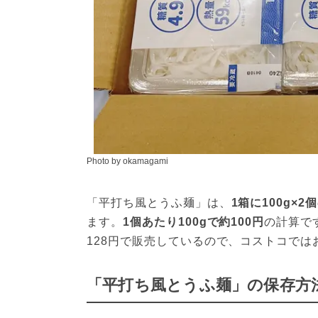
Photo by okamagami
「平打ち風とうふ麺」は、
1箱に100g×
ます。
1個あたり100gで約100円
の計算で
128円で販売しているので、コストコでは
「平打ち風とうふ麺」の保存方