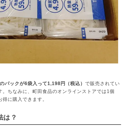
2個のパックが6袋入って1,198円（税込）
で販売されてい
す。ちなみに、町田食品のオンラインストアでは1個
お得に購入できます。
法は？