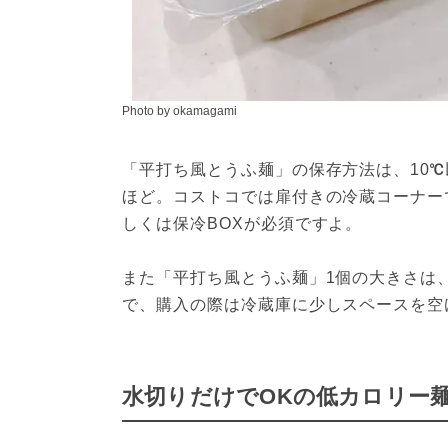
Photo by okamagami
「平打ち風とうふ麺」の保存方法は、10
ほど。コストコでは扉付きの冷蔵コーナー
しくは保冷BOXが必須ですよ。
また「平打ち風とうふ麺」1個の大きさは、縦
で、購入の際は冷蔵庫に少しスペースを空
水切りだけでOKの低カロリー