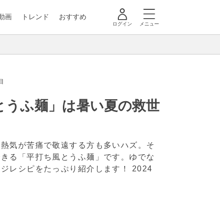
動画
トレンド
おすすめ
ログイン
メニュー
目
とうふ麺」は暑い夏の救世
の熱気が苦痛で敬遠する方も多いハズ。そ
できる「平打ち風とうふ麺」です。ゆでな
ンジレシピをたっぷり紹介します！
2024