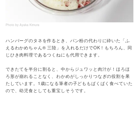
Photo by Ayaka Kimura
ハンバーグのタネを作るとき、パン粉の代わりに砕いた「ふ
えるわかめちゃん® 三陸」を入れるだけでOK！もちろん、同
じひき肉料理であるつくねにも代用できます。
できたてを半分に割ると、中からジュワッと肉汁が！ほろほ
ろ形が崩れることなく、わかめがしっかりつなぎの役割を果
たしています。1歳になる筆者の子どももぱくぱく食べていた
ので、幼児食としても重宝しそうです。