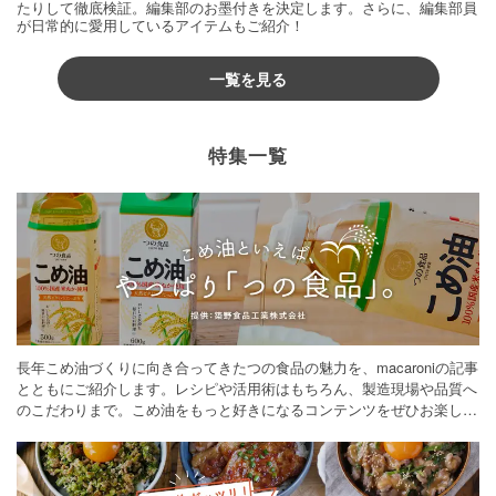
たりして徹底検証。編集部のお墨付きを決定します。さらに、編集部員
が日常的に愛用しているアイテムもご紹介！
一覧を見る
特集一覧
長年こめ油づくりに向き合ってきたつの食品の魅力を、macaroniの記事
とともにご紹介します。レシピや活用術はもちろん、製造現場や品質へ
のこだわりまで。こめ油をもっと好きになるコンテンツをぜひお楽しみ
ください。