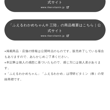
式サイト
www.rikenvitamin.jp
「ふえるわかめちゃん® 三陸」の商品概要はこちら｜公
式サイト
www.rikenvitamin.jp
※掲載商品・店舗の情報は公開時点のものです。販売終了している場合
もありますので、あらかじめご了承ください。
※本記事は個人の感想に基づいたもので、感じ方には個人差がありま
す。
※「ふえるわかめちゃん」「ふえるわかめ」は理研ビタミン（株）の登
録商標です。