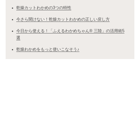
乾燥カットわかめの3つの特性
今さら聞けない！乾燥カットわかめの正しい戻し方
今日から使える！「ふえるわかめちゃん® 三陸」の活用術5
選
乾燥わかめをもっと使いこなそう♪