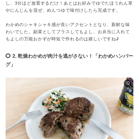
し、3分ほど放置するだけ！あとはお好みでゆでたほうれん草
やにんじんを混ぜ、めんつゆで味付けしたら完成です。
わかめのシャキシャキ感が良いアクセントとなり、新鮮な味
わいでした。副菜としてプラスしてもよし、お弁当に入れて
もよしの万能おかずが時短で作れるのは嬉しいですね♪
2. 乾燥わかめが肉汁を逃がさない！「わかめハンバー
グ」