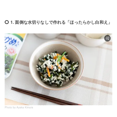
1. 面倒な水切りなしで作れる「ほったらかし白和え」
Photo by Ayaka Kimura