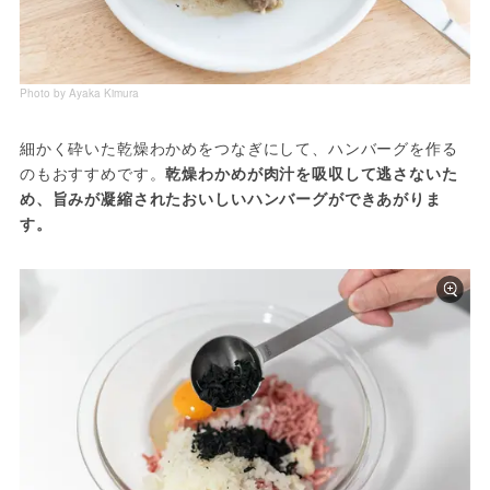
Photo by Ayaka Kimura
細かく砕いた乾燥わかめをつなぎにして、ハンバーグを作る
のもおすすめです。
乾燥わかめが肉汁を吸収して逃さないた
め、旨みが凝縮されたおいしいハンバーグができあがりま
す。