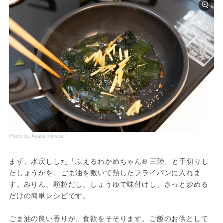
Photo by Ayaka Kimura
まず、水戻しした「ふえるわかめちゃん® 三陸」と千切りし
たしょうがを、ごま油を敷いて熱したフライパンに入れま
す。みりん、顆粒だし、しょうゆで味付けし、さっと炒める
だけの簡単レシピです。
ごま油の良い香りが、食欲をそそります。ご飯のお供として