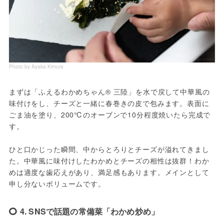
Photo by Ayaka Kimura
まずは「ふえるわかめちゃん® 三陸」を水で戻して中華風の
味付けをし、チーズと一緒に春巻きの皮で包みます。表面に
ごま油を塗り、200℃のオーブンで10分程度焼いたら完成で
す。
ひと口かじった瞬間、中からとろりとチーズが溢れてきまし
た。中華風に味付けしたわかめとチーズの相性は抜群！わか
めは適度な歯応えがあり、満足感もあります。メインとして
申し分ないボリュームです。
4. SNSで話題の常備菜「わかめ炒め」