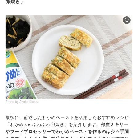
卵焼き」
Photo by Ayaka Kimura
最後に、前述したわかめペーストを活用したおすすめレシピ
「わかめ de ふわふわ卵焼き」を紹介します。
都度ミキサー
やフードプロセッサーでわかめペーストを作るのは少々手間