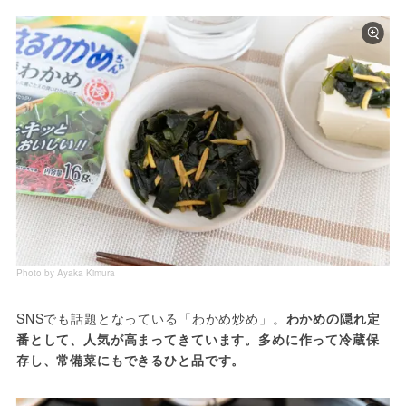
Photo by Ayaka Kimura
SNSでも話題となっている「わかめ炒め」。
わかめの隠れ定
番として、人気が高まってきています。多めに作って冷蔵保
存し、常備菜にもできるひと品です。