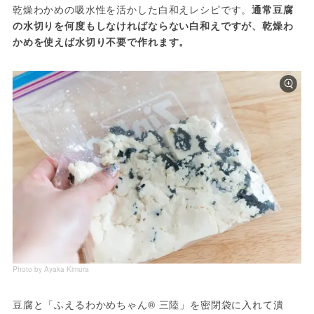
乾燥わかめの吸水性を活かした白和えレシピです。
通常豆腐
の水切りを何度もしなければならない白和えですが、乾燥わ
かめを使えば水切り不要で作れます。
Photo by Ayaka Kimura
豆腐と「ふえるわかめちゃん® 三陸」を密閉袋に入れて潰