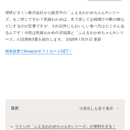
理研ビタミン株式会社から販売中の「ふえるわかめちゃん®シリー
ズ」をご存じですか？乾燥わかめは、水で戻してお味噌汁や酢の物な
どにするのが定番ですが、それ以外にもおいしい食べ方はたくさんあ
るんです！今回は乾燥わかめの豆知識と「ふえるわかめちゃん®シリ
ーズ」の活用術5選を紹介します。 2025年1月31日 更新
簡単投票でAmazonギフトカードGET！
目次
小見出しも全て表示
リケンの「ふえるわかめちゃん®シリーズ」が便利すぎる！