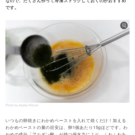
なので、たくさん作って冷凍ストックしておくのがおすすめ
です。
Photo by Ayaka Kimura
いつもの卵焼きにわかめペーストを入れて焼くだけ！加える
わかめペーストの量の目安は、卵1個あたり15gほどです。わ
かめの成分「アルギン酸」が持つ保水力により、ふわふわを