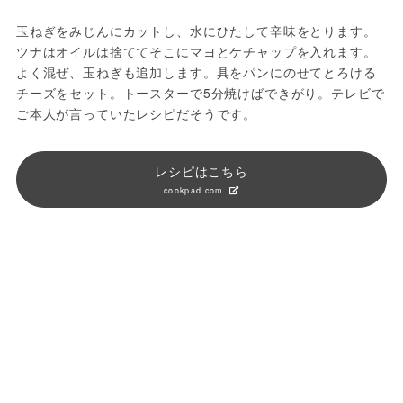
玉ねぎをみじんにカットし、水にひたして辛味をとります。
ツナはオイルは捨ててそこにマヨとケチャップを入れます。
よく混ぜ、玉ねぎも追加します。具をパンにのせてとろける
チーズをセット。トースターで5分焼けばできがり。テレビで
ご本人が言っていたレシピだそうです。
レシピはこちら
cookpad.com