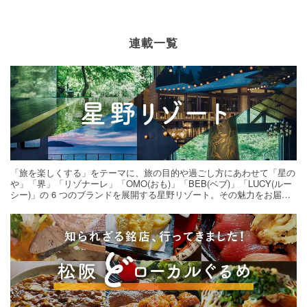
連載一覧
「旅を楽しくする」をテーマに、旅の目的や過ごし方にあわせて「星の
や」「界」「リゾナーレ」「OMO(おも)」「BEB(ベブ)」「LUCY(ルー
シー)」の 6 つのブランドを展開する星野リゾート。その魅力をお届け
する旅の連載。次の旅先探しのヒントにいかがですか？