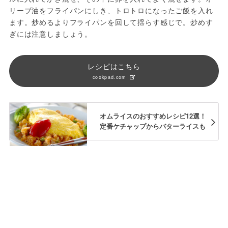
リーブ油をフライパンにしき、トロトロになったご飯を入れ
ます。炒めるよりフライパンを回して揺らす感じで。炒めす
ぎには注意しましょう。
レシピはこちら
cookpad.com
オムライスのおすすめレシピ12選！
定番ケチャップからバターライスも