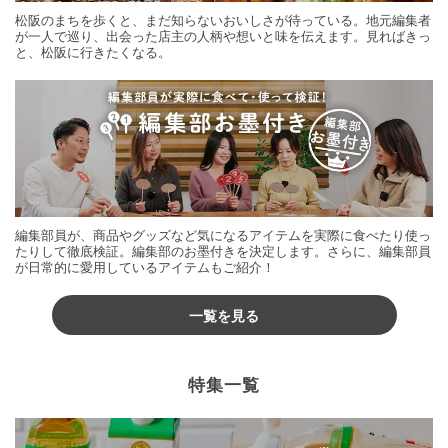
松阪のまちを歩くと、まだ知らないおいしさが待っている。地元編集者
が一人で巡り、出会った店主の人柄や想いと味を伝えます。見ればきっ
と、松阪に行きたくなる。
編集部員が、商品やグッズなど気になるアイテムを実際に食べたり使っ
たりして徹底検証。編集部のお墨付きを決定します。さらに、編集部員
が日常的に愛用しているアイテムもご紹介！
一覧を見る
特集一覧