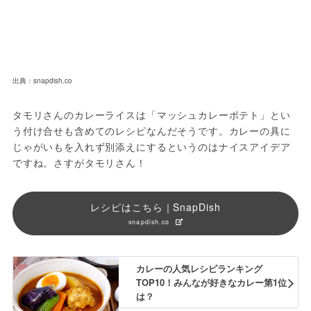
出典：snapdish.co
タモリさんのカレーライスは「マッシュカレーポテト」とい
う付け合せも含めてのレシピなんだそうです。カレーの具に
じゃがいもを入れず別添えにするというのはナイスアイデア
ですね。さすがタモリさん！
レシピはこちら｜SnapDish
snapdish.co
カレーの人気レシピランキング
TOP10！みんなが好きなカレー第1位
は？