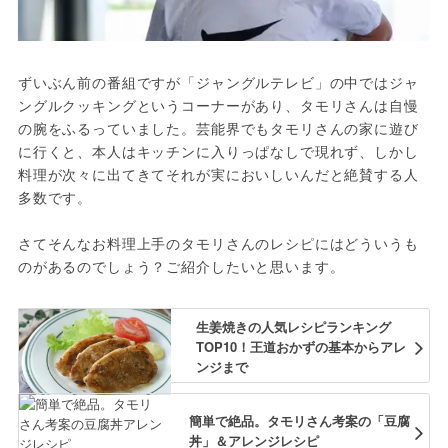
ずいぶん前の番組ですが「ジャングルテレビ」の中ではジャ
ングルクッキングというコーナーがあり、タモリさんは自慢
の腕をふるっていました。芸能界でもタモリさんの家に遊び
に行くと、本人はキッチンに入りっぱなしで現れず、しかし
料理が次々に出てきてそれが実においしいんだと絶賛する人
多数です。

さてそんなお料理上手のタモリさんのレシピにはどういうも
のがあるのでしょう？ご紹介したいと思います。
生姜焼きの人気レシピランキング
TOP10！王道おかずの基本からアレ
ンジまで
簡単で絶品。タモリさん考案の「豆腐
丼」＆アレンジレシピ