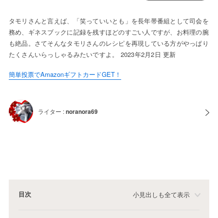
タモリさんと言えば、「笑っていいとも」を長年帯番組として司会を
務め、ギネスブックに記録を残すほどのすごい人ですが、お料理の腕
も絶品。さてそんなタモリさんのレシピを再現している方がやっぱり
たくさんいらっしゃるみたいですよ。 2023年2月2日 更新
簡単投票でAmazonギフトカードGET！
ライター :
noranora69
目次
小見出しも全て表示