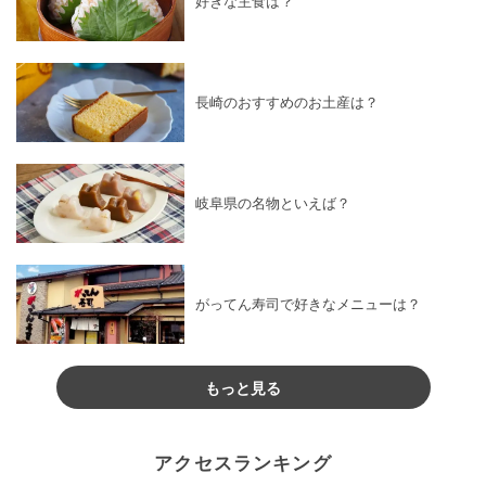
好きな主食は？
長崎のおすすめのお土産は？
岐阜県の名物といえば？
がってん寿司で好きなメニューは？
もっと見る
アクセスランキング