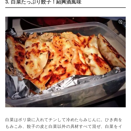
3. 白菜たっぷり餃子！紹興酒風味
白菜はポリ袋に入れてチンして冷めたらみじんに。ひき肉を
もみこみ、餃子の皮と白菜以外の具材すべて混ぜ、白菜をイ