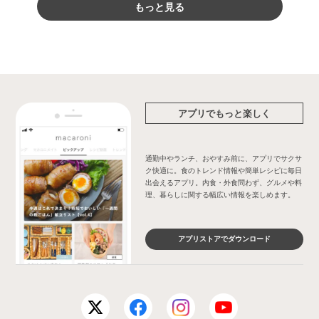
もっと見る
アプリでもっと楽しく
通勤中やランチ、おやすみ前に、アプリでサクサ
ク快適に。食のトレンド情報や簡単レシピに毎日
出会えるアプリ。内食・外食問わず、グルメや料
理、暮らしに関する幅広い情報を楽しめます。
アプリストアでダウンロード