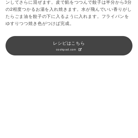
ンしてさらに混ぜます。皮で餡をつつんで餃子は半分から3分
の2程度つかるお湯を入れ焼きます。水が飛んでいい香りがし
たらごま油を餃子の下に入るように入れます。フライパンを
ゆすりつつ焼き色がつけば完成。
レシピはこちら
cookpad.com