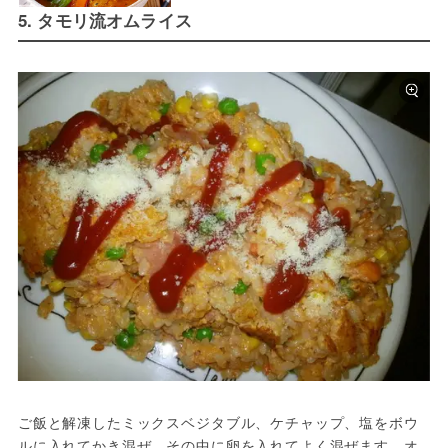
5. タモリ流オムライス
ご飯と解凍したミックスベジタブル、ケチャップ、塩をボウ
ルに入れてかき混ぜ、その中に卵を入れてよく混ぜます。オ