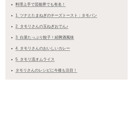
料理上手で芸能界でも有名！
1. ツナとたまねぎのチーズトースト：タモパン
2. タモリさんの玉ねぎおでん♪
3. 白菜たっぷり餃子！紹興酒風味
4. タモリさんのおいしいカレー
5. タモリ流オムライス
タモリさんのレシピに今後も注目！