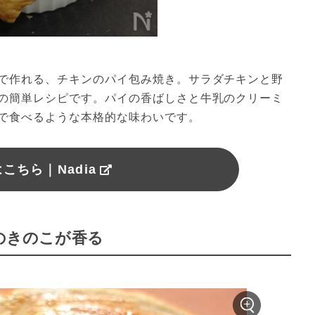
で作れる、チキンのパイ包み焼き。サラダチキンと野
の簡単レシピです。パイの香ばしさと牛乳のクリーミ
で食べるような本格的な味わいです。
こちら｜Nadia
種のきのこが香る