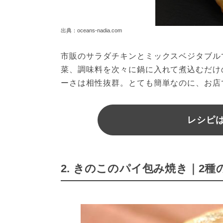
出典：oceans-nadia.com
市販のサラダチキンとミックスベジタブル
菜、調味料を次々に鍋に入れて煮込むだけ
ーさは相性抜群。とても簡単なのに、お店
レシピは
2. きのこのパイ包み焼き｜2