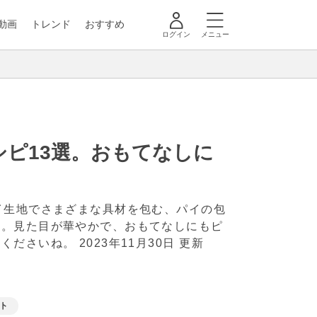
動画
トレンド
おすすめ
ログイン
メニュー
ピ13選。おもてなしに
イ生地でさまざまな具材を包む、パイの包
す。見た目が華やかで、おもてなしにもピ
てくださいね。
2023年11月30日 更新
ト