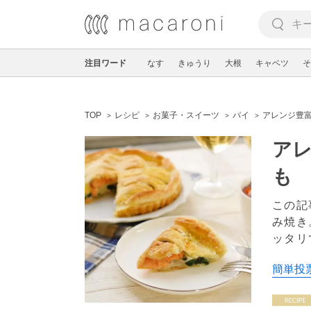
注目ワード
なす
きゅうり
大根
キャベツ
そ
TOP
レシピ
お菓子・スイーツ
パイ
アレンジ豊富
アレ
も
この記
み焼き
ッタリ
簡単投票