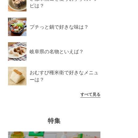
ピは？
プチっと鍋で好きな味は？
岐阜県の名物といえば？
おむすび権米衛で好きなメニュ
ーは？
すべて見る
特集