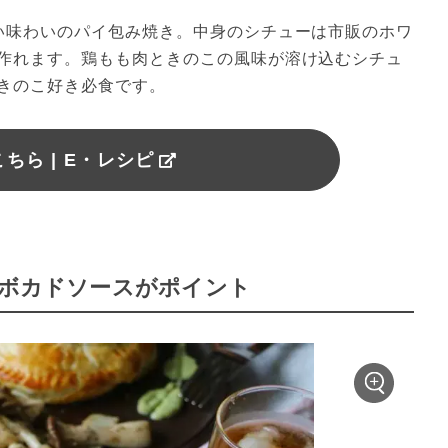
い味わいのパイ包み焼き。中身のシチューは市販のホワ
作れます。鶏もも肉ときのこの風味が溶け込むシチュ
きのこ好き必食です。
ちら | E・レシピ
アボカドソースがポイント