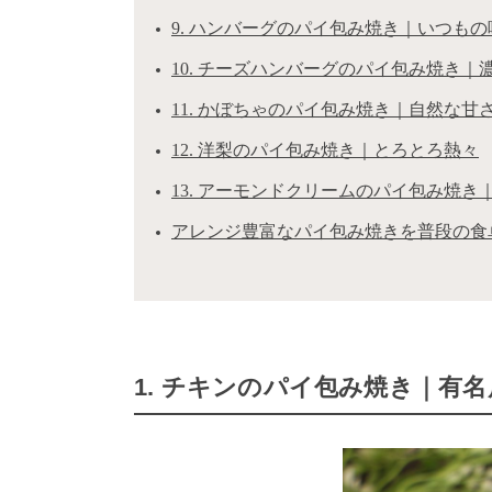
9. ハンバーグのパイ包み焼き｜いつも
10. チーズハンバーグのパイ包み焼き｜
11. かぼちゃのパイ包み焼き｜自然な甘
12. 洋梨のパイ包み焼き｜とろとろ熱々
13. アーモンドクリームのパイ包み焼
アレンジ豊富なパイ包み焼きを普段の食
1. チキンのパイ包み焼き｜有