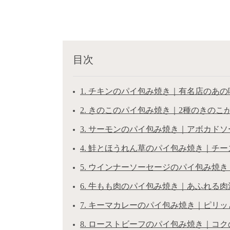
目次
1. チキンのパイ包み焼き｜有名店のあの
2. きのこのパイ包み焼き｜2種のきのこ
3. サーモンのパイ包み焼き｜アボカド
4. 鮭とほうれん草のパイ包み焼き｜チ
5. ウインナーソーセージのパイ包み焼
6. 牛もも肉のパイ包み焼き｜あふれる
7. キーマカレーのパイ包み焼き｜ピリ
8. ローストビーフのパイ包み焼き｜コ