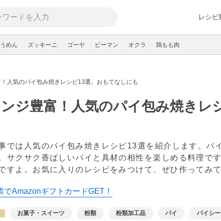
レシピ
うめん
ズッキーニ
ゴーヤ
ピーマン
オクラ
鶏もも肉
！人気のパイ包み焼きレシピ13選。おもてなしにも
ンジ豊富！人気のパイ包み焼きレシ
事では人気のパイ包み焼きレシピ13選を紹介します。パ
。サクサク香ばしいパイと具材の相性を楽しめる料理で
ですよ。お気に入りのレシピをみつけて、ぜひ作ってみ
でAmazonギフトカードGET！
お菓子・スイーツ
粉類
粉類加工品
パイ
パイシー