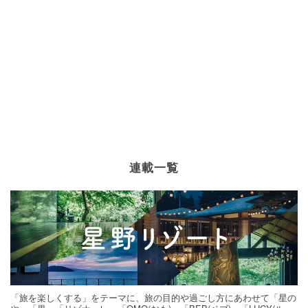
連載一覧
「旅を楽しくする」をテーマに、旅の目的や過ごし方にあわせて「星の