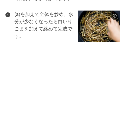
(a)を加えて全体を炒め、水
4
分が少なくなったら白いり
ごまを加えて絡めて完成で
す。