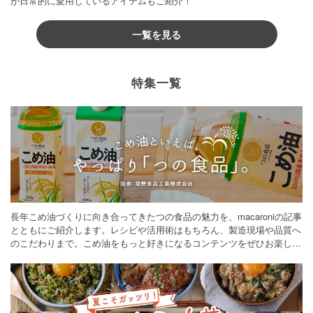
が日常的に愛用しているアイテムもご紹介！
一覧を見る
特集一覧
長年こめ油づくりに向き合ってきたつの食品の魅力を、macaroniの記事
とともにご紹介します。レシピや活用術はもちろん、製造現場や品質へ
のこだわりまで。こめ油をもっと好きになるコンテンツをぜひお楽しみ
ください。