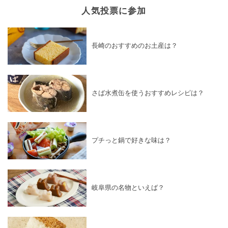
人気投票に参加
長崎のおすすめのお土産は？
さば水煮缶を使うおすすめレシピは？
プチっと鍋で好きな味は？
岐阜県の名物といえば？