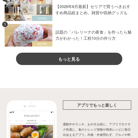
【2026年8月最新】セリアで買うべきおす
すめ商品総まとめ。雑貨や収納グッズも
5
話題の「バレリーナの夜食」を作ったら魅
力がわかった！工程10分の作り方
もっと見る
アプリでもっと楽しく
通勤中やランチ、おやすみ前に、アプリでサクサ
ク快適に。食のトレンド情報や簡単レシピに毎日
出会えるアプリ。内食・外食問わず、グルメや料