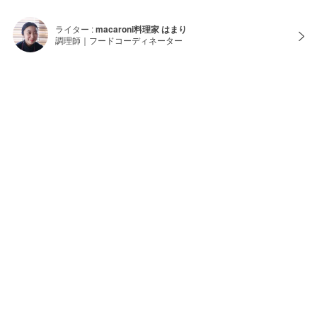
ライター :
macaroni料理家 はまり
調理師｜フードコーディネーター