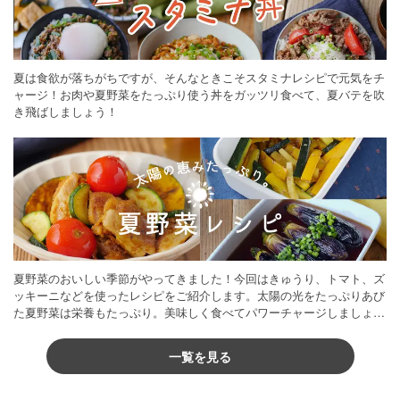
夏は食欲が落ちがちですが、そんなときこそスタミナレシピで元気をチ
ャージ！お肉や夏野菜をたっぷり使う丼をガッツリ食べて、夏バテを吹
き飛ばしましょう！
夏野菜のおいしい季節がやってきました！今回はきゅうり、トマト、ズ
ッキーニなどを使ったレシピをご紹介します。太陽の光をたっぷりあび
た夏野菜は栄養もたっぷり。美味しく食べてパワーチャージしましょう
♪
一覧を見る