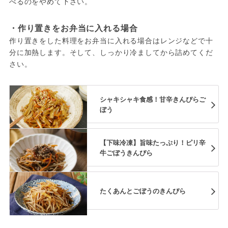
べるのをやめて下さい。
・作り置きをお弁当に入れる場合
作り置きをした料理をお弁当に入れる場合はレンジなどで十
分に加熱します。そして、しっかり冷ましてから詰めてくだ
さい。
シャキシャキ食感！甘辛きんぴらご
ぼう
【下味冷凍】旨味たっぷり！ピリ辛
牛ごぼうきんぴら
たくあんとごぼうのきんぴら