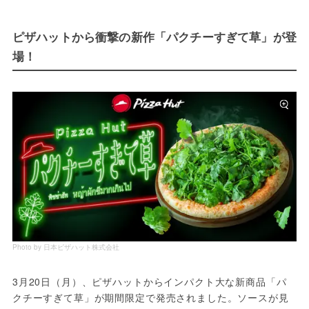
ピザハットから衝撃の新作「パクチーすぎて草」が登
場！
Photo by 日本ピザハット株式会社
3月20日（月）、ピザハットからインパクト大な新商品「パ
クチーすぎて草」が期間限定で発売されました。ソースが見