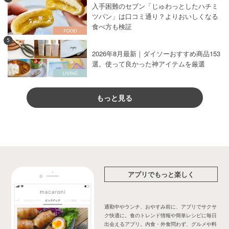
入手困難のセブン「じゅわっとしたハチミ
ツパン」は口コミ通り？よりおいしくなる
食べ方も検証
5
2026年8月最新｜ダイソーおすすめ商品153
選。使って良かった神アイテムを厳選
もっと見る
アプリでもっと楽しく
通勤中やランチ、おやすみ前に、アプリでサクサ
ク快適に。食のトレンド情報や簡単レシピに毎日
出会えるアプリ。内食・外食問わず、グルメや料