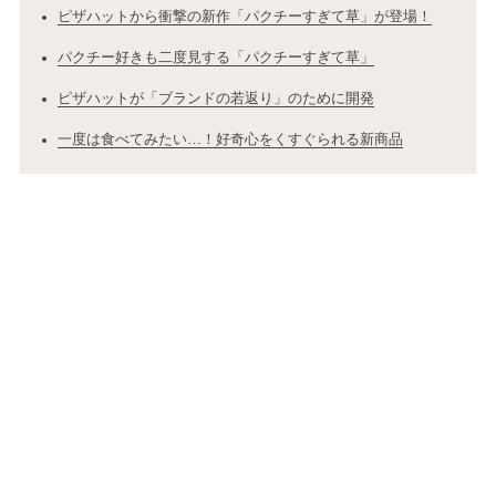
ピザハットから衝撃の新作「パクチーすぎて草」が登場！
パクチー好きも二度見する「パクチーすぎて草」
ピザハットが「ブランドの若返り」のために開発
一度は食べてみたい…！好奇心をくすぐられる新商品