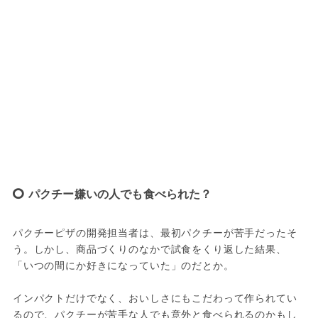
パクチー嫌いの人でも食べられた？
パクチーピザの開発担当者は、最初パクチーが苦手だったそ
う。しかし、商品づくりのなかで試食をくり返した結果、
「いつの間にか好きになっていた」のだとか。
インパクトだけでなく、おいしさにもこだわって作られてい
るので、パクチーが苦手な人でも意外と食べられるのかもし