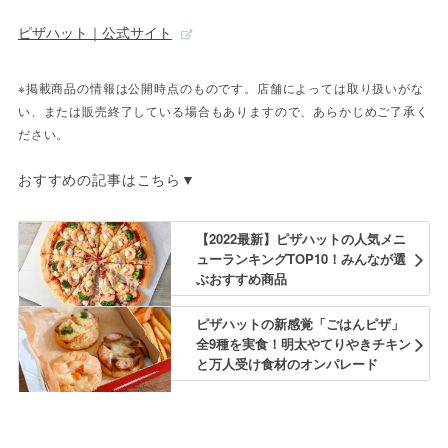
ピザハット｜公式サイト
※掲載商品の情報は公開時点のものです。店舗によっては取り扱いがな
い、または販売終了している場合もありますので、あらかじめご了承く
ださい。
おすすめの記事はこちら▼
【2022最新】ピザハットの人気メニ
ューランキングTOP10！みんなが選
ぶおすすめ商品
ピザハットの新感覚「ごはんピザ」
全9種を実食！明太やてりやきチキン
と万人受け食材のオンパレード