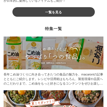
が日常的に愛用しているアイテムもご紹介！
一覧を見る
特集一覧
長年こめ油づくりに向き合ってきたつの食品の魅力を、macaroniの記事
とともにご紹介します。レシピや活用術はもちろん、製造現場や品質へ
のこだわりまで。こめ油をもっと好きになるコンテンツをぜひお楽しみ
ください。