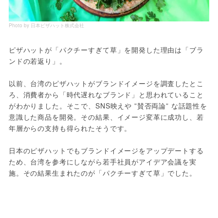
Photo by 日本ピザハット株式会社
ピザハットが「パクチーすぎて草」を開発した理由は「ブラ
ンドの若返り」。
以前、台湾のピザハットがブランドイメージを調査したとこ
ろ、消費者から「時代遅れなブランド」と思われていること
がわかりました。そこで、SNS映えや ”賛否両論” な話題性を
意識した商品を開発。その結果、イメージ変革に成功し、若
年層からの支持も得られたそうです。
日本のピザハットでもブランドイメージをアップデートする
ため、台湾を参考にしながら若手社員がアイデア会議を実
施。その結果生まれたのが「パクチーすぎて草」でした。