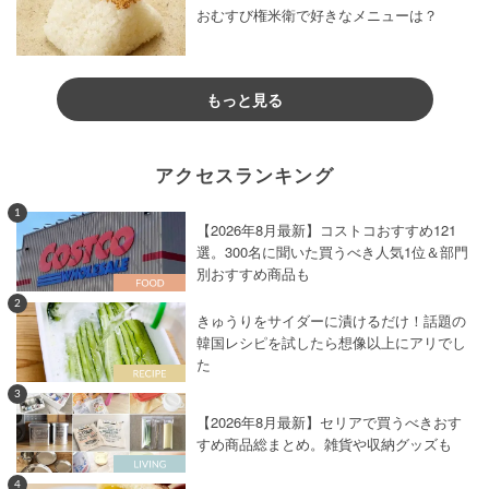
おむすび権米衛で好きなメニューは？
もっと見る
アクセスランキング
1
【2026年8月最新】コストコおすすめ121
選。300名に聞いた買うべき人気1位＆部門
別おすすめ商品も
2
きゅうりをサイダーに漬けるだけ！話題の
韓国レシピを試したら想像以上にアリでし
た
3
【2026年8月最新】セリアで買うべきおす
すめ商品総まとめ。雑貨や収納グッズも
4