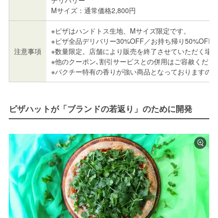
デリバリー
Mサイズ：通常価格2,800円
※ピザはハンドトス生地、Mサイズ限定です。
※ピザ全品デリバリー30%OFF／お持ち帰り50%OFF
注意事項
※数量限定。店舗により販売を終了させていただく場
※他のクーポン､割引サービスとの併用はご容赦くださ
※パクチー特有の香りが強い商品となっておりますの
ピザハットが「ブランドの若返り」のために開発