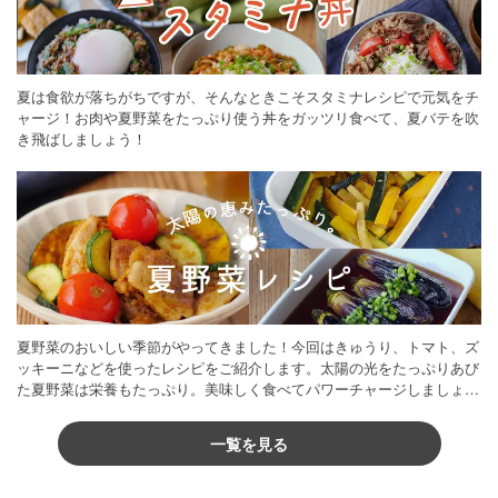
夏は食欲が落ちがちですが、そんなときこそスタミナレシピで元気をチ
ャージ！お肉や夏野菜をたっぷり使う丼をガッツリ食べて、夏バテを吹
き飛ばしましょう！
夏野菜のおいしい季節がやってきました！今回はきゅうり、トマト、ズ
ッキーニなどを使ったレシピをご紹介します。太陽の光をたっぷりあび
た夏野菜は栄養もたっぷり。美味しく食べてパワーチャージしましょう
♪
一覧を見る