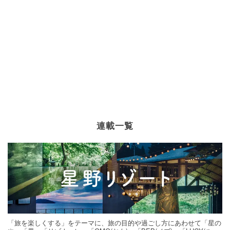
連載一覧
「旅を楽しくする」をテーマに、旅の目的や過ごし方にあわせて「星の