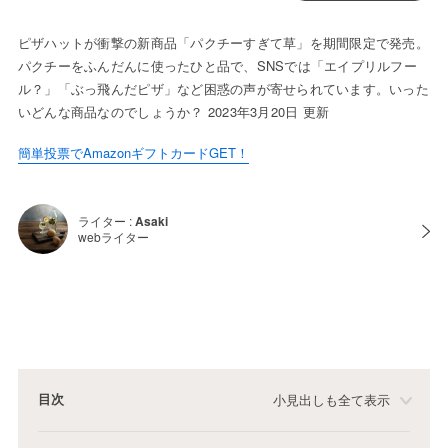
ピザハットが衝撃の新商品「パクチーすぎて草」を期間限定で発売。
パクチーをふんだんに使ったひと品で、SNSでは「エイプリルフー
ル？」「ぶっ飛んだピザ」など困惑の声が寄せられています。いった
いどんな商品なのでしょうか？ 2023年3月20日 更新
簡単投票でAmazonギフトカードGET！
ライター :
Asaki
webライター
目次
小見出しも全て表示