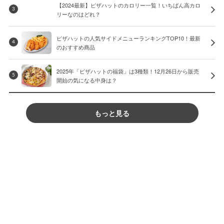
【2024最新】ピザハットのカロリー一覧！いちばん高カロ
3
リーなのはどれ？
ピザハットの人気サイドメニューランキングTOP10！最新
4
のおすすめ商品
2025年「ピザハットの福袋」は3種類！12月26日から販売
5
開始の気になる中身は？
もっと見る