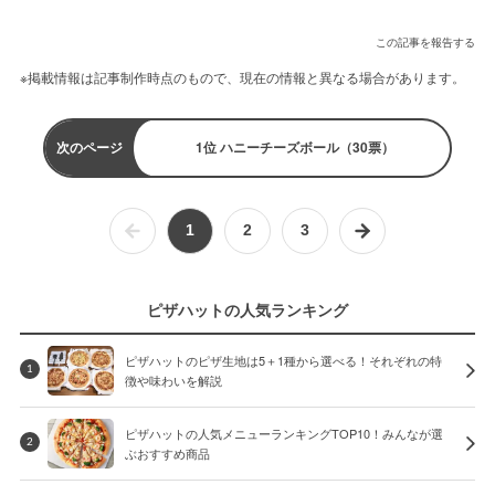
この記事を報告する
※掲載情報は記事制作時点のもので、現在の情報と異なる場合があります。
次のページ
1位 ハニーチーズボール（30票）
1
2
3
ピザハットの人気ランキング
ピザハットのピザ生地は5＋1種から選べる！それぞれの特
1
徴や味わいを解説
ピザハットの人気メニューランキングTOP10！みんなが選
2
ぶおすすめ商品