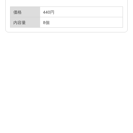
価格
440円
内容量
8個