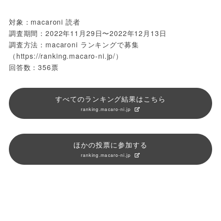
対象：macaroni 読者
調査期間：2022年11月29日〜2022年12月13日
調査方法：macaroni ランキングで募集
（https://ranking.macaro-ni.jp/）
回答数：356票
すべてのランキング結果はこちら
ranking.macaro-ni.jp
ほかの投票に参加する
ranking.macaro-ni.jp