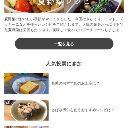
夏野菜のおいしい季節がやってきました！今回はきゅうり、トマト、ズ
ッキーニなどを使ったレシピをご紹介します。太陽の光をたっぷりあび
た夏野菜は栄養もたっぷり。美味しく食べてパワーチャージしましょう
♪
一覧を見る
人気投票に参加
長崎のおすすめのお土産は？
さば水煮缶を使うおすすめレシピは？