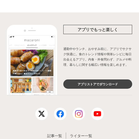
アプリでもっと楽しく
通勤中やランチ、おやすみ前に、アプリでサクサ
ク快適に。食のトレンド情報や簡単レシピに毎日
出会えるアプリ。内食・外食問わず、グルメや料
理、暮らしに関する幅広い情報を楽しめます。
アプリストアでダウンロード
記事一覧
ライター一覧