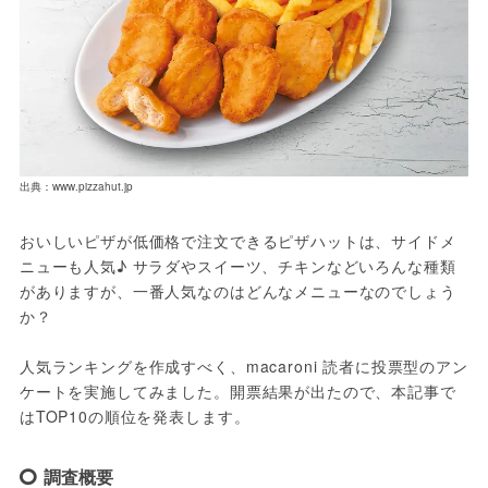
出典：www.pizzahut.jp
おいしいピザが低価格で注文できるピザハットは、サイドメ
ニューも人気♪ サラダやスイーツ、チキンなどいろんな種類
がありますが、一番人気なのはどんなメニューなのでしょう
か？
人気ランキングを作成すべく、macaroni 読者に投票型のアン
ケートを実施してみました。開票結果が出たので、本記事で
はTOP10の順位を発表します。
調査概要