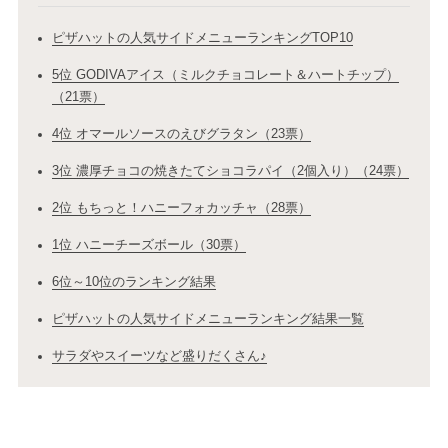
ピザハットの人気サイドメニューランキングTOP10
5位 GODIVAアイス（ミルクチョコレート＆ハートチップ）
（21票）
4位 オマールソースのえびグラタン（23票）
3位 濃厚チョコの焼きたてショコラパイ（2個入り）（24票）
2位 もちっと！ハニーフォカッチャ（28票）
1位 ハニーチーズボール（30票）
6位～10位のランキング結果
ピザハットの人気サイドメニューランキング結果一覧
サラダやスイーツなど盛りだくさん♪