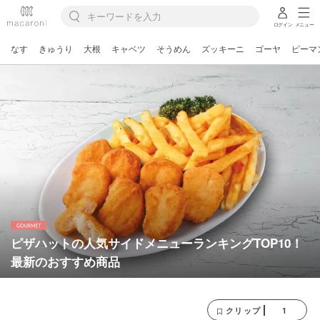
ログイン
メニュー
なす
きゅうり
大根
キャベツ
そうめん
ズッキーニ
ゴーヤ
ピーマ
ピザハットの人気サイドメニューランキングTOP10！
最新のおすすめ商品
1
クリップ