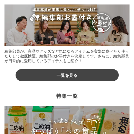
編集部員が、商品やグッズなど気になるアイテムを実際に食べたり使っ
たりして徹底検証。編集部のお墨付きを決定します。さらに、編集部員
が日常的に愛用しているアイテムもご紹介！
一覧を見る
特集一覧