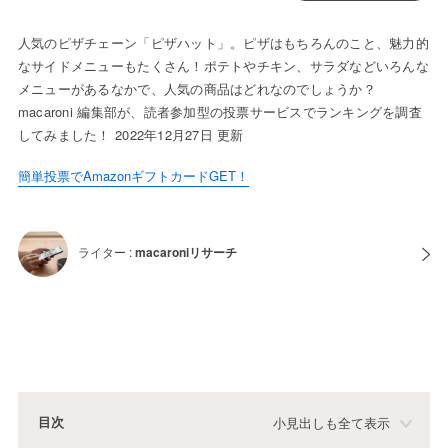
人気のピザチェーン「ピザハット」。ピザはもちろんのこと、魅力的
なサイドメニューもたくさん！ポテトやチキン、サラダなどいろんな
メニューがあるなかで、人気の商品はどれなのでしょうか？
macaroni 編集部が、読者参加型の投票サービスでランキングを調査
してみました！ 2022年12月27日 更新
簡単投票でAmazonギフトカードGET！
ライター :
macaroniリサーチ
目次
小見出しも全て表示