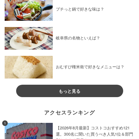
プチっと鍋で好きな味は？
岐阜県の名物といえば？
おむすび権米衛で好きなメニューは？
もっと見る
アクセスランキング
1
【2026年8月最新】コストコおすすめ121
選。300名に聞いた買うべき人気1位＆部門