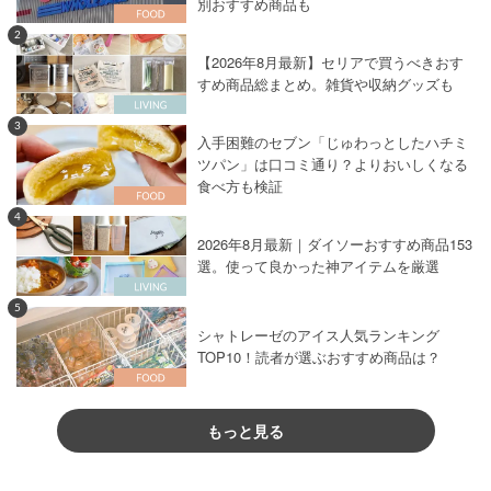
別おすすめ商品も
2
【2026年8月最新】セリアで買うべきおす
すめ商品総まとめ。雑貨や収納グッズも
3
入手困難のセブン「じゅわっとしたハチミ
ツパン」は口コミ通り？よりおいしくなる
食べ方も検証
4
2026年8月最新｜ダイソーおすすめ商品153
選。使って良かった神アイテムを厳選
5
シャトレーゼのアイス人気ランキング
TOP10！読者が選ぶおすすめ商品は？
もっと見る