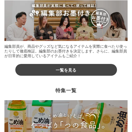
編集部員が、商品やグッズなど気になるアイテムを実際に食べたり使っ
たりして徹底検証。編集部のお墨付きを決定します。さらに、編集部員
が日常的に愛用しているアイテムもご紹介！
一覧を見る
特集一覧