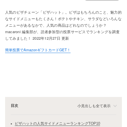
人気のピザチェーン「ピザハット」。ピザはもちろんのこと、魅力的
なサイドメニューもたくさん！ポテトやチキン、サラダなどいろんな
メニューがあるなかで、人気の商品はどれなのでしょうか？
macaroni 編集部が、読者参加型の投票サービスでランキングを調査
してみました！ 2022年12月27日 更新
簡単投票でAmazonギフトカードGET！
目次
小見出しも全て表示
ピザハットの人気サイドメニューランキングTOP10