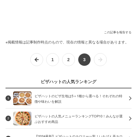
この記事を報告する
※掲載情報は記事制作時点のもので、現在の情報と異なる場合があります。
1
2
3
ピザハットの人気ランキング
ピザハットのピザ生地は5＋1種から選べる！それぞれの特
1
徴や味わいを解説
ピザハットの人気メニューランキングTOP10！みんなが選
2
ぶおすすめ商品
【2024最新】ピザハットのカロリー一覧！いちばん高カロ