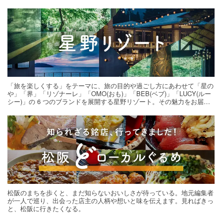
「旅を楽しくする」をテーマに、旅の目的や過ごし方にあわせて「星の
や」「界」「リゾナーレ」「OMO(おも)」「BEB(ベブ)」「LUCY(ルー
シー)」の 6 つのブランドを展開する星野リゾート。その魅力をお届け
する旅の連載。次の旅先探しのヒントにいかがですか？
松阪のまちを歩くと、まだ知らないおいしさが待っている。地元編集者
が一人で巡り、出会った店主の人柄や想いと味を伝えます。見ればきっ
と、松阪に行きたくなる。