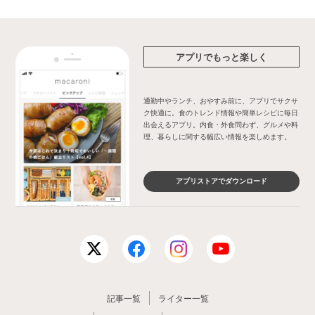
アプリでもっと楽しく
通勤中やランチ、おやすみ前に、アプリでサクサ
ク快適に。食のトレンド情報や簡単レシピに毎日
出会えるアプリ。内食・外食問わず、グルメや料
理、暮らしに関する幅広い情報を楽しめます。
アプリストアでダウンロード
記事一覧
ライター一覧