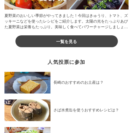
夏野菜のおいしい季節がやってきました！今回はきゅうり、トマト、ズ
ッキーニなどを使ったレシピをご紹介します。太陽の光をたっぷりあび
た夏野菜は栄養もたっぷり。美味しく食べてパワーチャージしましょう
♪
一覧を見る
人気投票に参加
長崎のおすすめのお土産は？
さば水煮缶を使うおすすめレシピは？