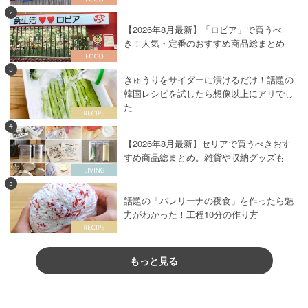
2
【2026年8月最新】「ロピア」で買うべ
き！人気・定番のおすすめ商品総まとめ
3
きゅうりをサイダーに漬けるだけ！話題の
韓国レシピを試したら想像以上にアリでし
た
4
【2026年8月最新】セリアで買うべきおす
すめ商品総まとめ。雑貨や収納グッズも
5
話題の「バレリーナの夜食」を作ったら魅
力がわかった！工程10分の作り方
もっと見る