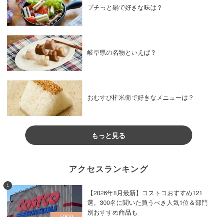
プチっと鍋で好きな味は？
岐阜県の名物といえば？
おむすび権米衛で好きなメニューは？
もっと見る
アクセスランキング
1
【2026年8月最新】コストコおすすめ121
選。300名に聞いた買うべき人気1位＆部門
別おすすめ商品も