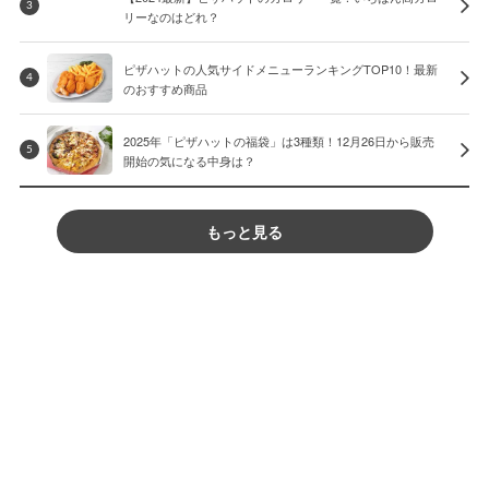
3
リーなのはどれ？
ピザハットの人気サイドメニューランキングTOP10！最新
4
のおすすめ商品
2025年「ピザハットの福袋」は3種類！12月26日から販売
5
開始の気になる中身は？
もっと見る