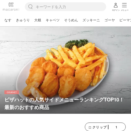
ログイン
メニュー
なす
きゅうり
大根
キャベツ
そうめん
ズッキーニ
ゴーヤ
ピーマ
ピザハットの人気サイドメニューランキングTOP10！
最新のおすすめ商品
1
クリップ