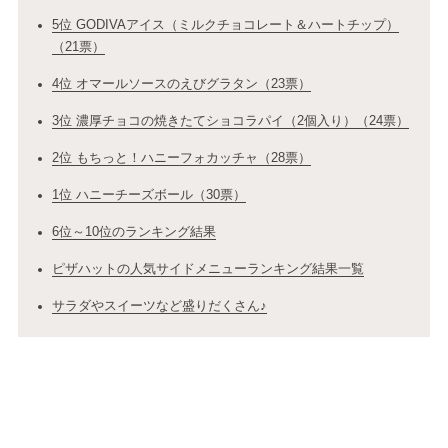
5位 GODIVAアイス（ミルクチョコレート＆ハートチップ）
（21票）
4位 オマールソースのえびグラタン（23票）
3位 濃厚チョコの焼きたてショコラパイ（2個入り）（24票）
2位 もちっと！ハニーフォカッチャ（28票）
1位 ハニーチーズボール（30票）
6位～10位のランキング結果
ピザハットの人気サイドメニューランキング結果一覧
サラダやスイーツなど盛りだくさん♪