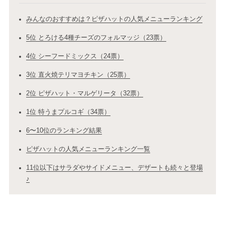
みんなのおすすめは？ピザハットの人気メニューランキング
5位 とろける4種チーズのフォルマッジ（23票）
4位 シーフードミックス（24票）
3位 直火焼テリマヨチキン（25票）
2位 ピザハット・マルゲリータ（32票）
1位 特うまプルコギ（34票）
6〜10位のランキング結果
ピザハットの人気メニューランキング一覧
11位以下はサラダやサイドメニュー、デザートも続々と登場
♪