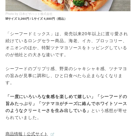
Photo by 日本ピザハット株式会社
Mサイズ 3,260円 / Lサイズ 4,880円（税込）
「シーフードミックス」は、発売以来20年以上に渡り愛され
続けているロングセラー商品。海老、イカ、ブロッコリー、
オニオンのほか、特製ツナマヨソースをトッピングしている
のが他社との大きな違いです。
シーフードのプリプリ感、野菜のシャキシャキ感、ツナマヨ
の旨みが見事に調和し、ひと口食べたら止まらなくなりま
す。
「一度にいろいろな食感を楽しめて嬉しい」「シーフードの
旨みたっぷり」「ツナマヨがチーズに絡んでホワイトソース
のようなクリーミーさを生み出している」
という感想が寄せ
られていました。
商品情報｜公式サイト