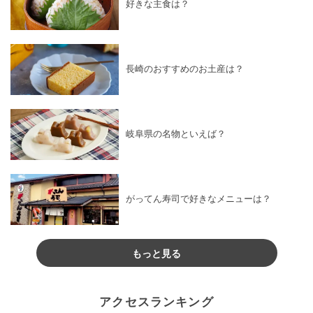
好きな主食は？
長崎のおすすめのお土産は？
岐阜県の名物といえば？
がってん寿司で好きなメニューは？
もっと見る
アクセスランキング