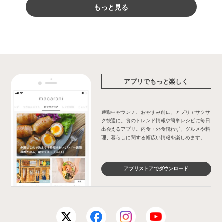
もっと見る
アプリでもっと楽しく
通勤中やランチ、おやすみ前に、アプリでサクサ
ク快適に。食のトレンド情報や簡単レシピに毎日
出会えるアプリ。内食・外食問わず、グルメや料
理、暮らしに関する幅広い情報を楽しめます。
アプリストアでダウンロード