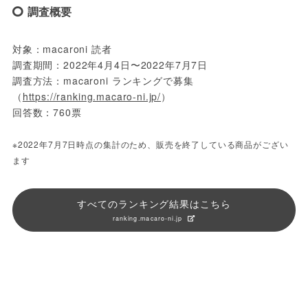
調査概要
対象：macaroni 読者
調査期間：2022年4月4日〜2022年7月7日
調査方法：macaroni ランキングで募集
（
https://ranking.macaro-ni.jp/
）
回答数：760票
※2022年7月7日時点の集計のため、販売を終了している商品がござい
ます
すべてのランキング結果はこちら
ranking.macaro-ni.jp