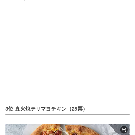
3位 直火焼テリマヨチキン（25票）