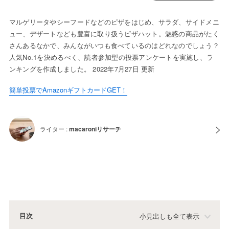
マルゲリータやシーフードなどのピザをはじめ、サラダ、サイドメニ
ュー、デザートなども豊富に取り扱うピザハット。魅惑の商品がたく
さんあるなかで、みんながいつも食べているのはどれなのでしょう？
人気No.1を決めるべく、読者参加型の投票アンケートを実施し、ラ
ンキングを作成しました。 2022年7月27日 更新
簡単投票でAmazonギフトカードGET！
ライター :
macaroniリサーチ
目次
小見出しも全て表示