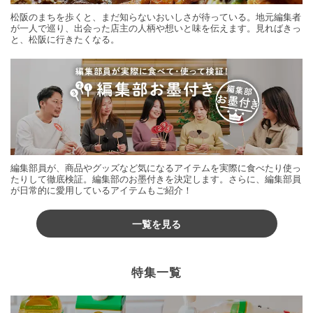
松阪のまちを歩くと、まだ知らないおいしさが待っている。地元編集者
が一人で巡り、出会った店主の人柄や想いと味を伝えます。見ればきっ
と、松阪に行きたくなる。
編集部員が、商品やグッズなど気になるアイテムを実際に食べたり使っ
たりして徹底検証。編集部のお墨付きを決定します。さらに、編集部員
が日常的に愛用しているアイテムもご紹介！
一覧を見る
特集一覧