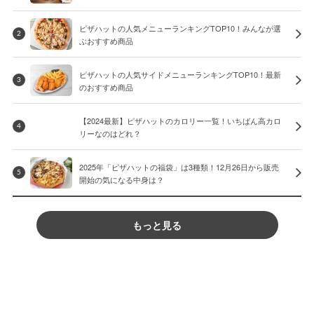
ピザハットの人気メニューランキングTOP10！みんなが選
2
ぶおすすめ商品
ピザハットの人気サイドメニューランキングTOP10！最新
3
のおすすめ商品
【2024最新】ピザハットのカロリー一覧！いちばん高カロ
4
リーなのはどれ？
2025年「ピザハットの福袋」は3種類！12月26日から販売
5
開始の気になる中身は？
もっと見る