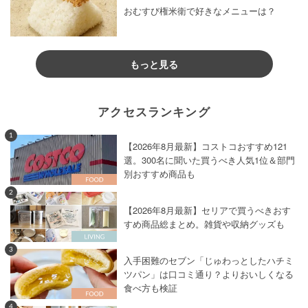
おむすび権米衛で好きなメニューは？
もっと見る
アクセスランキング
1
【2026年8月最新】コストコおすすめ121
選。300名に聞いた買うべき人気1位＆部門
別おすすめ商品も
2
【2026年8月最新】セリアで買うべきおす
すめ商品総まとめ。雑貨や収納グッズも
3
入手困難のセブン「じゅわっとしたハチミ
ツパン」は口コミ通り？よりおいしくなる
食べ方も検証
4