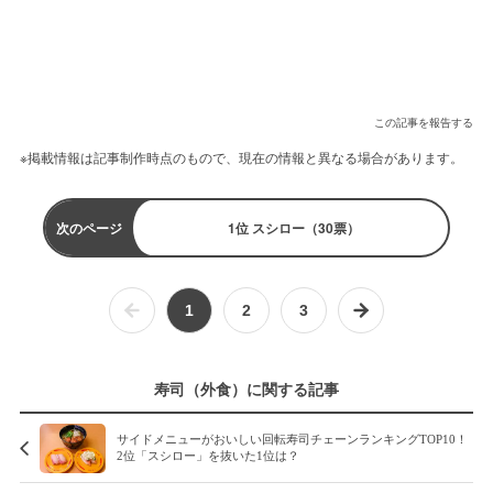
この記事を報告する
※掲載情報は記事制作時点のもので、現在の情報と異なる場合があります。
次のページ
1位 スシロー（30票）
1
2
3
寿司（外食）に関する記事
サイドメニューがおいしい回転寿司チェーンランキングTOP10！
2位「スシロー」を抜いた1位は？