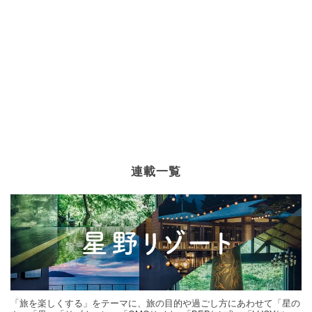
連載一覧
「旅を楽しくする」をテーマに、旅の目的や過ごし方にあわせて「星の