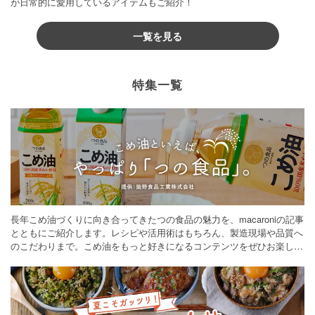
が日常的に愛用しているアイテムもご紹介！
一覧を見る
特集一覧
長年こめ油づくりに向き合ってきたつの食品の魅力を、macaroniの記事
とともにご紹介します。レシピや活用術はもちろん、製造現場や品質へ
のこだわりまで。こめ油をもっと好きになるコンテンツをぜひお楽しみ
ください。