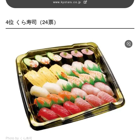
www.kyotaru.co.jp
4位 くら寿司（24票）
Photo by くら寿司