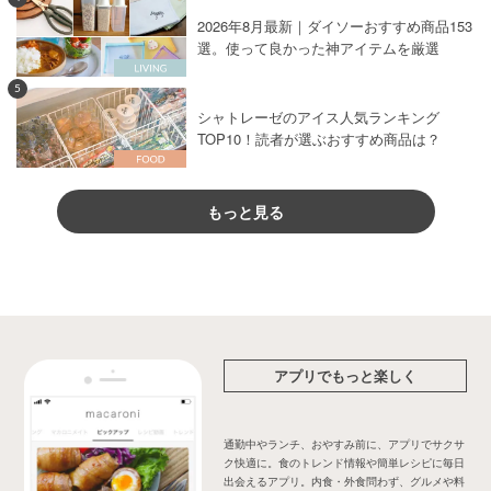
2026年8月最新｜ダイソーおすすめ商品153
選。使って良かった神アイテムを厳選
5
シャトレーゼのアイス人気ランキング
TOP10！読者が選ぶおすすめ商品は？
もっと見る
アプリでもっと楽しく
通勤中やランチ、おやすみ前に、アプリでサクサ
ク快適に。食のトレンド情報や簡単レシピに毎日
出会えるアプリ。内食・外食問わず、グルメや料