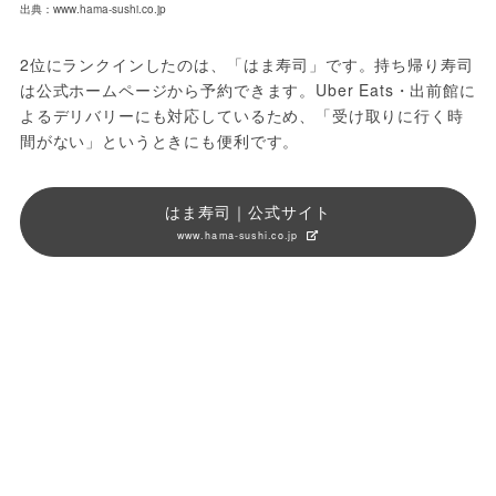
出典：www.hama-sushi.co.jp
2位にランクインしたのは、「はま寿司」です。持ち帰り寿司
は公式ホームページから予約できます。Uber Eats・出前館に
よるデリバリーにも対応しているため、「受け取りに行く時
間がない」というときにも便利です。
はま寿司｜公式サイト
www.hama-sushi.co.jp