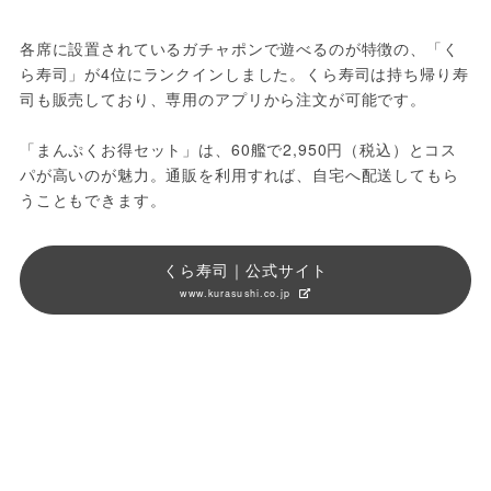
各席に設置されているガチャポンで遊べるのが特徴の、「く
ら寿司」が4位にランクインしました。くら寿司は持ち帰り寿
司も販売しており、専用のアプリから注文が可能です。
「まんぷくお得セット」は、60艦で2,950円（税込）とコス
パが高いのが魅力。通販を利用すれば、自宅へ配送してもら
うこともできます。
くら寿司｜公式サイト
www.kurasushi.co.jp