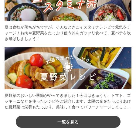
夏は食欲が落ちがちですが、そんなときこそスタミナレシピで元気をチ
ャージ！お肉や夏野菜をたっぷり使う丼をガッツリ食べて、夏バテを吹
き飛ばしましょう！
夏野菜のおいしい季節がやってきました！今回はきゅうり、トマト、ズ
ッキーニなどを使ったレシピをご紹介します。太陽の光をたっぷりあび
た夏野菜は栄養もたっぷり。美味しく食べてパワーチャージしましょう
♪
一覧を見る