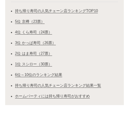
持ち帰り寿司の人気チェーン店ランキングTOP10
5位 京樽（23票）
4位 くら寿司（24票）
3位 かっぱ寿司（26票）
2位 はま寿司（27票）
1位 スシロー（30票）
6位～10位のランキング結果
持ち帰り寿司の人気チェーン店ランキング結果一覧
ホームパーティには持ち帰り寿司がおすすめ