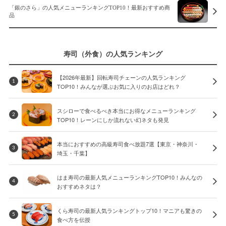
「銀のさら」の人気メニューランキングTOP10！最新おすすめ商
品
寿司（外食）の人気ランキング
【2026年最新】回転寿司チェーンの人気ランキング
1
TOP10！みんなが選ぶお気に入りのお店はどれ？
スシローで食べるべき本当にお得なメニューランキング
2
TOP10！レーンにしか流れない幻ネタも発見
本当におすすめの高級寿司食べ放題7選【東京・神奈川・
3
埼玉・千葉】
はま寿司の最新人気メニューランキングTOP10！みんなの
4
おすすめネタは？
くら寿司の最新人気ランキングトップ10！マニアも驚きの
5
食べ方を伝授