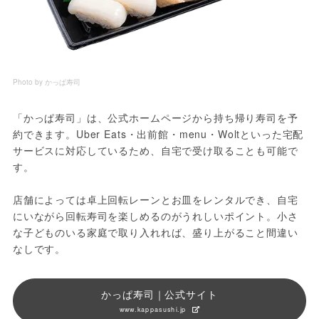
Photo by かっぱ寿司
「かっぱ寿司」は、公式ホームページから持ち帰り寿司を予
約できます。Uber Eats・出前館・menu・Woltといった宅配
サービスに対応しているため、自宅で受け取ることも可能で
す。
店舗によっては卓上回転レーンとお皿をレンタルでき、自宅
にいながら回転寿司を楽しめるのがうれしいポイント。小さ
な子どものいる家庭で取り入れれば、盛り上がること間違い
なしです。
かっぱ寿司｜公式サイト
www.kappasushi.jp