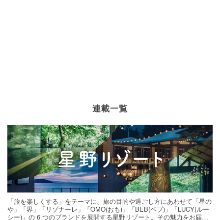
連載一覧
「旅を楽しくする」をテーマに、旅の目的や過ごし方にあわせて「星の
や」「界」「リゾナーレ」「OMO(おも)」「BEB(ベブ)」「LUCY(ルー
シー)」の 6 つのブランドを展開する星野リゾート。その魅力をお届け