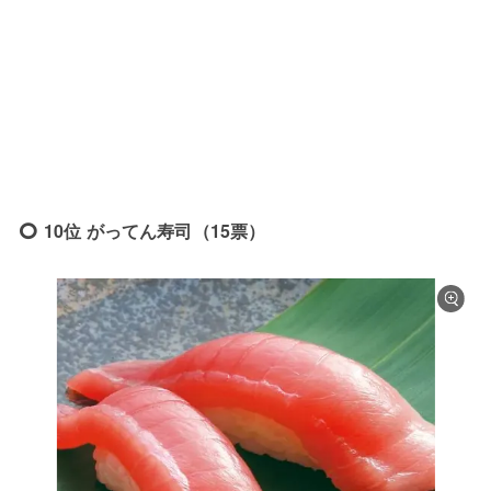
10位 がってん寿司（15票）