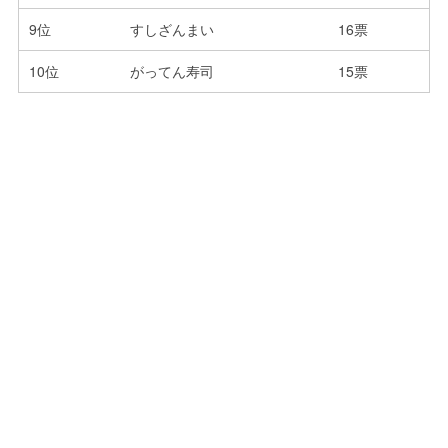
9位
すしざんまい
16票
10位
がってん寿司
15票