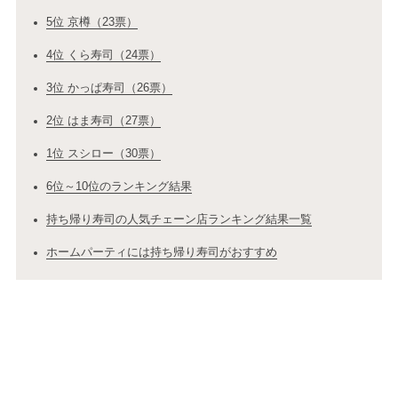
5位 京樽（23票）
4位 くら寿司（24票）
3位 かっぱ寿司（26票）
2位 はま寿司（27票）
1位 スシロー（30票）
6位～10位のランキング結果
持ち帰り寿司の人気チェーン店ランキング結果一覧
ホームパーティには持ち帰り寿司がおすすめ