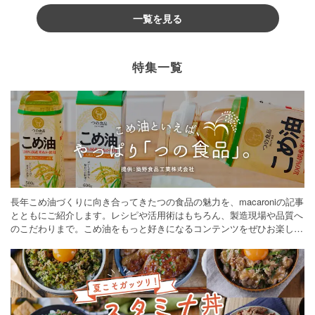
一覧を見る
特集一覧
長年こめ油づくりに向き合ってきたつの食品の魅力を、macaroniの記事
とともにご紹介します。レシピや活用術はもちろん、製造現場や品質へ
のこだわりまで。こめ油をもっと好きになるコンテンツをぜひお楽しみ
ください。