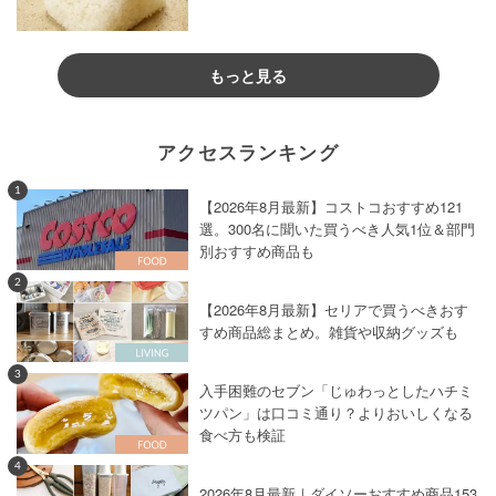
もっと見る
アクセスランキング
1
【2026年8月最新】コストコおすすめ121
選。300名に聞いた買うべき人気1位＆部門
別おすすめ商品も
2
【2026年8月最新】セリアで買うべきおす
すめ商品総まとめ。雑貨や収納グッズも
3
入手困難のセブン「じゅわっとしたハチミ
ツパン」は口コミ通り？よりおいしくなる
食べ方も検証
4
2026年8月最新｜ダイソーおすすめ商品153