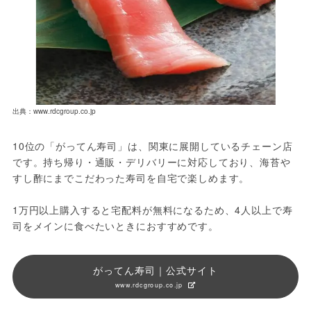
出典：www.rdcgroup.co.jp
10位の「がってん寿司」は、関東に展開しているチェーン店
です。持ち帰り・通販・デリバリーに対応しており、海苔や
すし酢にまでこだわった寿司を自宅で楽しめます。
1万円以上購入すると宅配料が無料になるため、4人以上で寿
司をメインに食べたいときにおすすめです。
がってん寿司｜公式サイト
www.rdcgroup.co.jp