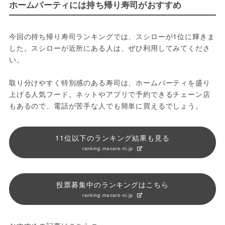
ホームパーティには持ち帰り寿司がおすすめ
今回の持ち帰り寿司ランキングでは、スシローが1位に輝きま
した。スシローが近所にある人は、ぜひ利用してみてくださ
い。
取り分けやすく特別感のある寿司は、ホームパーティを盛り
上げる人気フード。ネットやアプリで予約できるチェーン店
もあるので、電話が苦手な人でも簡単に買えるでしょう。
11位以下のランキング結果も見る
ranking.macaro-ni.jp
投票募集中のランキングはこちら
ranking.macaro-ni.jp