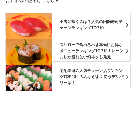
おすすめの記事はこちら▼
王者に輝くのは？人気の回転寿司チ
ェーンランキングTOP10
スシローで食べるべき本当にお得な
メニューランキングTOP10！レーン
にしか流れない幻ネタも発見
宅配寿司の人気チェーン店ランキン
グTOP10！みんながよく使うデリバ
リーは？