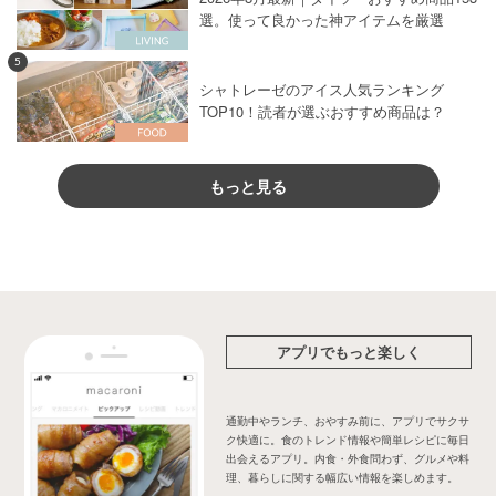
選。使って良かった神アイテムを厳選
5
シャトレーゼのアイス人気ランキング
TOP10！読者が選ぶおすすめ商品は？
もっと見る
アプリでもっと楽しく
通勤中やランチ、おやすみ前に、アプリでサクサ
ク快適に。食のトレンド情報や簡単レシピに毎日
出会えるアプリ。内食・外食問わず、グルメや料
理、暮らしに関する幅広い情報を楽しめます。