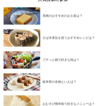
長崎のおすすめのお土産は？
さば水煮缶を使うおすすめレシピは？
プチっと鍋で好きな味は？
岐阜県の名物といえば？
おむすび権米衛で好きなメニューは？