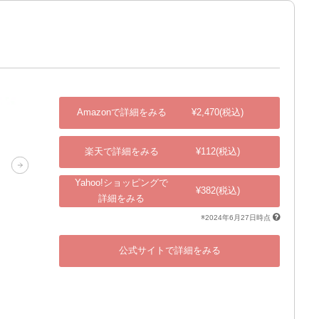
Amazonで詳細をみる
¥2,470(税込)
楽天で詳細をみる
¥112(税込)
Yahoo!ショッピングで
¥382(税込)
詳細をみる
※2024年6月27日時点
公式サイトで詳細をみる