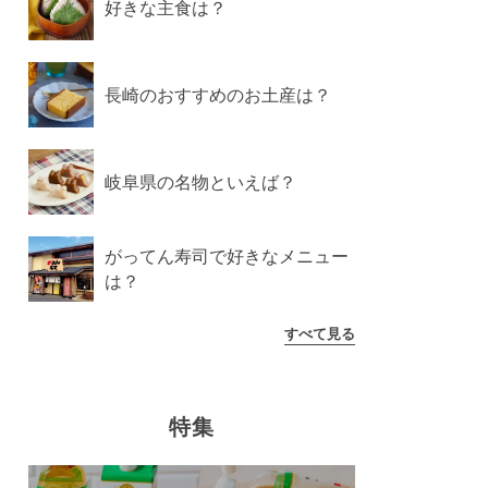
好きな主食は？
長崎のおすすめのお土産は？
岐阜県の名物といえば？
がってん寿司で好きなメニュー
は？
すべて見る
特集