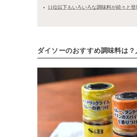
11位以下もいろいろな調味料が続々と登
ダイソーのおすすめ調味料は？人