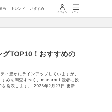
動画
トレンド
おすすめ
ログイン
メニュー
グTOP10！おすすめの
エティ豊かにラインアップしていますが、
めを調査すべく、macaroni 読者に投
10を発表します。
2023年2月27日 更新