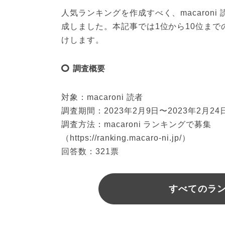
人気ランキングを作成すべく、macaron
成しました。本記事では1位から10位ま
けします。
調査概要
対象：macaroni 読者
調査期間：2023年2月9日〜2023年2月24
調査方法：macaroni ランキングで募集
（https://ranking.macaro-ni.jp/）
回答数：321票
すべてのラ