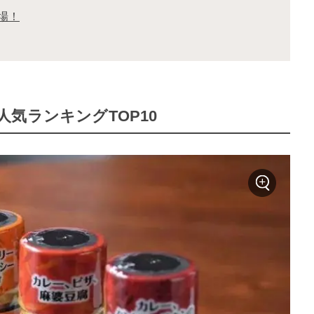
場！
気ランキングTOP10