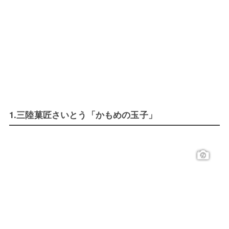
1.三陸菓匠さいとう「かもめの玉子」