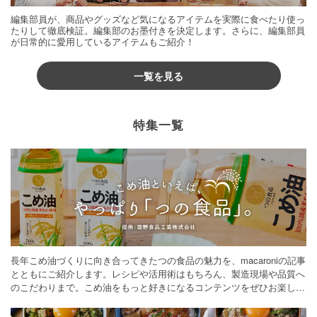
編集部員が、商品やグッズなど気になるアイテムを実際に食べたり使っ
たりして徹底検証。編集部のお墨付きを決定します。さらに、編集部員
が日常的に愛用しているアイテムもご紹介！
一覧を見る
特集一覧
長年こめ油づくりに向き合ってきたつの食品の魅力を、macaroniの記事
とともにご紹介します。レシピや活用術はもちろん、製造現場や品質へ
のこだわりまで。こめ油をもっと好きになるコンテンツをぜひお楽しみ
ください。