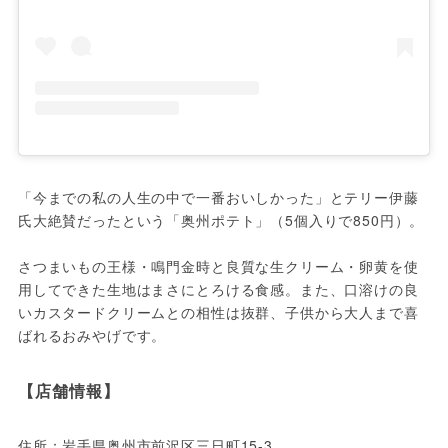
「今までの私の人生の中で一番おいしかった」とテリー伊藤
氏大絶賛だったという「奥州ポテト」（5個入りで850円）。

さつまいもの王様・鳴門金時と良質な生クリーム・卵黄を使
用してできた生地はまさにとろける食感。また、口溶けの良
いカスタードクリームとの相性は抜群、子供から大人まで喜
ばれるおみやげです。
【店舗情報】
住所：岩手県奥州市前沢区三日町15-3
