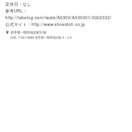
定休日：なし

参考URL：
http://tabelog.com/iwate/A0303/A030301/3002332/

公式サイト：http://www.shoeidoh.co.jp
岩手県一関市地主町3-36
日本, 〒021-0893 岩手県一関市地主町３−３６