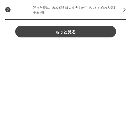
迷った時はこれを買えば大丈夫！岩手でおすすめの人気お
5
土産7選
もっと見る