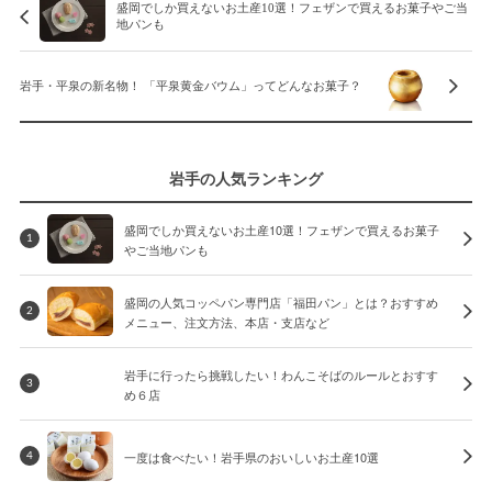
盛岡でしか買えないお土産10選！フェザンで買えるお菓子やご当
地パンも
岩手・平泉の新名物！ 「平泉黄金バウム」ってどんなお菓子？
岩手の人気ランキング
盛岡でしか買えないお土産10選！フェザンで買えるお菓子
1
やご当地パンも
盛岡の人気コッペパン専門店「福田パン」とは？おすすめ
2
メニュー、注文方法、本店・支店など
岩手に行ったら挑戦したい！わんこそばのルールとおすす
3
め６店
一度は食べたい！岩手県のおいしいお土産10選
4