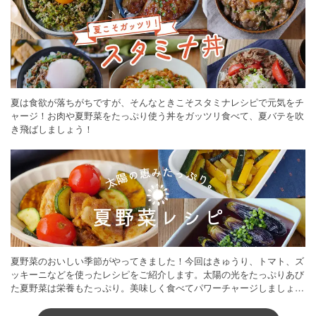
夏は食欲が落ちがちですが、そんなときこそスタミナレシピで元気をチ
ャージ！お肉や夏野菜をたっぷり使う丼をガッツリ食べて、夏バテを吹
き飛ばしましょう！
夏野菜のおいしい季節がやってきました！今回はきゅうり、トマト、ズ
ッキーニなどを使ったレシピをご紹介します。太陽の光をたっぷりあび
た夏野菜は栄養もたっぷり。美味しく食べてパワーチャージしましょう
♪