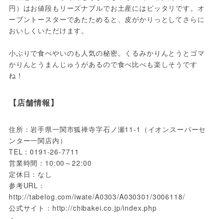
円）はお値段もリーズナブルでお土産にはピッタリです。オ
ーブントースターであたためると、皮がかりっとしてさらに
おいしくいただけます。

小ぶりで食べやいのも人気の秘密。くるみかりんとうとゴマ
かりんとうまんじゅうがあるので食べ比べも楽しそうです
ね！
【店舗情報】
住所：岩手県一関市狐禅寺字石ノ瀬11-1（イオンスーパーセ
ンター一関店内）
TEL：0191-26-7711
営業時間：10:00～22:00
定休日：なし
参考URL：
http://tabelog.com/iwate/A0303/A030301/3006118/
公式サイト：http://chibakei.co.jp/index.php