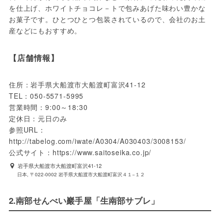
を仕上げ、ホワイトチョコレ－トで包みあげた味わい豊かな
お菓子です。ひとつひとつ包装されているので、会社のお土
産などにもおすすめ。
【店舗情報】
住所：岩手県大船渡市大船渡町富沢41-12

TEL：050-5571-5995

営業時間：9:00～18:30

定休日：元日のみ

参照URL：
http://tabelog.com/iwate/A0304/A030403/3008153/

公式サイト：https://www.saitoseika.co.jp/
岩手県大船渡市大船渡町富沢41-12
日本, 〒022-0002 岩手県大船渡市大船渡町富沢４１−１２
2.南部せんべい巖手屋「生南部サブレ」