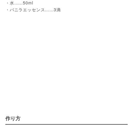
・水……50ml
・バニラエッセンス……3滴
作り方