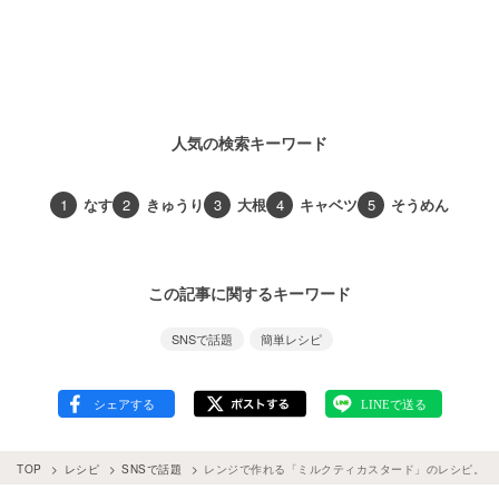
人気の検索キーワード
1
なす
2
きゅうり
3
大根
4
キャベツ
5
そうめん
この記事に関するキーワード
SNSで話題
簡単レシピ
TOP
レシピ
SNSで話題
レンジで作れる「ミルクティカスタード」のレシピ。ティー