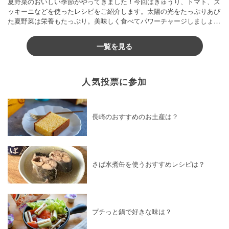
夏野菜のおいしい季節がやってきました！今回はきゅうり、トマト、ズ
ッキーニなどを使ったレシピをご紹介します。太陽の光をたっぷりあび
た夏野菜は栄養もたっぷり。美味しく食べてパワーチャージしましょう
♪
一覧を見る
人気投票に参加
長崎のおすすめのお土産は？
さば水煮缶を使うおすすめレシピは？
プチっと鍋で好きな味は？