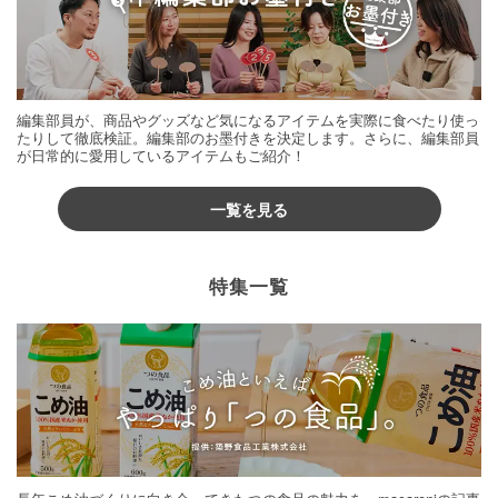
編集部員が、商品やグッズなど気になるアイテムを実際に食べたり使っ
たりして徹底検証。編集部のお墨付きを決定します。さらに、編集部員
が日常的に愛用しているアイテムもご紹介！
一覧を見る
特集一覧