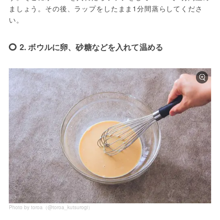
ましょう。その後、ラップをしたまま1分間蒸らしてくださ
い。
2. ボウルに卵、砂糖などを入れて温める
Photo by toroa（@toroa_kutsurogi）