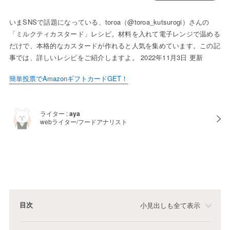
いまSNSで話題になっている、toroa（@toroa_kutsurogi）さんの
「ミルクティカスタード」レシピ。材料を入れて電子レンジで温める
だけで、本格的なカスタードが作れると人気を集めています。この記
事では、詳しいレシピをご紹介しますよ。 2022年11月3日 更新
簡単投票でAmazonギフトカードGET！
ライター :
aya
webライター/フードアナリスト
目次
小見出しも全て表示