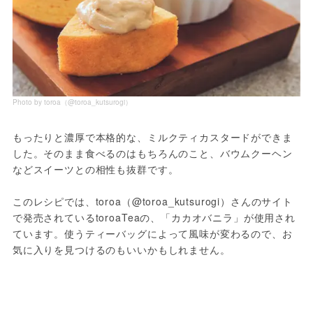
Photo by toroa（@toroa_kutsurogi）
もったりと濃厚で本格的な、ミルクティカスタードができま
した。そのまま食べるのはもちろんのこと、バウムクーヘン
などスイーツとの相性も抜群です。
このレシピでは、toroa（@toroa_kutsurogi）さんのサイト
で発売されているtoroaTeaの、「カカオバニラ」が使用され
ています。使うティーバッグによって風味が変わるので、お
気に入りを見つけるのもいいかもしれません。