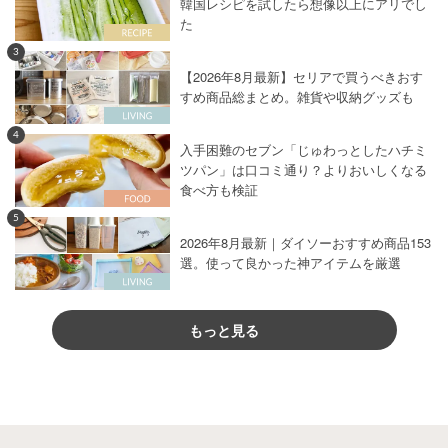
韓国レシピを試したら想像以上にアリでし
た
3
【2026年8月最新】セリアで買うべきおす
すめ商品総まとめ。雑貨や収納グッズも
4
入手困難のセブン「じゅわっとしたハチミ
ツパン」は口コミ通り？よりおいしくなる
食べ方も検証
5
2026年8月最新｜ダイソーおすすめ商品153
選。使って良かった神アイテムを厳選
もっと見る