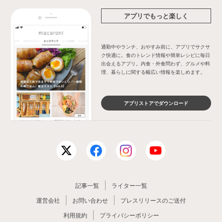
アプリでもっと楽しく
通勤中やランチ、おやすみ前に、アプリでサクサ
ク快適に。食のトレンド情報や簡単レシピに毎日
出会えるアプリ。内食・外食問わず、グルメや料
理、暮らしに関する幅広い情報を楽しめます。
アプリストアでダウンロード
記事一覧
ライター一覧
運営会社
お問い合わせ
プレスリリースのご送付
利用規約
プライバシーポリシー