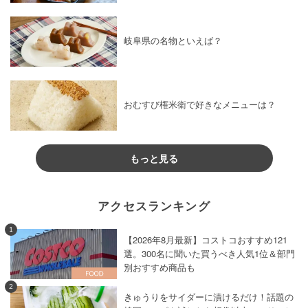
岐阜県の名物といえば？
おむすび権米衛で好きなメニューは？
もっと見る
アクセスランキング
1
【2026年8月最新】コストコおすすめ121
選。300名に聞いた買うべき人気1位＆部門
別おすすめ商品も
2
きゅうりをサイダーに漬けるだけ！話題の