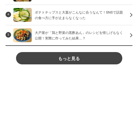
ポテトチップスと大葉がこんなに合うなんて！SNSで話題
4
の食べ方に手が止まらなくなった
大戸屋が「鶏と野菜の黒酢あん」のレシピを惜しげもなく
5
公開！実際に作ってみた結果…？
もっと見る