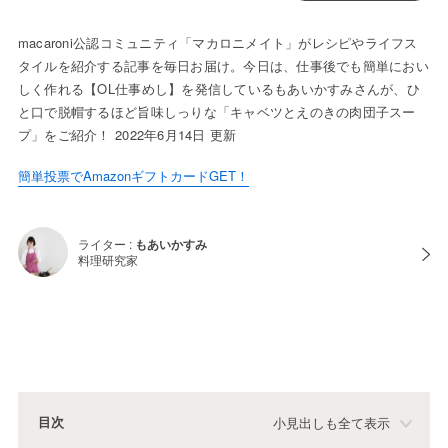
macaroni公認コミュニティ「マカロニメイト」がレシピやライフス
タイルを紹介する記事を毎日お届け。今日は、仕事後でも簡単におい
しく作れる【OL仕事めし】を発信しているもあいかすみさんが、ひ
と口で脱帽するほど旨味しっりな「キャベツとえのきの肉団子スー
プ」をご紹介！ 2022年6月14日 更新
簡単投票でAmazonギフトカードGET！
ライター :
もあいかすみ
料理研究家
目次
小見出しも全て表示