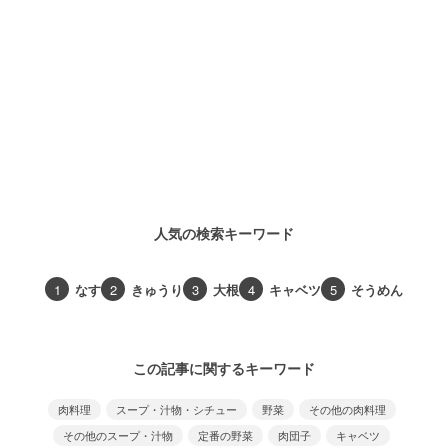
人気の検索キーワード
1
なす
2
きゅうり
3
大根
4
キャベツ
5
そうめん
この記事に関するキーワード
肉料理
スープ・汁物・シチュー
野菜
その他の肉料理
その他のスープ・汁物
定番の野菜
肉団子
キャベツ