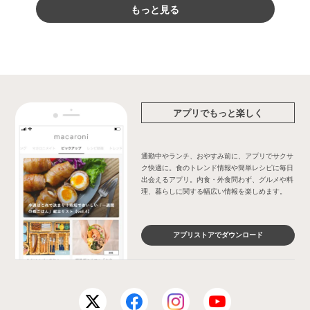
もっと見る
アプリでもっと楽しく
通勤中やランチ、おやすみ前に、アプリでサクサ
ク快適に。食のトレンド情報や簡単レシピに毎日
出会えるアプリ。内食・外食問わず、グルメや料
理、暮らしに関する幅広い情報を楽しめます。
アプリストアでダウンロード