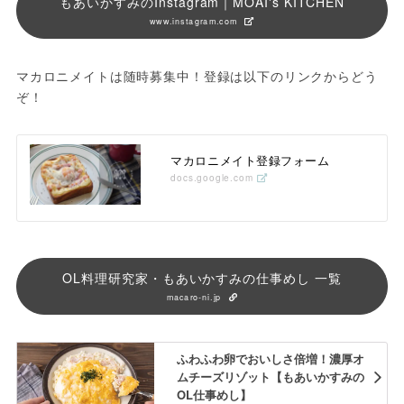
もあいかすみのInstagram｜MOAI's KITCHEN
www.instagram.com
マカロニメイトは随時募集中！登録は以下のリンクからどう
ぞ！
マカロニメイト登録フォーム
docs.google.com
OL料理研究家・もあいかすみの仕事めし 一覧
macaro-ni.jp
ふわふわ卵でおいしさ倍増！濃厚オ
ムチーズリゾット【もあいかすみの
OL仕事めし】