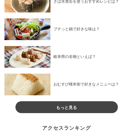
さば水煮缶を使うおすすめレシピは？
プチっと鍋で好きな味は？
岐阜県の名物といえば？
おむすび権米衛で好きなメニューは？
もっと見る
アクセスランキング