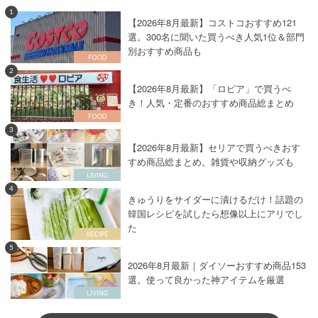
1
【2026年8月最新】コストコおすすめ121
選。300名に聞いた買うべき人気1位＆部門
別おすすめ商品も
2
【2026年8月最新】「ロピア」で買うべ
き！人気・定番のおすすめ商品総まとめ
3
【2026年8月最新】セリアで買うべきおす
すめ商品総まとめ。雑貨や収納グッズも
4
きゅうりをサイダーに漬けるだけ！話題の
韓国レシピを試したら想像以上にアリでし
た
5
2026年8月最新｜ダイソーおすすめ商品153
選。使って良かった神アイテムを厳選