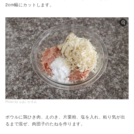
2cm幅にカットします。
Photo by もあいかすみ
ボウルに鶏ひき肉、えのき、片栗粉、塩を入れ、粘り気が出
るまで混ぜ、肉団子のたねを作ります。