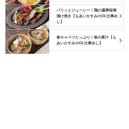
パリッとジューシー！鶏の濃厚味噌
漬け焼き【もあいかすみのOL仕事め
し】
春キャベツたっぷり！春の豚汁【も
あいかすみのOL仕事めし】