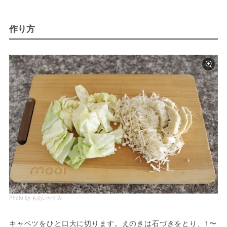
作り方
Photo by もあいかすみ
キャベツをひと口大に切ります。えのきは石づきをとり、1〜