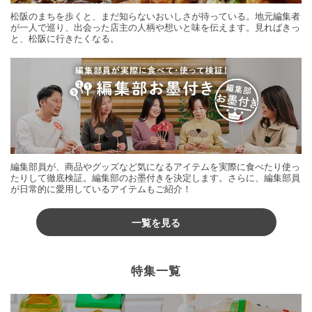
松阪のまちを歩くと、まだ知らないおいしさが待っている。地元編集者
が一人で巡り、出会った店主の人柄や想いと味を伝えます。見ればきっ
と、松阪に行きたくなる。
編集部員が、商品やグッズなど気になるアイテムを実際に食べたり使っ
たりして徹底検証。編集部のお墨付きを決定します。さらに、編集部員
が日常的に愛用しているアイテムもご紹介！
一覧を見る
特集一覧