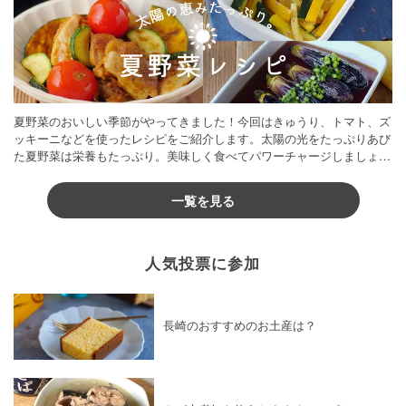
夏野菜のおいしい季節がやってきました！今回はきゅうり、トマト、ズ
ッキーニなどを使ったレシピをご紹介します。太陽の光をたっぷりあび
た夏野菜は栄養もたっぷり。美味しく食べてパワーチャージしましょう
♪
一覧を見る
人気投票に参加
長崎のおすすめのお土産は？