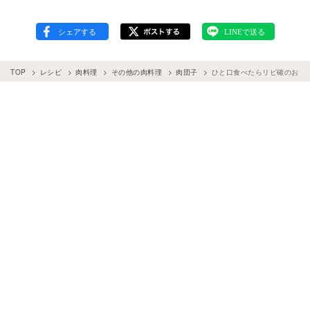
TOP
レシピ
肉料理
その他の肉料理
肉団子
ひと口食べたらリピ確のおい