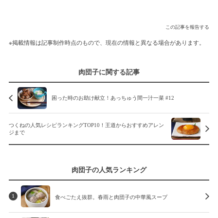
この記事を報告する
※掲載情報は記事制作時点のもので、現在の情報と異なる場合があります。
肉団子に関する記事
困った時のお助け献立！あっちゅう間一汁一菜 #12
つくねの人気レシピランキングTOP10！王道からおすすめアレン
ジまで
肉団子の人気ランキング
食べごたえ抜群。春雨と肉団子の中華風スープ
1