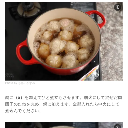
Photo by もあいかすみ
鍋に
（a）
を加えてひと煮立ちさせます。弱火にして混ぜだ肉
団子のたねを丸め、鍋に加えます。全部入れたら中火にして
煮込んでください。