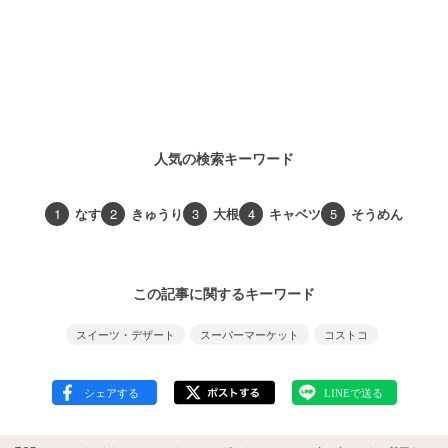
人気の検索キーワード
1
なす
2
きゅうり
3
大根
4
キャベツ
5
そうめん
この記事に関するキーワード
スイーツ・デザート
スーパーマーケット
コストコ