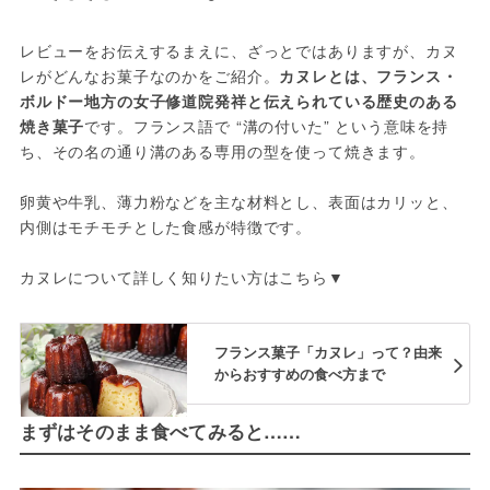
レビューをお伝えするまえに、ざっとではありますが、カヌ
レがどんなお菓子なのかをご紹介。
カヌレとは、フランス・
ボルドー地方の女子修道院発祥と伝えられている歴史のある
焼き菓子
です。フランス語で “溝の付いた” という意味を持
ち、その名の通り溝のある専用の型を使って焼きます。
卵黄や牛乳、薄力粉などを主な材料とし、表面はカリッと、
内側はモチモチとした食感が特徴です。
カヌレについて詳しく知りたい方はこちら▼
フランス菓子「カヌレ」って？由来
からおすすめの食べ方まで
まずはそのまま食べてみると……