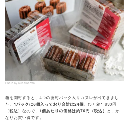
Photo by akiharahetta
箱を開封すると、4つの密封パック入りカヌレが出てきまし
た。
1パックに6個入っており合計は24個
。ひと箱1,830円
（税込）なので、
1個あたりの価格は約76円（税込）
と、か
なりお買い得です。