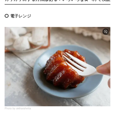
電子レンジ
Photo by akiharahetta