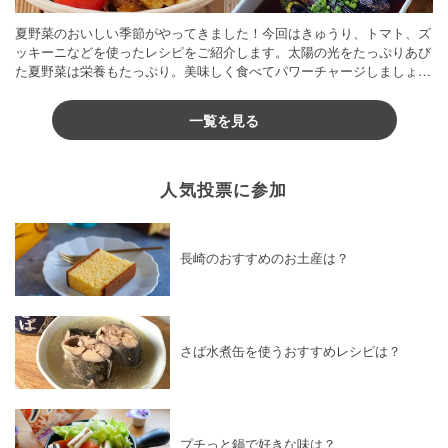
夏野菜のおいしい季節がやってきました！今回はきゅうり、トマト、ズ
ッキーニなどを使ったレシピをご紹介します。太陽の光をたっぷりあび
た夏野菜は栄養もたっぷり。美味しく食べてパワーチャージしましょう
♪
一覧を見る
人気投票に参加
長崎のおすすめのお土産は？
さば水煮缶を使うおすすめレシピは？
プチっと鍋で好きな味は？