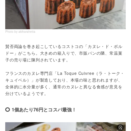
Photo by akiharahetta
賛否両論を巻き起こしているコストコの「カヌレ・ド・ボル
ドー」がこちら。大きめの箱入りで、市販パンの隣、常温菓
子の売り場に陳列されています。
フランスのカヌレ専門店「La Toque Cuivree（ラ・トーク・
キュイベル）」が製造しており、本場の味と思われますが、
全体的に水分量が多く、通常のカヌレと異なる食感が意見を
分けているようです。
1個あたり76円とコスパ最強！