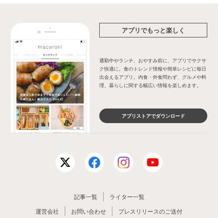
アプリでもっと楽しく
通勤中やランチ、おやすみ前に、アプリでサクサ
ク快適に。食のトレンド情報や簡単レシピに毎日
出会えるアプリ。内食・外食問わず、グルメや料
理、暮らしに関する幅広い情報を楽しめます。
アプリストアでダウンロード
記事一覧
ライター一覧
運営会社
お問い合わせ
プレスリリースのご送付