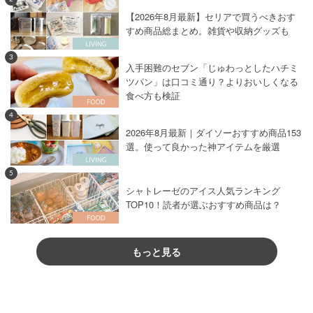
【2026年8月最新】セリアで買うべきおす
すめ商品総まとめ。雑貨や収納グッズも
3
入手困難のセブン「じゅわっとしたハチミ
ツパン」は口コミ通り？よりおいしくなる
食べ方も検証
4
2026年8月最新｜ダイソーおすすめ商品153
選。使って良かった神アイテムを厳選
5
シャトレーゼのアイス人気ランキング
TOP10！読者が選ぶおすすめ商品は？
もっと見る