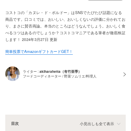
コストコの「カヌレ・ド・ボルドー」はSNSでたびたび話題になる
商品です。口コミでは、おいしい、おいしくないの評価に分かれてお
り、まさに賛否両論。本当のところはどうなんでしょう。おいしく食
べるコツはあるのでしょうか？コストコマニアである筆者が徹底検証
します！ 2024年3月27日 更新
簡単投票でAmazonギフトカードGET！
ライター :
akiharahetta（有竹亜季）
フードコーディネーター / 野菜ソムリエ/料理人
目次
小見出しも全て表示