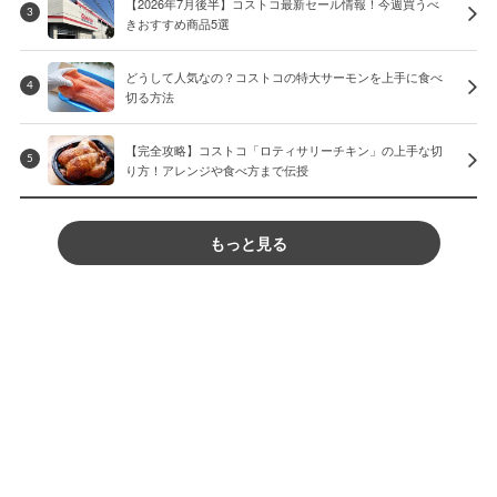
【2026年7月後半】コストコ最新セール情報！今週買うべ
3
きおすすめ商品5選
どうして人気なの？コストコの特大サーモンを上手に食べ
4
切る方法
【完全攻略】コストコ「ロティサリーチキン」の上手な切
5
り方！アレンジや食べ方まで伝授
もっと見る