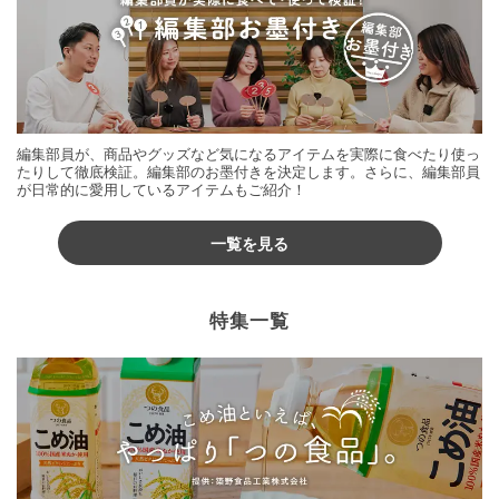
編集部員が、商品やグッズなど気になるアイテムを実際に食べたり使っ
たりして徹底検証。編集部のお墨付きを決定します。さらに、編集部員
が日常的に愛用しているアイテムもご紹介！
一覧を見る
特集一覧