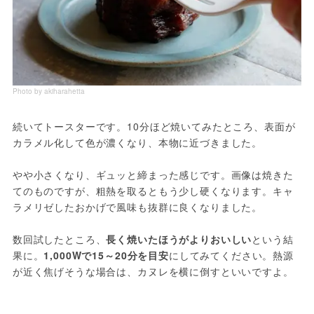
Photo by akiharahetta
続いてトースターです。10分ほど焼いてみたところ、表面が
カラメル化して色が濃くなり、本物に近づきました。
やや小さくなり、ギュッと締まった感じです。画像は焼きた
てのものですが、粗熱を取るともう少し硬くなります。キャ
ラメリゼしたおかげで風味も抜群に良くなりました。
数回試したところ、
長く焼いたほうがよりおいしい
という結
果に。
1,000Wで15～20分を目安
にしてみてください。熱源
が近く焦げそうな場合は、カヌレを横に倒すといいですよ。