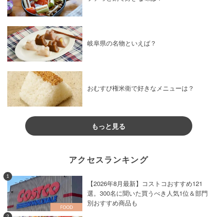
岐阜県の名物といえば？
おむすび権米衛で好きなメニューは？
もっと見る
アクセスランキング
1
【2026年8月最新】コストコおすすめ121
選。300名に聞いた買うべき人気1位＆部門
別おすすめ商品も
2