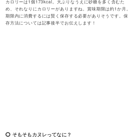
カロリーは1個173kcal。大ぶりなうえに砂糖を多く含むた
め、それなりにカロリーがありますね。賞味期限は約1か月。
期限内に消費するには賢く保存する必要がありそうです。保
存方法については記事後半でお伝えします！
そもそもカヌレってなに？