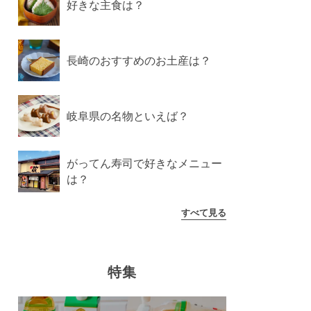
好きな主食は？
長崎のおすすめのお土産は？
岐阜県の名物といえば？
がってん寿司で好きなメニュー
は？
すべて見る
特集