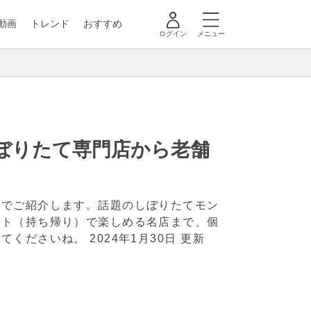
動画
トレンド
おすすめ
ログイン
メニュー
しぼりたて専門店から老舗
式でご紹介します。話題のしぼりたてモン
ウト（持ち帰り）で楽しめる名店まで、個
けてくださいね。
2024年1月30日 更新