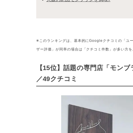
※このランキングは、基本的にGoogleクチコミの「
ザー評価」が同率の場合は「クチコミ件数」が多い方を上
【15位】話題の専門店「モンブラ
／49クチコミ