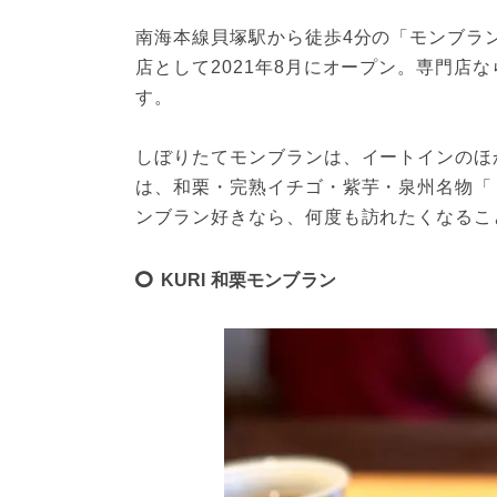
南海本線貝塚駅から徒歩4分の「モンブラ
店として2021年8月にオープン。専門店
す。
しぼりたてモンブランは、イートインのほ
は、和栗・完熟イチゴ・紫芋・泉州名物「
ンブラン好きなら、何度も訪れたくなるこ
KURI 和栗モンブラン