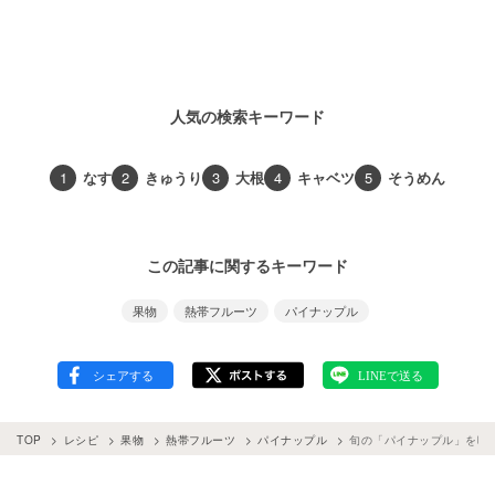
人気の検索キーワード
1
なす
2
きゅうり
3
大根
4
キャベツ
5
そうめん
この記事に関するキーワード
果物
熱帯フルーツ
パイナップル
TOP
レシピ
果物
熱帯フルーツ
パイナップル
旬の「パイナップル」を味わ