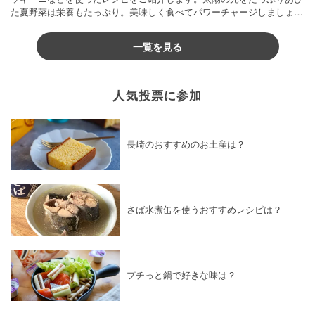
た夏野菜は栄養もたっぷり。美味しく食べてパワーチャージしましょう
♪
一覧を見る
人気投票に参加
長崎のおすすめのお土産は？
さば水煮缶を使うおすすめレシピは？
プチっと鍋で好きな味は？