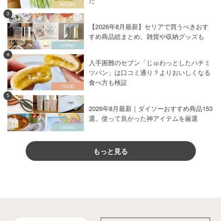
た
3
【2026年8月最新】セリアで買うべきおす
すめ商品総まとめ。雑貨や収納グッズも
4
入手困難のセブン「じゅわっとしたハチミ
ツパン」は口コミ通り？よりおいしくなる
食べ方も検証
5
2026年8月最新｜ダイソーおすすめ商品153
選。使って良かった神アイテムを厳選
もっと見る