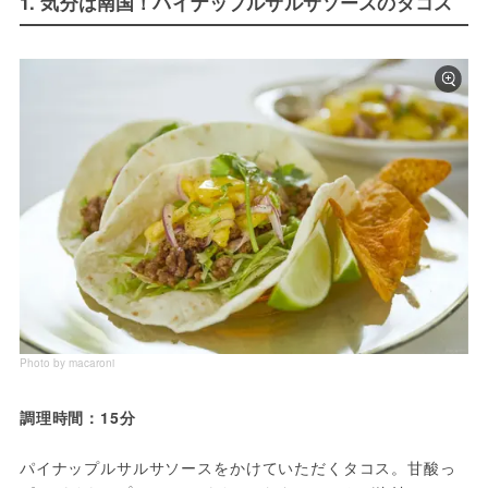
1. 気分は南国！パイナップルサルサソースのタコス
Photo by macaroni
調理時間：15分
パイナップルサルサソースをかけていただくタコス。甘酸っ