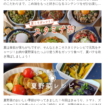
のこだわりまで。こめ油をもっと好きになるコンテンツをぜひお楽しみ
ください。
夏は食欲が落ちがちですが、そんなときこそスタミナレシピで元気をチ
ャージ！お肉や夏野菜をたっぷり使う丼をガッツリ食べて、夏バテを吹
き飛ばしましょう！
夏野菜のおいしい季節がやってきました！今回はきゅうり、トマト、ズ
ッキーニなどを使ったレシピをご紹介します。太陽の光をたっぷりあび