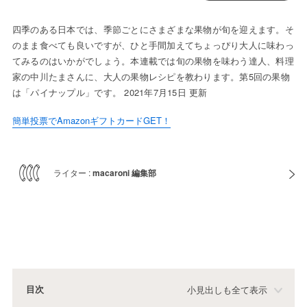
四季のある日本では、季節ごとにさまざまな果物が旬を迎えます。そ
のまま食べても良いですが、ひと手間加えてちょっぴり大人に味わっ
てみるのはいかがでしょう。本連載では旬の果物を味わう達人、料理
家の中川たまさんに、大人の果物レシピを教わります。第5回の果物
は「パイナップル」です。 2021年7月15日 更新
簡単投票でAmazonギフトカードGET！
ライター :
macaroni 編集部
目次
小見出しも全て表示