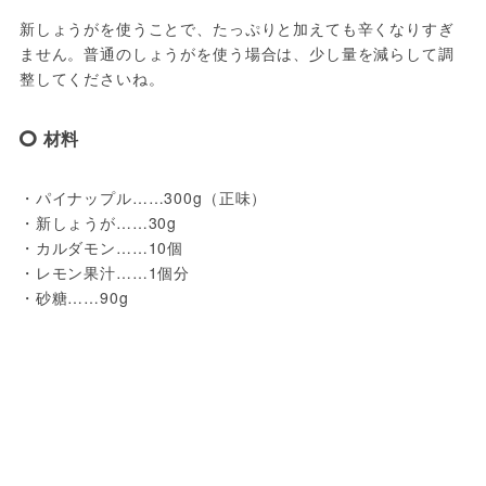
新しょうがを使うことで、たっぷりと加えても辛くなりすぎ
ません。普通のしょうがを使う場合は、少し量を減らして調
整してくださいね。
材料
・パイナップル……300g（正味）
・新しょうが……30g
・カルダモン……10個
・レモン果汁……1個分
・砂糖……90g