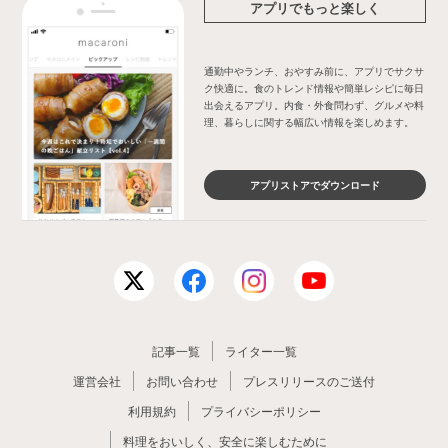
アプリでもっと楽しく
通勤中やランチ、おやすみ前に、アプリでサクサ
ク快適に。食のトレンド情報や簡単レシピに毎日
出会えるアプリ。内食・外食問わず、グルメや料
理、暮らしに関する幅広い情報を楽しめます。
アプリストアでダウンロード
記事一覧
ライター一覧
運営会社
お問い合わせ
プレスリリースのご送付
利用規約
プライバシーポリシー
料理をおいしく、安全に楽しむために