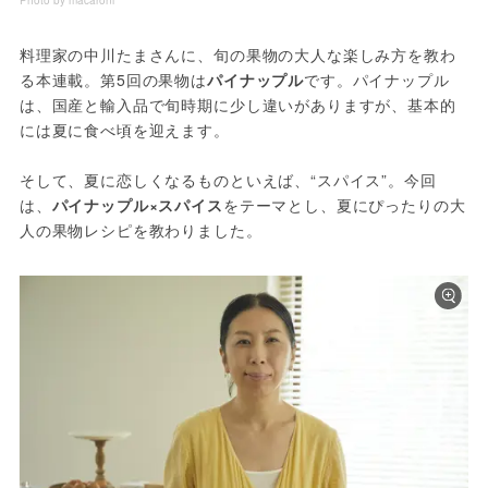
Photo by macaroni
料理家の中川たまさんに、旬の果物の大人な楽しみ方を教わ
る本連載。第5回の果物は
パイナップル
です。パイナップル
は、国産と輸入品で旬時期に少し違いがありますが、基本的
には夏に食べ頃を迎えます。
そして、夏に恋しくなるものといえば、“スパイス”。今回
は、
パイナップル×スパイス
をテーマとし、夏にぴったりの大
人の果物レシピを教わりました。