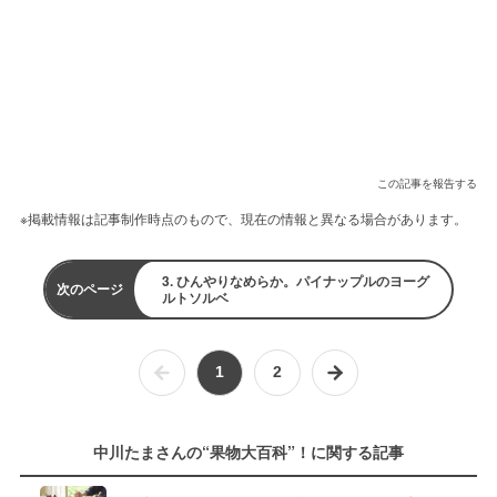
この記事を報告する
※掲載情報は記事制作時点のもので、現在の情報と異なる場合があります。
3. ひんやりなめらか。パイナップルのヨーグ
次のページ
ルトソルベ
1
2
中川たまさんの“果物大百科”！に関する記事