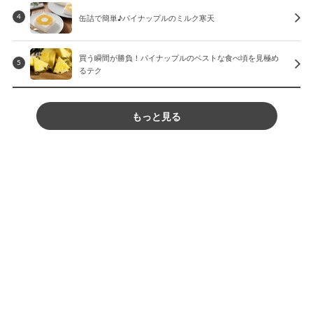
缶詰で簡単♪パイナップルのミルク寒天
4
買う瞬間が勝負！パイナップルのベストな食べ頃を見極め
5
るテク
もっと見る