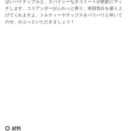
ぱいパイナップルと、スパイシーなタコミートが絶妙にマッ
チします。コリアンダーがふわっと香り、南国気分を盛り上
げてくれますよ。トルティーヤチップスをバリバリと砕いて
のせ、がぶっといただきましょう！
材料