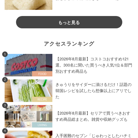
もっと見る
アクセスランキング
1
【2026年8月最新】コストコおすすめ121
選。300名に聞いた買うべき人気1位＆部門
別おすすめ商品も
2
きゅうりをサイダーに漬けるだけ！話題の
韓国レシピを試したら想像以上にアリでし
た
3
【2026年8月最新】セリアで買うべきおす
すめ商品総まとめ。雑貨や収納グッズも
4
入手困難のセブン「じゅわっとしたハチミ