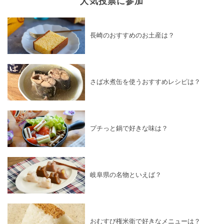
人気投票に参加
長崎のおすすめのお土産は？
さば水煮缶を使うおすすめレシピは？
プチっと鍋で好きな味は？
岐阜県の名物といえば？
おむすび権米衛で好きなメニューは？