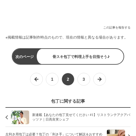
この記事を報告する
※掲載情報は記事制作時点のもので、現在の情報と異なる場合があります。
次のページ
骨スキ包丁で料理上手を目指そう♪
1
2
3
包丁に関する記事
新連載【あなたの包丁見せてください #1】リストランテアクアパ
ッツァ｜日髙良実シェフ
左利き用包丁は必要？包丁の「利き手」について解説＆おすすめ