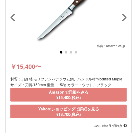
出典：amazon.co.jp
￥15,400〜
材質：刀身材/モリブデンバナジウム鋼、ハンドル材/Modified Maple
サイズ：刃長/150mm 重量：152g カラー：ウッド、ブラック
Amazonで詳細をみる
¥15,400(税込)
Yahoo!ショッピングで詳細を見る
¥18,700(税込)
※2021年5月7日時点