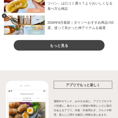
ツパン」は口コミ通り？よりおいしくなる
食べ方も検証
5
2026年8月最新｜ダイソーおすすめ商品153
選。使って良かった神アイテムを厳選
もっと見る
アプリでもっと楽しく
通勤中やランチ、おやすみ前に、アプリでサクサ
ク快適に。食のトレンド情報や簡単レシピに毎日
出会えるアプリ。内食・外食問わず、グルメや料
理、暮らしに関する幅広い情報を楽しめます。