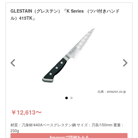
GLESTAIN（グレステン）「K Series （ツバ付きハンド
ル）415TK」
出典：amazon.co.jp
￥12,613〜
材質：刀身材/440Aベースグレステン鋼 サイズ：刃長/150mm 重量：
230g
Amazonで詳細をみる