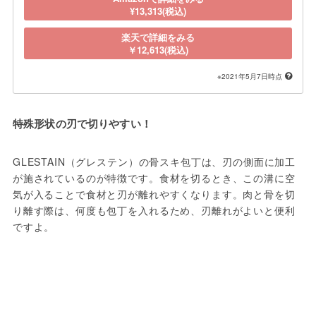
¥13,313(税込)
楽天で詳細をみる
￥12,613(税込)
※2021年5月7日時点
特殊形状の刃で切りやすい！
GLESTAIN（グレステン）の骨スキ包丁は、刃の側面に加工
が施されているのが特徴です。食材を切るとき、この溝に空
気が入ることで食材と刃が離れやすくなります。肉と骨を切
り離す際は、何度も包丁を入れるため、刃離れがよいと便利
ですよ。