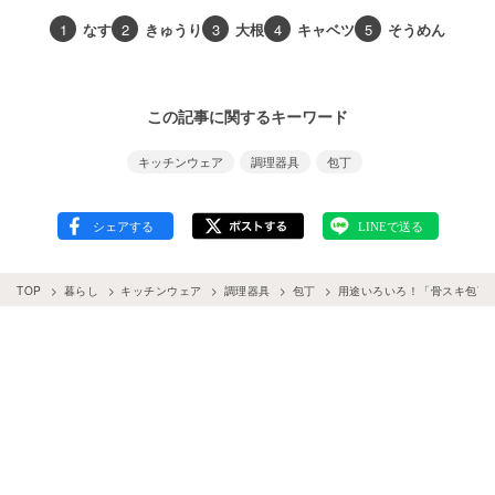
1
なす
2
きゅうり
3
大根
4
キャベツ
5
そうめん
この記事に関するキーワード
キッチンウェア
調理器具
包丁
TOP
暮らし
キッチンウェア
調理器具
包丁
用途いろいろ！「骨スキ包丁