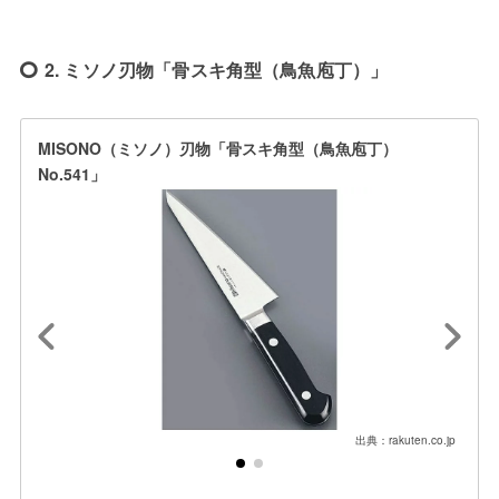
2. ミソノ刃物「骨スキ角型（鳥魚庖丁）」
MISONO（ミソノ）刃物「骨スキ角型（鳥魚庖丁）
No.541」
出典：rakuten.co.jp