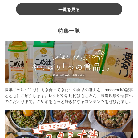
一覧を見る
特集一覧
長年こめ油づくりに向き合ってきたつの食品の魅力を、macaroniの記事
とともにご紹介します。レシピや活用術はもちろん、製造現場や品質へ
のこだわりまで。こめ油をもっと好きになるコンテンツをぜひお楽しみ
ください。