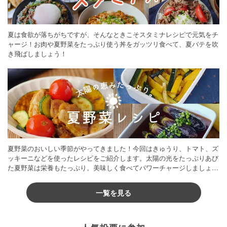
夏は食欲が落ちがちですが、そんなときこそスタミナレシピで元気をチ
ャージ！お肉や夏野菜をたっぷり使う丼をガッツリ食べて、夏バテを吹
き飛ばしましょう！
夏野菜のおいしい季節がやってきました！今回はきゅうり、トマト、ズ
ッキーニなどを使ったレシピをご紹介します。太陽の光をたっぷりあび
た夏野菜は栄養もたっぷり。美味しく食べてパワーチャージしましょう
♪
一覧を見る