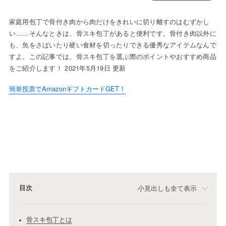
家庭用包丁で骨付き肉から肉だけをきれいに切り離すのはむずかし
い……そんなときは、骨スキ包丁があると便利です。骨付き肉以外に
も、魚をさばいたり硬い食材を切ったりできる優秀なアイテムなんで
すよ。この記事では、骨スキ包丁を選ぶ際のポイントやおすすめ商品
をご紹介します！ 2021年5月19日 更新
簡単投票でAmazonギフトカードGET！
目次
小見出しも全て表示
骨スキ包丁とは