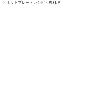
ホットプレートレシピ
×
肉料理