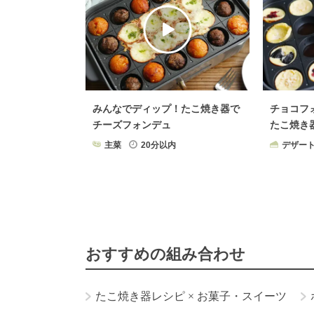
みんなでディップ！たこ焼き器で
チョコフ
チーズフォンデュ
たこ焼き
主菜
20分以内
デザー
おすすめの組み合わせ
たこ焼き器レシピ
×
お菓子・スイーツ