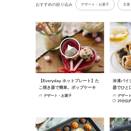
おすすめの絞り込み
デザート・お菓子
主菜
【Everyday ホットプレート】た
冷凍パイ
こ焼き器で簡単。ポップケーキ
器でひと
デザート・お菓子
デザー
20分以