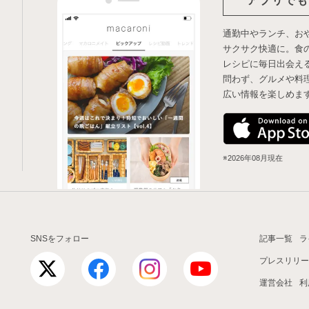
アプリでも
通勤中やランチ、お
サクサク快適に。食
レシピに毎日出会え
問わず、グルメや料
広い情報を楽しめま
※2026年08月現在
SNSをフォロー
記事一覧
ラ
プレスリリー
運営会社
利