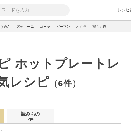
レシピ
うめん
ズッキーニ
ゴーヤ
ピーマン
オクラ
鶏もも肉
ピ ホットプレートレ
気レシピ
（6件）
読みもの
2件