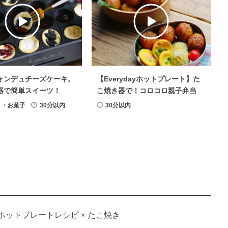
ォンデュチーズケーキ。
【Everydayホットプレート】た
器で簡単スイーツ！
こ焼き器で！コロコロ親子弁当
ト・お菓子
30分以内
30分以内
ホットプレートレシピ
×
たこ焼き