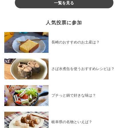
一覧を見る
人気投票に参加
長崎のおすすめのお土産は？
さば水煮缶を使うおすすめレシピは？
プチっと鍋で好きな味は？
岐阜県の名物といえば？