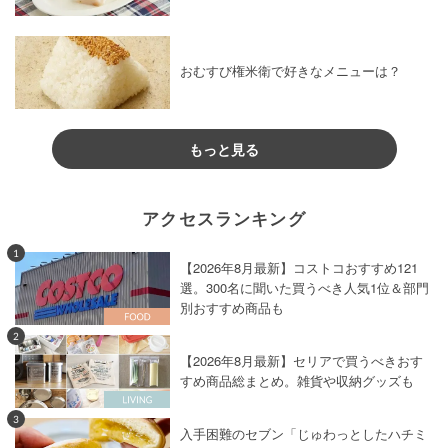
おむすび権米衛で好きなメニューは？
もっと見る
アクセスランキング
1
【2026年8月最新】コストコおすすめ121
選。300名に聞いた買うべき人気1位＆部門
別おすすめ商品も
2
【2026年8月最新】セリアで買うべきおす
すめ商品総まとめ。雑貨や収納グッズも
3
入手困難のセブン「じゅわっとしたハチミ