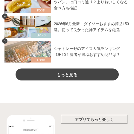
ツパン」は口コミ通り？よりおいしくなる
食べ方も検証
4
2026年8月最新｜ダイソーおすすめ商品153
選。使って良かった神アイテムを厳選
5
シャトレーゼのアイス人気ランキング
TOP10！読者が選ぶおすすめ商品は？
もっと見る
アプリでもっと楽しく