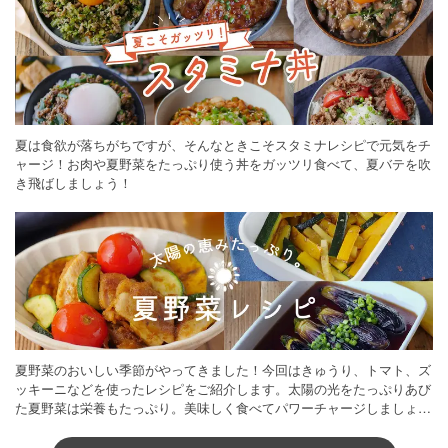
夏は食欲が落ちがちですが、そんなときこそスタミナレシピで元気をチ
ャージ！お肉や夏野菜をたっぷり使う丼をガッツリ食べて、夏バテを吹
き飛ばしましょう！
夏野菜のおいしい季節がやってきました！今回はきゅうり、トマト、ズ
ッキーニなどを使ったレシピをご紹介します。太陽の光をたっぷりあび
た夏野菜は栄養もたっぷり。美味しく食べてパワーチャージしましょう
♪