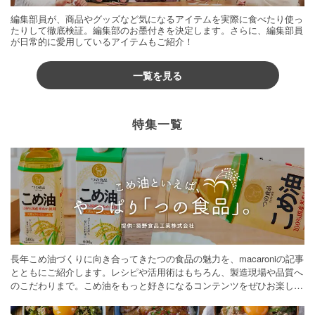
編集部員が、商品やグッズなど気になるアイテムを実際に食べたり使っ
たりして徹底検証。編集部のお墨付きを決定します。さらに、編集部員
が日常的に愛用しているアイテムもご紹介！
一覧を見る
特集一覧
長年こめ油づくりに向き合ってきたつの食品の魅力を、macaroniの記事
とともにご紹介します。レシピや活用術はもちろん、製造現場や品質へ
のこだわりまで。こめ油をもっと好きになるコンテンツをぜひお楽しみ
ください。