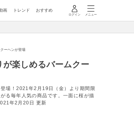
動画
トレンド
おすすめ
ログイン
メニュー
ムクーヘンが登場
りが楽しめるバームクー
場！2021年2月19日（金）より期間限
広がる毎年人気の商品です。一面に桜が描
2021年2月20日 更新