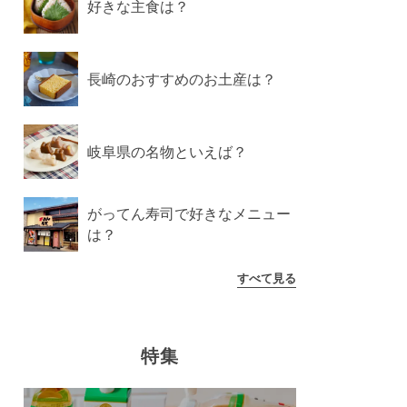
好きな主食は？
長崎のおすすめのお土産は？
岐阜県の名物といえば？
がってん寿司で好きなメニュー
は？
すべて見る
特集