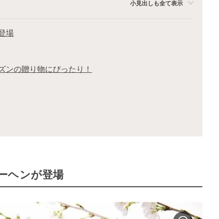
小見出しも全て表示
登場
ズンの贈り物にぴったり！
ーヘンが登場