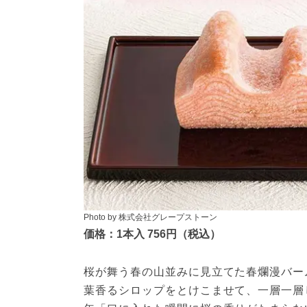
Photo by 株式会社グレープストーン
価格：1本入 756円（税込）
桜が舞う春の山並みに見立てた春爛漫バー
葉香るシロップをとけこませて、一層一層