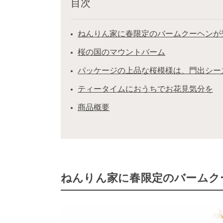
目次
ねんりん家に春限定のバームクーヘンが
桜の国のマウントバーム
パッケージの上品な桜模様は、門出シー
ティータイムにおうちでお花見気分を
商品概要
ねんりん家に春限定のバームク