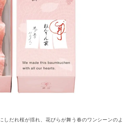
にしだれ桜が揺れ、花びらが舞う春のワンシーンのよ