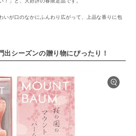
い！」と、大好評の春限定品です。
わいが口のなかにふんわり広がって、上品な香りに包
門出シーズンの贈り物にぴったり！