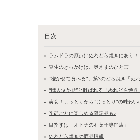
目次
ラムドラの原点はぬれどら焼きにあり！【
誕生のきっかけは、奥さまのひと言
“寝かせて食べる”、第3のどら焼き「ぬ
“職人泣かせ”と呼ばれる「ぬれどら焼き
実食！しっとりから“じっとり”の味わい
季節ごとに楽しめる限定品も♪
目指すは「オトナの和菓子専門店」
ぬれどら焼きの商品情報