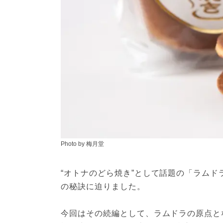
Photo by 梅月堂
“オトナのどら焼き”として話題の「ラム
の秘訣に迫りました。
今回はその続編として、ラムドラの原点と