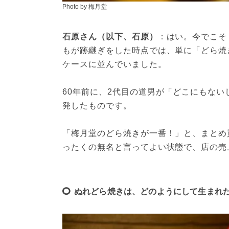
Photo by 梅月堂
石原さん（以下、石原）
：はい。今でこそ
もが跡継ぎをした時点では、単に「どら焼
ケースに並んでいました。
60年前に、2代目の道男が「どこにもな
発したものです。
「梅月堂のどら焼きが一番！」と、まとめ
ったくの無名と言ってよい状態で、店の売
ぬれどら焼きは、どのようにして生まれ