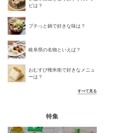
ピは？
プチっと鍋で好きな味は？
岐阜県の名物といえば？
おむすび権米衛で好きなメニュ
ーは？
すべて見る
特集