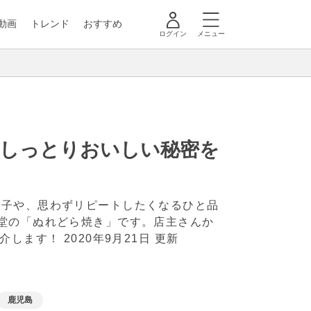
動画
トレンド
おすすめ
ログイン
メニュー
？しっとりおいしい秘密を
菓子や、思わずリピートしたくなるひと品
堂の「ぬれどら焼き」です。店主さんか
紹介します！
2020年9月21日 更新
鹿児島