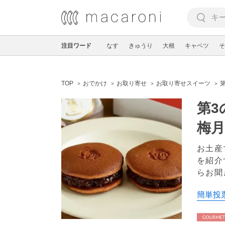
注目ワード
なす
きゅうり
大根
キャベツ
そ
TOP
おでかけ
お取り寄せ
お取り寄せスイーツ
第
梅
お土産
を紹介
らお聞
簡単投票