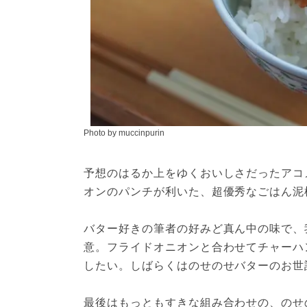
Photo by muccinpurin
予想のはるか上をゆくおいしさだったアコ
オンのパンチが利いた、超優秀なごはん泥
バター好きの筆者の好みど真ん中の味で、
意。フライドオニオンと合わせてチャーハ
したい。しばらくはのせのせバターのお世
最後はもっともすきな組み合わせの、のせ