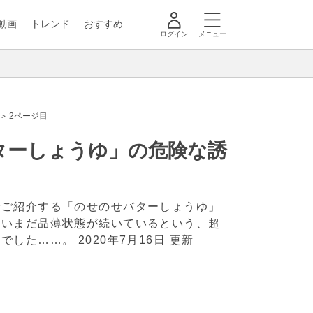
動画
トレンド
おすすめ
ログイン
メニュー
2ページ目
ターしょうゆ」の危険な誘
でご紹介する「のせのせバターしょうゆ」
らいまだ品薄状態が続いているという、超
棒でした……。
2020年7月16日 更新