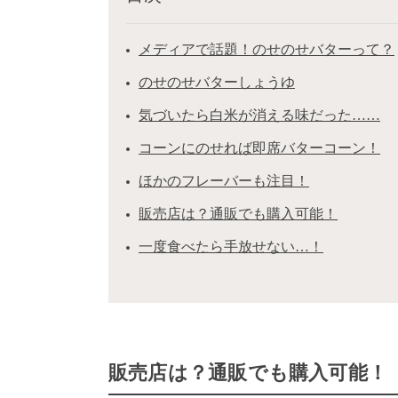
メディアで話題！のせのせバターって？
のせのせバターしょうゆ
気づいたら白米が消える味だった……
コーンにのせれば即席バターコーン！
ほかのフレーバーも注目！
販売店は？通販でも購入可能！
一度食べたら手放せない…！
販売店は？通販でも購入可能！