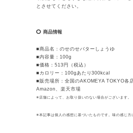
とさせてください。
商品情報
■商品名：のせのせバターしょうゆ
■内容量：100g
■価格：513円（税込）
■カロリー：100gあたり300kcal
■販売場所：全国のAKOMEYA TOKYO各
Amazon、楽天市場
※店舗によって、お取り扱いのない場合がございます。
※本記事は個人の感想に基づいたものです。味の感じ方