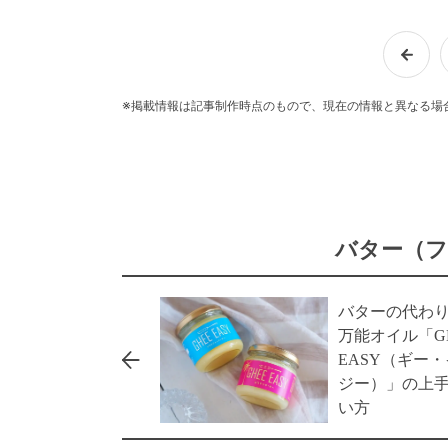
※掲載情報は記事制作時点のもので、現在の情報と異なる場
バター（フ
バターの代わ
万能オイル「G
EASY（ギー
ジー）」の上
い方