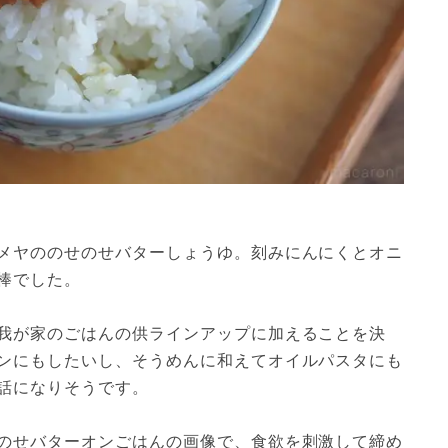
メヤののせのせバターしょうゆ。刻みにんにくとオニ
棒でした。
我が家のごはんの供ラインアップに加えることを決
ンにもしたいし、そうめんに和えてオイルパスタにも
話になりそうです。
のせバターオンごはんの画像で、食欲を刺激して締め