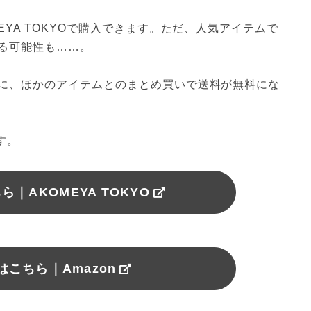
YA TOKYOで購入できます。ただ、人気アイテムで
る可能性も……。
に、ほかのアイテムとのまとめ買いで送料が無料にな
す。
｜AKOMEYA TOKYO
こちら｜Amazon