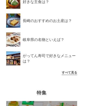
好きな主食は？
長崎のおすすめのお土産は？
岐阜県の名物といえば？
がってん寿司で好きなメニュー
は？
すべて見る
特集