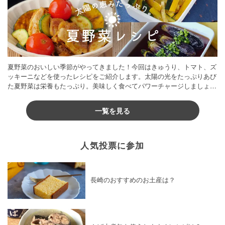
夏野菜のおいしい季節がやってきました！今回はきゅうり、トマト、ズ
ッキーニなどを使ったレシピをご紹介します。太陽の光をたっぷりあび
た夏野菜は栄養もたっぷり。美味しく食べてパワーチャージしましょう
♪
一覧を見る
人気投票に参加
長崎のおすすめのお土産は？