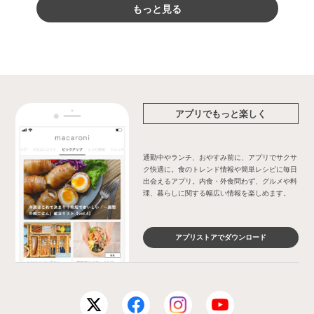
もっと見る
アプリでもっと楽しく
通勤中やランチ、おやすみ前に、アプリでサクサ
ク快適に。食のトレンド情報や簡単レシピに毎日
出会えるアプリ。内食・外食問わず、グルメや料
理、暮らしに関する幅広い情報を楽しめます。
アプリストアでダウンロード