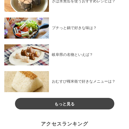
さば水煮缶を使うおすすめレシピは？
プチっと鍋で好きな味は？
岐阜県の名物といえば？
おむすび権米衛で好きなメニューは？
もっと見る
アクセスランキング