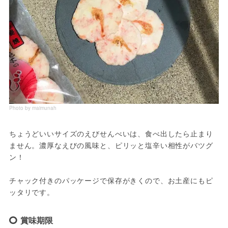
Photo by maimunah
ちょうどいいサイズのえびせんべいは、食べ出したら止まり
ません。濃厚なえびの風味と、ピリッと塩辛い相性がバツグ
ン！
チャック付きのパッケージで保存がきくので、お土産にもピ
ッタリです。
賞味期限