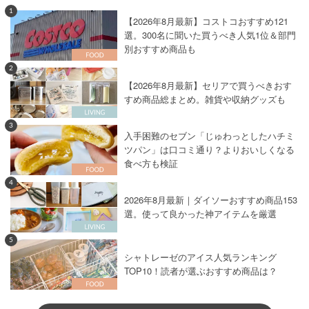
1
【2026年8月最新】コストコおすすめ121
選。300名に聞いた買うべき人気1位＆部門
別おすすめ商品も
2
【2026年8月最新】セリアで買うべきおす
すめ商品総まとめ。雑貨や収納グッズも
3
入手困難のセブン「じゅわっとしたハチミ
ツパン」は口コミ通り？よりおいしくなる
食べ方も検証
4
2026年8月最新｜ダイソーおすすめ商品153
選。使って良かった神アイテムを厳選
5
シャトレーゼのアイス人気ランキング
TOP10！読者が選ぶおすすめ商品は？