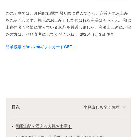
この記事では、JR和歌山駅で帰り際に購入できる、定番人気お土産
をご紹介します。観光のお土産として喜ばれる商品はもちろん、和歌
山在住者も頻繁に買っている逸品を厳選しました。和歌山土産にお悩
みの方は、ぜひ参考にしてくださいね！ 2020年8月3日 更新
簡単投票でAmazonギフトカードGET！
目次
小見出しも全て表示
和歌山駅で買える人気お土産！