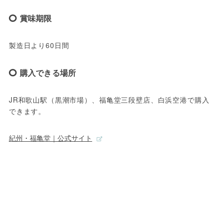
賞味期限
製造日より60日間
購入できる場所
JR和歌山駅（黒潮市場）、福亀堂三段壁店、白浜空港で購入
できます。
紀州・福亀堂｜公式サイト