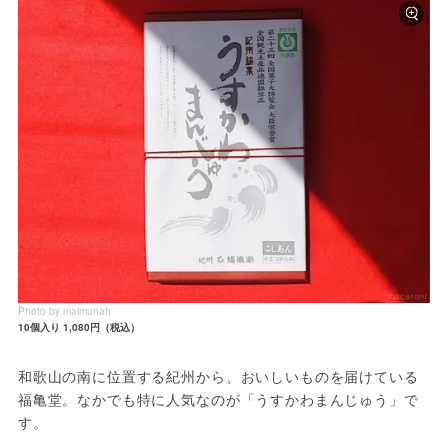
Photo by maimunah
10個入り 1,080円（税込）
和歌山の南に位置する紀州から、おいしいものを届けている
福亀堂。なかでも特に人気なのが「うすかわまんじゅう」で
す。