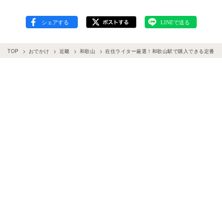
TOP
おでかけ
近畿
和歌山
在住ライター厳選！和歌山駅で購入できる定番お