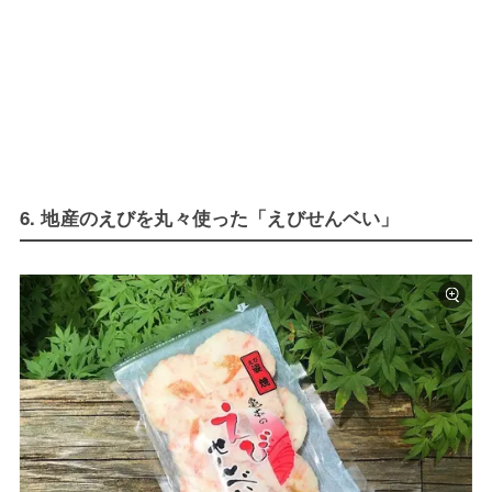
6. 地産のえびを丸々使った「えびせんベい」