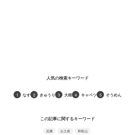
人気の検索キーワード
1
なす
2
きゅうり
3
大根
4
キャベツ
5
そうめん
この記事に関するキーワード
近畿
お土産
和歌山