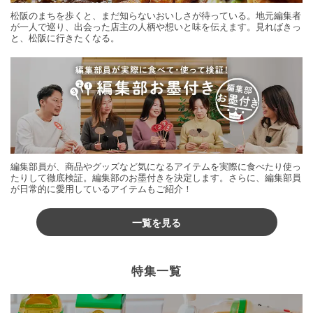
松阪のまちを歩くと、まだ知らないおいしさが待っている。地元編集者
が一人で巡り、出会った店主の人柄や想いと味を伝えます。見ればきっ
と、松阪に行きたくなる。
編集部員が、商品やグッズなど気になるアイテムを実際に食べたり使っ
たりして徹底検証。編集部のお墨付きを決定します。さらに、編集部員
が日常的に愛用しているアイテムもご紹介！
一覧を見る
特集一覧