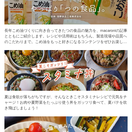
長年こめ油づくりに向き合ってきたつの食品の魅力を、macaroniの記事
とともにご紹介します。レシピや活用術はもちろん、製造現場や品質へ
のこだわりまで。こめ油をもっと好きになるコンテンツをぜひお楽しみ
ください。
夏は食欲が落ちがちですが、そんなときこそスタミナレシピで元気をチ
ャージ！お肉や夏野菜をたっぷり使う丼をガッツリ食べて、夏バテを吹
き飛ばしましょう！