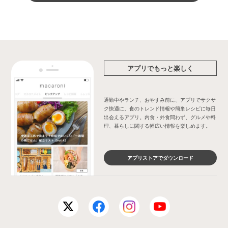
アプリでもっと楽しく
通勤中やランチ、おやすみ前に、アプリでサクサ
ク快適に。食のトレンド情報や簡単レシピに毎日
出会えるアプリ。内食・外食問わず、グルメや料
理、暮らしに関する幅広い情報を楽しめます。
アプリストアでダウンロード