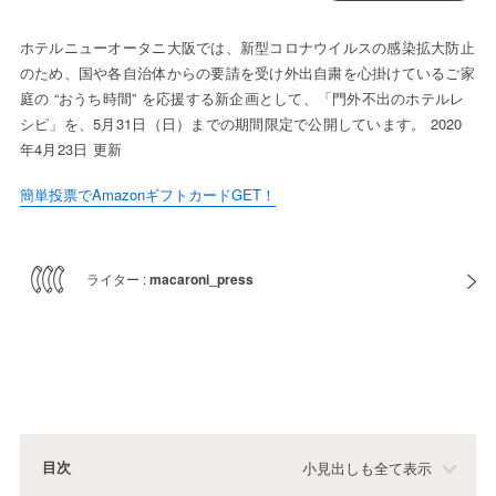
ホテルニューオータニ大阪では、新型コロナウイルスの感染拡大防止
のため、国や各自治体からの要請を受け外出自粛を心掛けているご家
庭の “おうち時間” を応援する新企画として、「門外不出のホテルレ
シピ」を、5月31日（日）までの期間限定で公開しています。 2020
年4月23日 更新
簡単投票でAmazonギフトカードGET！
ライター :
macaroni_press
目次
小見出しも全て表示