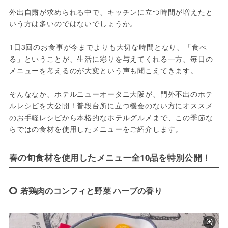
外出自粛が求められる中で、キッチンに立つ時間が増えたと
いう方は多いのではないでしょうか。
1日3回のお食事が今までよりも大切な時間となり、「食べ
る」ということが、生活に彩りを与えてくれる一方、毎日の
メニューを考えるのが大変という声も聞こえてきます。
そんななか、ホテルニューオータニ大阪が、門外不出のホテ
ルレシピを大公開！﻿普段台所に立つ機会のない方にオススメ
のお手軽レシピから本格的なホテルグルメまで、この季節な
らではの食材を使用したメニューをご紹介します。
春の旬食材を使用したメニュー全10品を特別公開！
若鶏肉のコンフィと野菜 ハーブの香り