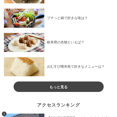
プチっと鍋で好きな味は？
岐阜県の名物といえば？
おむすび権米衛で好きなメニューは？
もっと見る
アクセスランキング
1