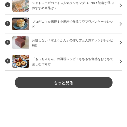
シャトレーゼのアイス人気ランキングTOP10！読者が選ぶ
2
おすすめ商品は？
プロがコツを伝授！小麦粉で作るフワフワパンケーキレシ
3
ピ
分離しない「水ようかん」の作り方と人気アレンジレシピ
4
6選
「もっちゅりん」の再現レシピ！もちもち食感をおうちで
5
楽しむ作り方
もっと見る