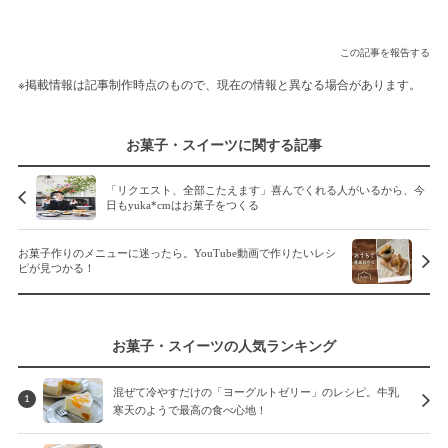
この記事を報告する
※掲載情報は記事制作時点のもので、現在の情報と異なる場合があります。
お菓子・スイーツに関する記事
「リクエスト、全部こたえます」喜んでくれる人がいるから、今
日もyuka*cmはお菓子をつくる
お菓子作りのメニューに迷ったら。YouTube動画で作りたいレシ
ピが見つかる！
お菓子・スイーツの人気ランキング
混ぜて冷やすだけの「ヨーグルトゼリー」のレシピ。牛乳
1
寒天のようで最高の食べ心地！