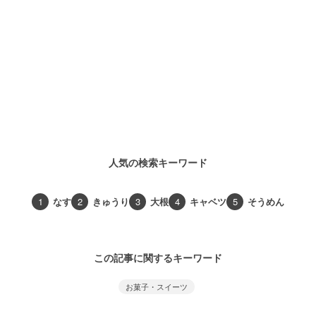
人気の検索キーワード
1
なす
2
きゅうり
3
大根
4
キャベツ
5
そうめん
この記事に関するキーワード
お菓子・スイーツ