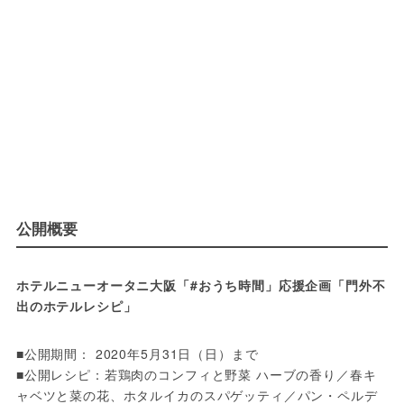
公開概要
ホテルニューオータニ大阪「#おうち時間」応援企画「門外不
出のホテルレシピ」
■公開期間： 2020年5月31日（日）まで
■公開レシピ：若鶏肉のコンフィと野菜 ハーブの香り／春キ
ャベツと菜の花、ホタルイカのスパゲッティ／パン・ペルデ