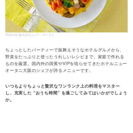
Photo by 株式会社ニュー・オータニ
ちょっとしたパーティーで振舞えそうなホテルグルメから、
野菜をたっぷりと使ったうれしいレシピまで、家庭で作れる
ものを厳選。国内外の国賓やVIPを唸らせてきたホテルニュー
オータニ大阪のシェフが誇るメニューです。
いつもよりちょっと贅沢なワンランク上の料理をマスター
し、充実した “おうち時間” を過ごしてみてはいかがでしょう
か。