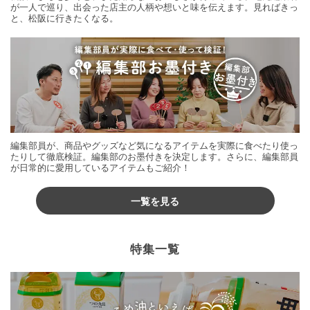
が一人で巡り、出会った店主の人柄や想いと味を伝えます。見ればきっ
と、松阪に行きたくなる。
編集部員が、商品やグッズなど気になるアイテムを実際に食べたり使っ
たりして徹底検証。編集部のお墨付きを決定します。さらに、編集部員
が日常的に愛用しているアイテムもご紹介！
一覧を見る
特集一覧