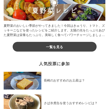
夏野菜のおいしい季節がやってきました！今回はきゅうり、トマト、ズ
ッキーニなどを使ったレシピをご紹介します。太陽の光をたっぷりあび
た夏野菜は栄養もたっぷり。美味しく食べてパワーチャージしましょう
♪
一覧を見る
人気投票に参加
長崎のおすすめのお土産は？
さば水煮缶を使うおすすめレシピは？