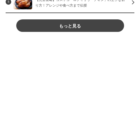
5
り方！アレンジや食べ方まで伝授
もっと見る