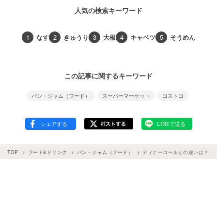
人気の検索キーワード
1
なす
2
きゅうり
3
大根
4
キャベツ
5
そうめん
この記事に関するキーワード
パン・ジャム（フード）
スーパーマーケット
コストコ
TOP
フード&ドリンク
パン・ジャム（フード）
ディナーロールとの違いは？コ