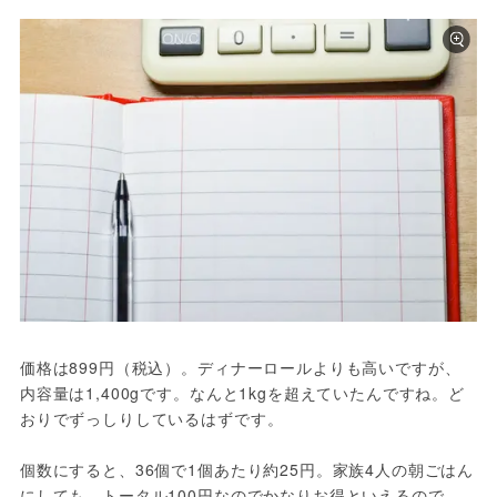
価格は899円（税込）。ディナーロールよりも高いですが、
内容量は1,400gです。なんと1kgを超えていたんですね。ど
おりでずっしりしているはずです。
個数にすると、36個で1個あたり約25円。家族4人の朝ごはん
にしても、トータル100円なのでかなりお得といえるので