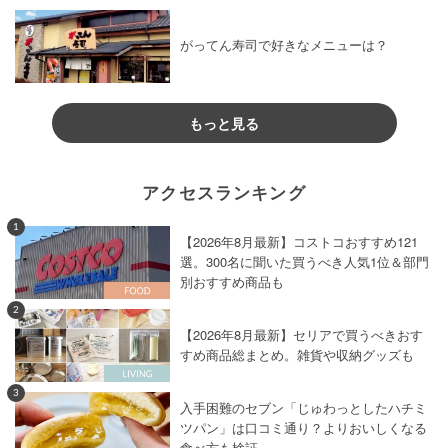
がってん寿司で好きなメニューは？
もっと見る
アクセスランキング
1
【2026年8月最新】コストコおすすめ121
選。300名に聞いた買うべき人気1位＆部門
別おすすめ商品も
2
【2026年8月最新】セリアで買うべきおす
すめ商品総まとめ。雑貨や収納グッズも
3
入手困難のセブン「じゅわっとしたハチミ
ツパン」は口コミ通り？よりおいしくなる
食べ方も検証