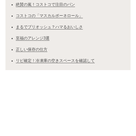
絶賛の嵐！コストコで注目のパン
コストコの「マスカルポーネロール」
まるでブリオッシュ？ハマるおいしさ
至福のアレンジ3選
正しい保存の仕方
リピ確定！冷凍庫の空きスペースを確認して