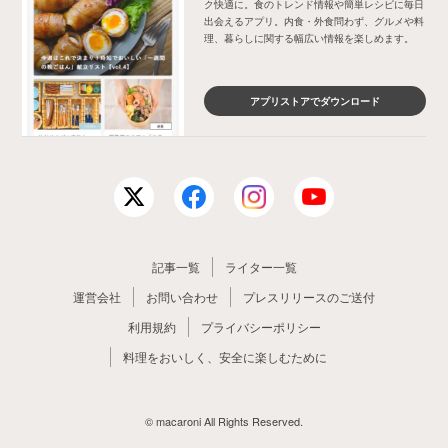
ク快適に。食のトレンド情報や簡単レシピに毎日
出会えるアプリ。内食・外食問わず、グルメや料
理、暮らしに関する幅広い情報を楽しめます。
アプリストアでダウンロード
記事一覧
ライター一覧
運営会社
お問い合わせ
プレスリリースのご送付
利用規約
プライバシーポリシー
料理をおいしく、安全に楽しむために
© macaroni All Rights Reserved.