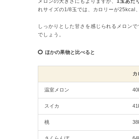
メロンの大きさにもよりますが、
1玉あたり
れサイズの1/8玉では、カロリーが25kcal
しっかりとした甘さを感じられるメロンで
でしょう。
ほかの果物と比べると
カ
温室メロン
40
スイカ
41
桃
38
さくらんぼ
64