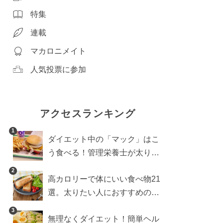
特集
連載
マカロニメイト
人気投票に参加
アクセスランキング
1
ダイエット中の「マック」はこ
う食べる！管理栄養士が太りに
くい食べ方を伝授
2
高カロリーで体にいい食べ物21
選。太りたい人におすすめのレ
シピも【管理栄養士執筆】
3
無理なくダイエット！簡単ヘル