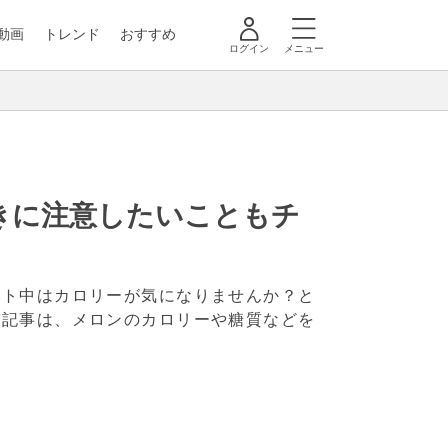
動画
トレンド
おすすめ
ログイン
メニュー
きに注意したいこともチ
ット中はカロリーが気になりませんか？と
の記事は、メロンのカロリーや糖質などを