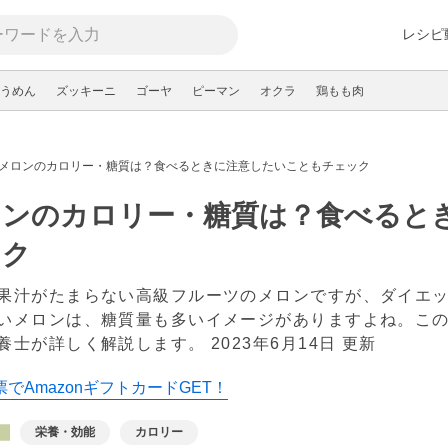
レシピ
うめん
ズッキーニ
ゴーヤ
ピーマン
オクラ
鶏もも肉
メロンのカロリー・糖質は？食べるときに注意したいこともチェック
ロンのカロリー・糖質は？食べると
ック
果汁がたまらない高級フルーツのメロンですが、ダイエ
いメロンは、糖質量も多いイメージがありますよね。こ
養士が詳しく解説します。
2023年6月14日 更新
でAmazonギフトカードGET！
栄養・効能
カロリー