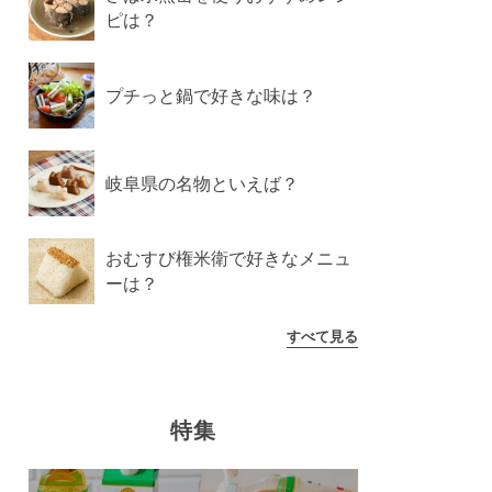
ピは？
プチっと鍋で好きな味は？
岐阜県の名物といえば？
おむすび権米衛で好きなメニュ
ーは？
すべて見る
特集