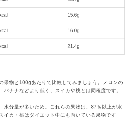
kcal
15.6g
kcal
16.0g
kcal
21.4g
の果物と100gあたりで比較してみましょう。メロンの
、バナナなどより低く、スイカや桃とは同程度です。
、水分量が多いため。これらの果物は、87％以上が水
スイカ・桃はダイエット中にも向いている果物です
）