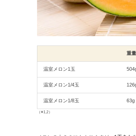
重
温室メロン1玉
504
温室メロン1/4玉
126
温室メロン1/8玉
63g
（※1,2）