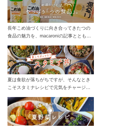
長年こめ油づくりに向き合ってきたつの
食品の魅力を、macaroniの記事とともに
ご紹介します。レシピや活用術はもちろ
ん、製造現場や品質へのこだわりまで。
こめ油をもっと好きになるコンテンツを
ぜひお楽しみください。
夏は食欲が落ちがちですが、そんなとき
こそスタミナレシピで元気をチャージ！
お肉や夏野菜をたっぷり使う丼をガッツ
リ食べて、夏バテを吹き飛ばしましょ
う！