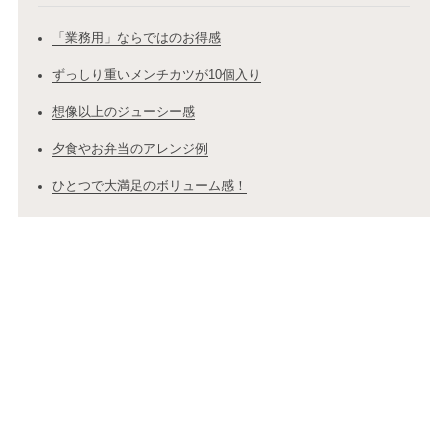
「業務用」ならではのお得感
ずっしり重いメンチカツが10個入り
想像以上のジューシー感
夕食やお弁当のアレンジ例
ひとつで大満足のボリューム感！