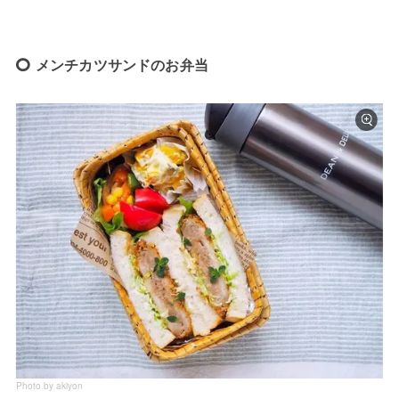
メンチカツサンドのお弁当
Photo by akiyon