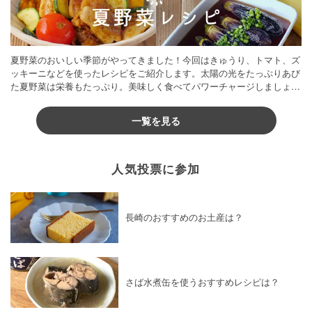
夏野菜のおいしい季節がやってきました！今回はきゅうり、トマト、ズ
ッキーニなどを使ったレシピをご紹介します。太陽の光をたっぷりあび
た夏野菜は栄養もたっぷり。美味しく食べてパワーチャージしましょう
♪
一覧を見る
人気投票に参加
長崎のおすすめのお土産は？
さば水煮缶を使うおすすめレシピは？