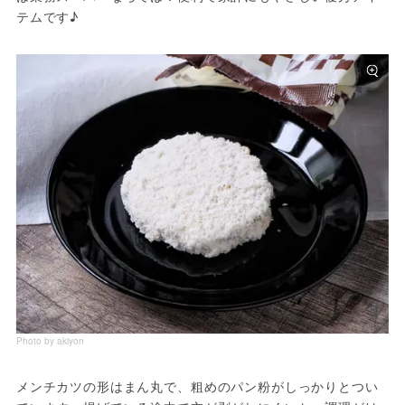
テムです♪
Photo by akiyon
メンチカツの形はまん丸で、粗めのパン粉がしっかりとつい