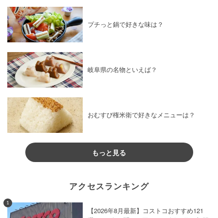
プチっと鍋で好きな味は？
岐阜県の名物といえば？
おむすび権米衛で好きなメニューは？
もっと見る
アクセスランキング
1
【2026年8月最新】コストコおすすめ121