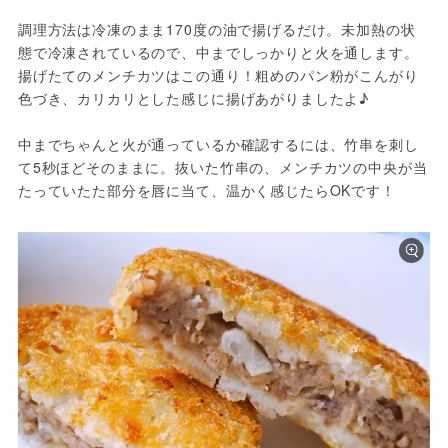
調理方法は冷凍のまま170度の油で揚げるだけ。未加熱の状
態で冷凍されているので、中までしっかりと火を通します。
揚げたてのメンチカツはこの通り！粗めのパン粉がこんがり
色づき、カリカリとした感じに揚げあがりましたよ♪

中までちゃんと火が通っているか確認するには、竹串を刺し
て5秒ほどそのままに。抜いた竹串の、メンチカツの中央が当
たっていたた部分を唇に当て、温かく感じたらOKです！