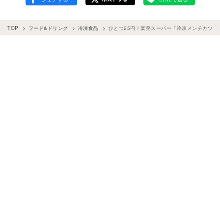
TOP
フード&ドリンク
冷凍食品
ひとつ25円！業務スーパー「冷凍メンチカツ」