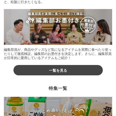
と、松阪に行きたくなる。
編集部員が、商品やグッズなど気になるアイテムを実際に食べたり使っ
たりして徹底検証。編集部のお墨付きを決定します。さらに、編集部員
が日常的に愛用しているアイテムもご紹介！
一覧を見る
特集一覧