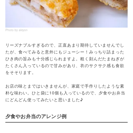
Photo by akiyon
リーズナブルすぎるので、正直あまり期待していませんでし
たが、食べてみると意外にもジューシー！みっちり詰まった
ひき肉の旨みも十分感じられますよ。粗く刻んだたまねぎが
たくさん入っているので甘みがあり、衣のサクサク感も食欲
をそそります。

お店の味とまではいきませんが、家庭で手作りしたような素
朴な味わい。ひと袋に10個も入っているので、夕食やお弁当
にどんどん使ってみたいと思いました♪
夕食やお弁当のアレンジ例