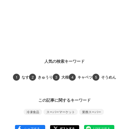
人気の検索キーワード
1
なす
2
きゅうり
3
大根
4
キャベツ
5
そうめん
この記事に関するキーワード
冷凍食品
スーパーマーケット
業務スーパー