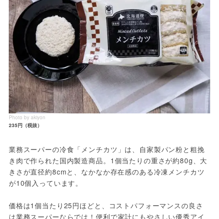
Photo by akiyon
235円（税抜）
業務スーパーの冷食「メンチカツ」は、自家製パン粉と粗挽
き肉で作られた国内製造商品。1個当たりの重さが約80g、大
きさが直径約8cmと、なかなか存在感のある冷凍メンチカツ
が10個入っています。

価格は1個当たり25円ほどと、コストパフォーマンスの良さ
は業務スーパーならでは！便利で家計にもやさしい優秀アイ