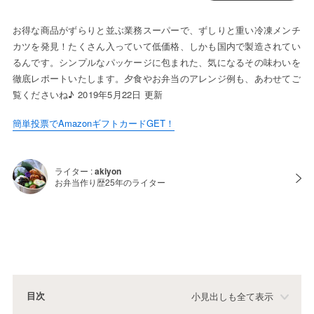
お得な商品がずらりと並ぶ業務スーパーで、ずしりと重い冷凍メンチ
カツを発見！たくさん入っていて低価格、しかも国内で製造されてい
るんです。シンプルなパッケージに包まれた、気になるその味わいを
徹底レポートいたします。夕食やお弁当のアレンジ例も、あわせてご
覧くださいね♪ 2019年5月22日 更新
簡単投票でAmazonギフトカードGET！
ライター :
akiyon
お弁当作り歴25年のライター
目次
小見出しも全て表示