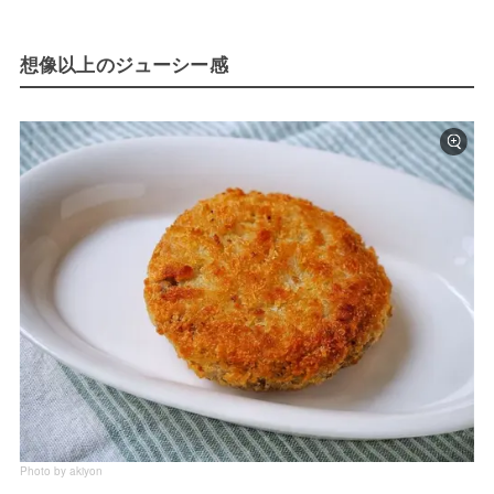
想像以上のジューシー感
Photo by akiyon