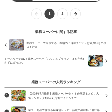
1
2
業務スーパーに関する記事
業務スーパーで売れてる！本場の「冷凍チヂミ」は即買いものリ
スト行き
トースターでOK！業務スーパー「ハッシュブラウン」はお弁当お
かずにぴったり
業務スーパーの人気ランキング
【2026年7月最新】業務スーパーおすすめ商品まとめ。人
1
気ランキング1位から定番アイテムまで
業スー商品で作れる麻辣湯レシピ。話題の調味料「麻辣藤
2