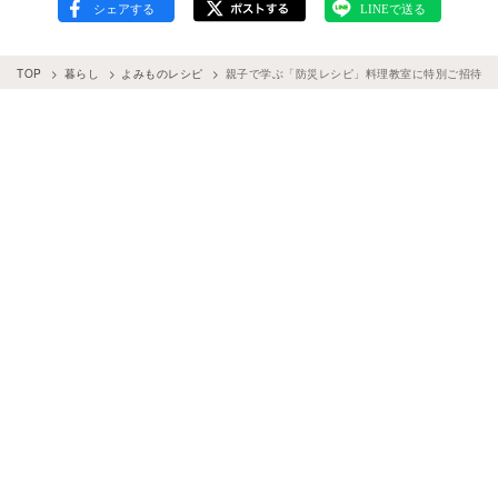
TOP
暮らし
よみものレシピ
親子で学ぶ「防災レシピ」料理教室に特別ご招待！【ma