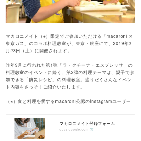
マカロニメイト（※）限定でご参加いただける「macaroni ✕ 
東京ガス」のコラボ料理教室が、東京・銀座にて、2019年2
月23日（土）に開催されます。

昨年9月に行われた第1弾「ラ・クチーナ・エスプレッサ」の
料理教室のイベントに続く、第2弾の料理テーマは、親子で参
加できる「防災レシピ」の料理教室。盛りだくさんなイベン
ト内容をさっそくご紹介いたします。

（※）食と料理を愛するmacaroni公認のInstagramユーザー
マカロニメイト登録フォーム
docs.google.com