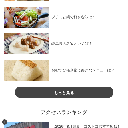
プチっと鍋で好きな味は？
岐阜県の名物といえば？
おむすび権米衛で好きなメニューは？
もっと見る
アクセスランキング
1
【2026年8月最新】コストコおすすめ121