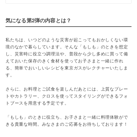
気になる第2弾の内容とは？
私たちは、いつどのような災害が起こってもおかしくない環
境のなかで暮らしています。そんな「もしも」のときを想定
し、災害時に役立つ調理法や、普段から少し多めに買って備
えておいた保存のきく食材を使ってお子さまと一緒に作れ
る、簡単でおいしいレシピを東京ガスがレクチャーいたしま
す。

さらに、お料理とご試食を楽しんだあとには、上質なプレー
トやカトラリー、クロスを使ってスタイリングができるフォ
トブースを用意する予定です。

「もしも」のときに役立ち、お子さまと一緒に料理体験がで
きる貴重な時間。みなさまのご応募をお待ちしております！