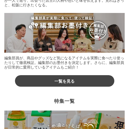
が一人で巡り、出会った店主の人柄や想いと味を伝えます。見ればきっ
と、松阪に行きたくなる。
編集部員が、商品やグッズなど気になるアイテムを実際に食べたり使っ
たりして徹底検証。編集部のお墨付きを決定します。さらに、編集部員
が日常的に愛用しているアイテムもご紹介！
一覧を見る
特集一覧