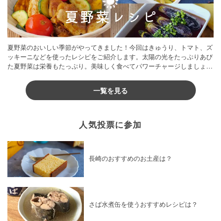
夏野菜のおいしい季節がやってきました！今回はきゅうり、トマト、ズ
ッキーニなどを使ったレシピをご紹介します。太陽の光をたっぷりあび
た夏野菜は栄養もたっぷり。美味しく食べてパワーチャージしましょう
♪
一覧を見る
人気投票に参加
長崎のおすすめのお土産は？
さば水煮缶を使うおすすめレシピは？