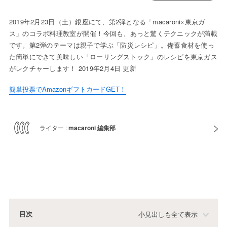
2019年2月23日（土）銀座にて、第2弾となる「macaroni×東京ガ
ス」のコラボ料理教室が開催！今回も、あっと驚くテクニックが満載
です。第2弾のテーマは親子で学ぶ「防災レシピ」。備蓄食材を使っ
た簡単にできて美味しい「ローリングストック」のレシピを東京ガス
がレクチャーします！ 2019年2月4日 更新
簡単投票でAmazonギフトカードGET！
ライター :
macaroni 編集部
目次
小見出しも全て表示