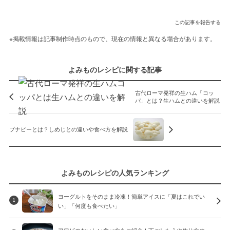
この記事を報告する
※掲載情報は記事制作時点のもので、現在の情報と異なる場合があります。
よみものレシピに関する記事
古代ローマ発祥の生ハム「コッ
パ」とは？生ハムとの違いを解説
ブナピーとは？しめじとの違いや食べ方を解説
よみものレシピの人気ランキング
ヨーグルトをそのまま冷凍！簡単アイスに「夏はこれでい
1
い」「何度も食べたい」