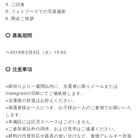
4. ご試食

5. フォトブースでの写真撮影

6. 閉会ご挨拶
募集期間
〜2019年2月5日（火）15:00
注意事項
※締切りより一週間以内に、当選者に限りメールまたは
InstagramのDMにてご連絡致します。

※当選後の辞退はお控えください。

※保護者様お一人につき、お子様お一人のご参加でお願いいた
します。

※本施設には託児スペースはございません。

※ご参加者以外の同伴、および見学はご遠慮ください。

※材料の代替対応や器具の使い分けなど、食物アレルギー対策