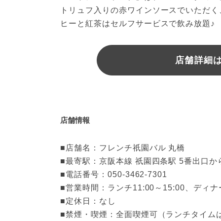
トリュフ入りの赤ワインソースでいただく
ヒーと紅茶はセルフサービスで飲み放題♪
店舗詳細
店舗情報
■店舗名：フレンチ祇園バル 丸橋

■最寄駅：京阪本線 祇園四条駅 5番出口から
■電話番号：050-3462-7301

■営業時間：ランチ11:00～15:00、ディナー1
■定休日：なし

■禁煙・喫煙：全面喫煙可（ランチタイムは