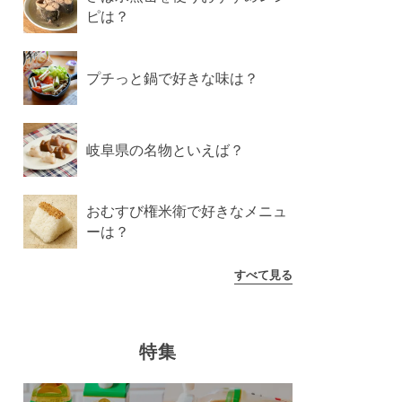
ピは？
プチっと鍋で好きな味は？
岐阜県の名物といえば？
おむすび権米衛で好きなメニュ
ーは？
すべて見る
特集