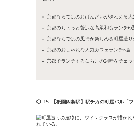
京都ならではのおばんざいが味わえる人
京都のちょっと贅沢な高級和食ランチ6
京都ならではの風情が楽しめる町屋造り
京都のおしゃれな人気カフェランチ6選
京都でランチするならこの24軒をチェッ
15. 【祇園四条駅】駅チカの町屋バル「