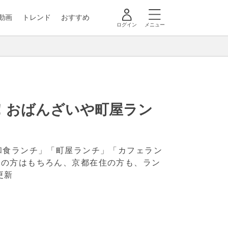
動画
トレンド
おすすめ
ログイン
メニュー
！おばんざいや町屋ラン
和食ランチ」「町屋ランチ」「カフェラン
行の方はもちろん、京都在住の方も、ラン
更新