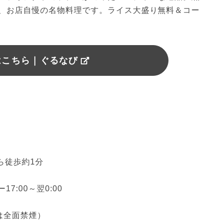
、お店自慢の名物料理です。ライス大盛り無料＆コー
はこちら｜ぐるなび
徒歩約1分

7:00～翌0:00

全面禁煙）
