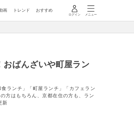
動画
トレンド
おすすめ
ログイン
メニュー
！おばんざいや町屋ラン
和食ランチ」「町屋ランチ」「カフェラン
行の方はもちろん、京都在住の方も、ラン
更新