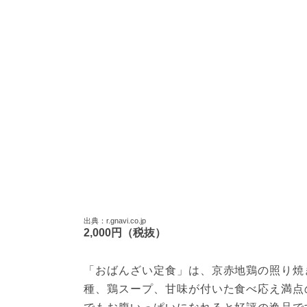
出典：r.gnavi.co.jp
2,000円（税抜）
「おばんざい定食」は、京赤地鶏の照り焼
種、鶏スープ、甘味が付いた食べ応え満点