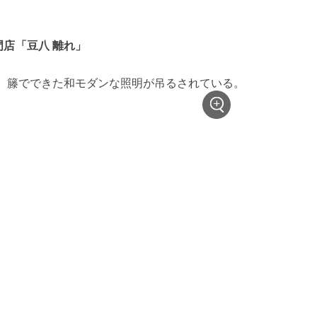
門店「豆八 離れ」