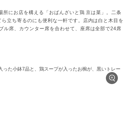
場所にお店を構える「おばんざいと鶏 京は菜」。二条
てら立ち寄るのにも便利な一軒です。店内は白と木目を
ブル席、カウンター席を合わせて、座席は全部で24席