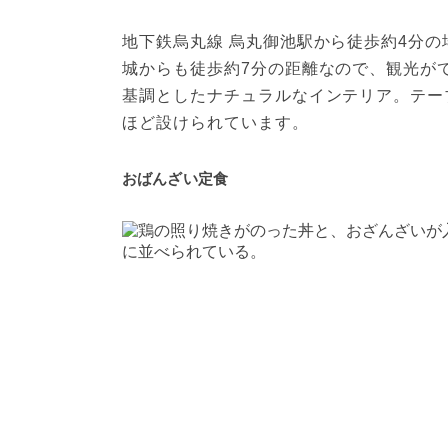
地下鉄烏丸線 烏丸御池駅から徒歩約4分の
城からも徒歩約7分の距離なので、観光が
基調としたナチュラルなインテリア。テー
ほど設けられています。
おばんざい定食