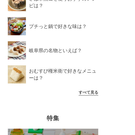
ピは？
プチっと鍋で好きな味は？
岐阜県の名物といえば？
おむすび権米衛で好きなメニュ
ーは？
すべて見る
特集