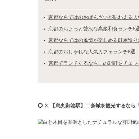
京都ならではのおばんざいが味わえる人
京都のちょっと贅沢な高級和食ランチ6
京都ならではの風情が楽しめる町屋造り
京都のおしゃれな人気カフェランチ6選
京都でランチするならこの24軒をチェッ
3. 【烏丸御池駅】二条城を観光するなら