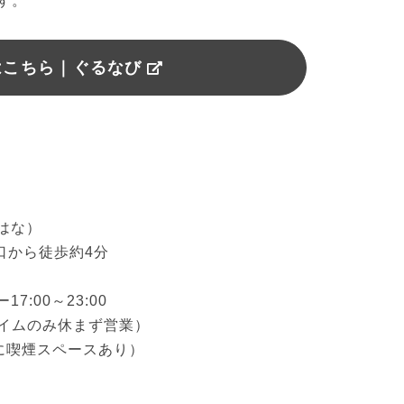
す。
はこちら｜ぐるなび
な）

口から徒歩約4分

:00～23:00

イムのみ休まず営業）

に喫煙スペースあり）