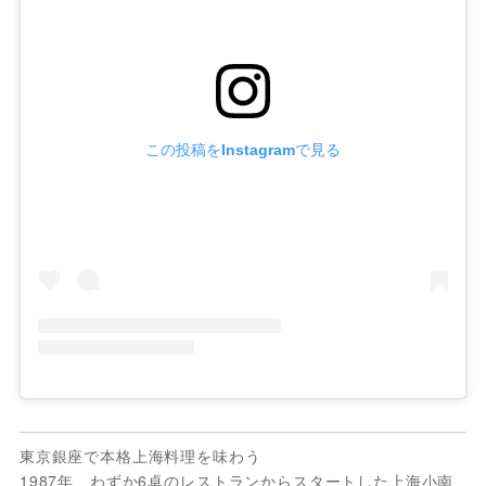
この投稿をInstagramで見る
東京銀座で本格上海料理を味わう
1987年、わずか6卓のレストランからスタートした上海小南