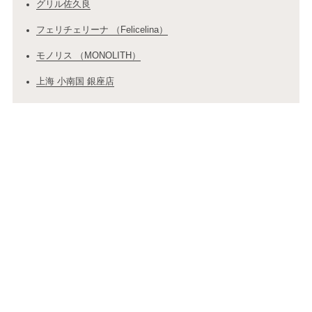
グリル佐久良
フェリチェリーナ （Felicelina）
モノリス （MONOLITH）
上海 小南国 銀座店