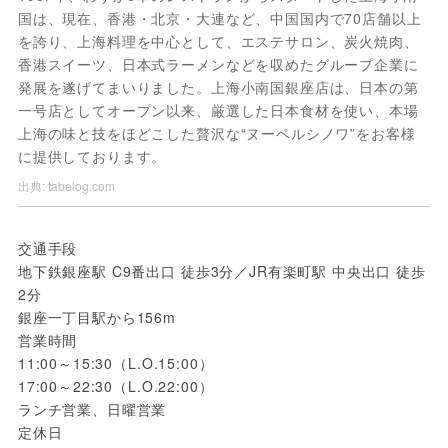
国は、現在、香港・北京・大連など、中国国内で70店舗以上
を誇り、上海料理を中心として、エステサロン、炭火焼肉、
香港スイーツ、日本式ラーメンなどを収めたグループ企業に
発展を遂げてまいりました。上海小南国銀座店は、日本の第
一号店としてオープン以来、厳選した日本食材を使い、本場
上海の味と技をほどこした贅沢な“ヌーベルシノワ”をお客様
に提供しております。
出典:
tabelog.com
交通手段 
地下鉄銀座駅 C9番出口 徒歩3分／JR有楽町駅 中央出口 徒歩
2分
銀座一丁目駅から156m
営業時間 
11:00～15:30（L.O.15:00）
17:00～22:30（L.O.22:00）
ランチ営業、日曜営業
定休日 