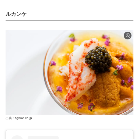
ルカンケ
出典：r.gnavi.co.jp