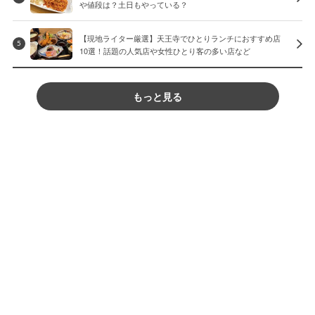
や値段は？土日もやっている？
【現地ライター厳選】天王寺でひとりランチにおすすめ店
5
10選！話題の人気店や女性ひとり客の多い店など
もっと見る