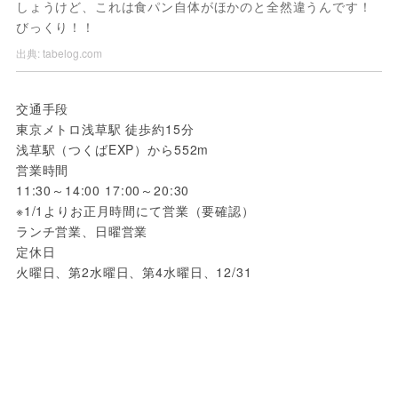
しょうけど、これは食パン自体がほかのと全然違うんです！
びっくり！！
出典:
tabelog.com
交通手段 
東京メトロ浅草駅 徒歩約15分
浅草駅（つくばEXP）から552m
営業時間 
11:30～14:00 17:00～20:30
※1/1よりお正月時間にて営業（要確認）
ランチ営業、日曜営業
定休日 
火曜日、第2水曜日、第4水曜日、12/31