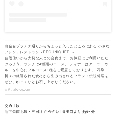
白金台プラチナ通りからちょっと入ったところにある 小さな
フレンチレストラン～REQUNIQUER ～
普段使いから大切な人との会食まで、お気軽にご利用いただ
けるよう、ランチは4種類のコース、 ディナーはア・ラ・カ
ルトを中心にフルコース1種をご用意しております。 四季
折々の厳選された食材から生み出されるフランス伝統料理を
ぜひ、ゆっくりとお召し上がりください。
出典:
tabelog.com
交通手段 
地下鉄南北線・三田線 白金台駅1番出口より徒歩4分