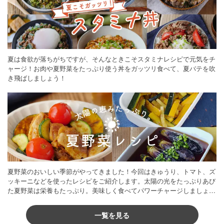
夏は食欲が落ちがちですが、そんなときこそスタミナレシピで元気をチ
ャージ！お肉や夏野菜をたっぷり使う丼をガッツリ食べて、夏バテを吹
き飛ばしましょう！
夏野菜のおいしい季節がやってきました！今回はきゅうり、トマト、ズ
ッキーニなどを使ったレシピをご紹介します。太陽の光をたっぷりあび
た夏野菜は栄養もたっぷり。美味しく食べてパワーチャージしましょう
♪
一覧を見る