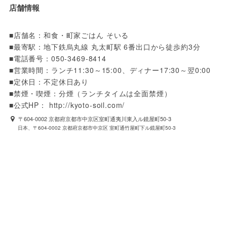
店舗情報
■店舗名：和食・町家ごはん そいる

■最寄駅：地下鉄烏丸線 丸太町駅 6番出口から徒歩約3分

■電話番号：050-3469-8414

■営業時間：ランチ11:30～15:00、ディナー17:30～翌0:00

■定休日：不定休日あり

■禁煙・喫煙：分煙（ランチタイムは全面禁煙）

■公式HP： http://kyoto-soil.com/
〒604-0002 京都府京都市中京区室町通夷川東入ル鏡屋町50-3
日本、〒604-0002 京都府京都市中京区 室町通竹屋町下ル鏡屋町50-3