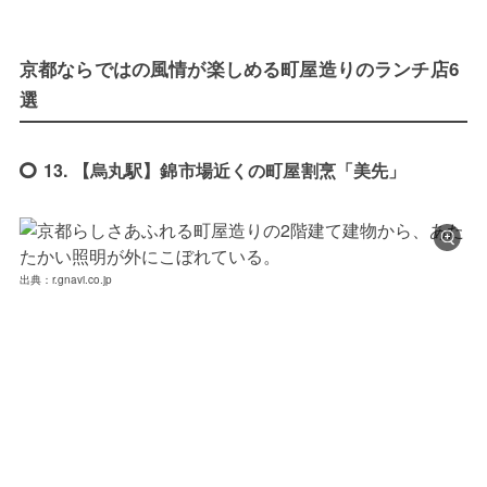
京都ならではの風情が楽しめる町屋造りのランチ店6
選
13. 【烏丸駅】錦市場近くの町屋割烹「美先」
出典：r.gnavi.co.jp