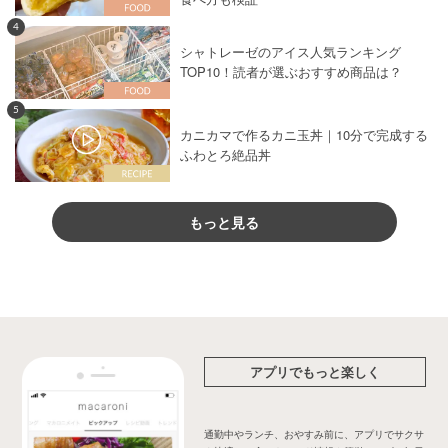
4
シャトレーゼのアイス人気ランキング
TOP10！読者が選ぶおすすめ商品は？
5
カニカマで作るカニ玉丼｜10分で完成する
ふわとろ絶品丼
もっと見る
アプリでもっと楽しく
通勤中やランチ、おやすみ前に、アプリでサクサ