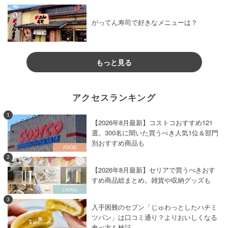
がってん寿司で好きなメニューは？
もっと見る
アクセスランキング
1
【2026年8月最新】コストコおすすめ121
選。300名に聞いた買うべき人気1位＆部門
別おすすめ商品も
2
【2026年8月最新】セリアで買うべきおす
すめ商品総まとめ。雑貨や収納グッズも
3
入手困難のセブン「じゅわっとしたハチミ
ツパン」は口コミ通り？よりおいしくなる
食べ方も検証