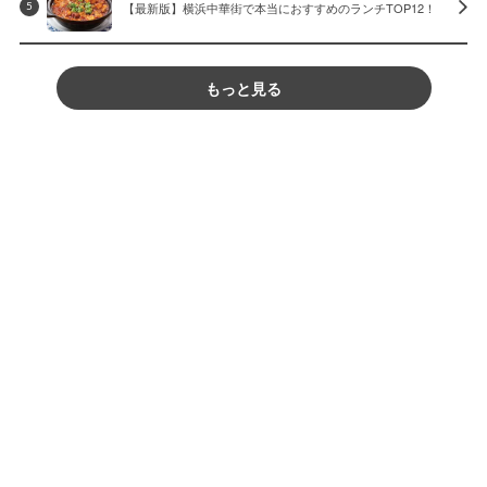
【最新版】横浜中華街で本当におすすめのランチTOP12！
5
もっと見る