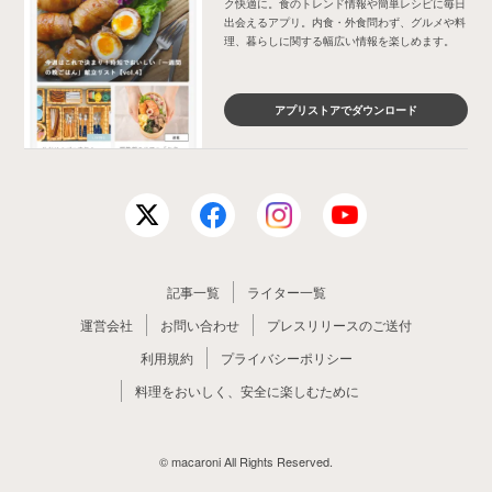
ク快適に。食のトレンド情報や簡単レシピに毎日
出会えるアプリ。内食・外食問わず、グルメや料
理、暮らしに関する幅広い情報を楽しめます。
アプリストアでダウンロード
記事一覧
ライター一覧
運営会社
お問い合わせ
プレスリリースのご送付
利用規約
プライバシーポリシー
料理をおいしく、安全に楽しむために
© macaroni All Rights Reserved.