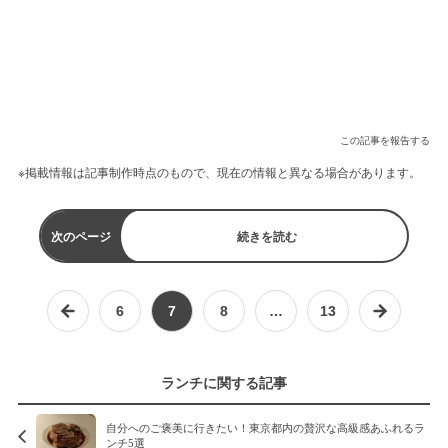
この記事を報告する
※掲載情報は記事制作時点のもので、現在の情報と異なる場合があります。
次のページ
続きを読む
6
7
8
…
13
ランチに関する記事
自分へのご褒美に行きたい！東京都内の贅沢な高級感あふれるラ
ンチ5選