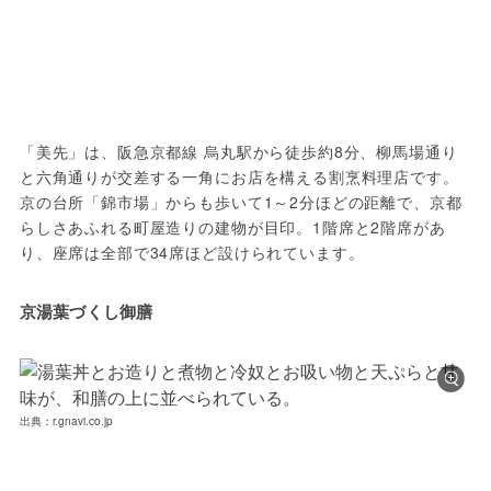
「美先」は、阪急京都線 烏丸駅から徒歩約8分、柳馬場通り
と六角通りが交差する一角にお店を構える割烹料理店です。
京の台所「錦市場」からも歩いて1～2分ほどの距離で、京都
らしさあふれる町屋造りの建物が目印。1階席と2階席があ
り、座席は全部で34席ほど設けられています。
京湯葉づくし御膳
出典：r.gnavi.co.jp