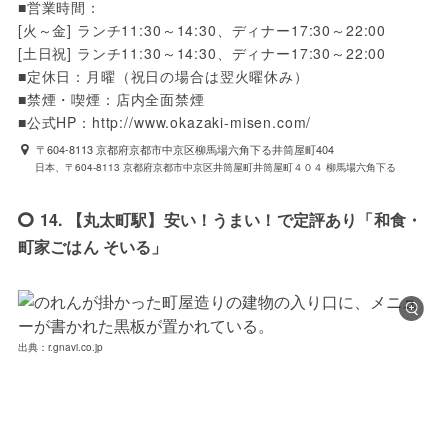
■営業時間：

[火～金] ランチ11:30～14:30、ディナー17:30～22:00

[土日祝] ランチ11:30～14:30、ディナー17:30～22:00

■定休日：月曜（祝日の場合は翌火曜休み）

■禁煙・喫煙：店内全面禁煙

■公式HP：http://www.okazaki-misen.com/
〒604-8113 京都府京都市中京区柳馬場六角下る井筒屋町404
日本、〒604-8113 京都府京都市中京区井筒屋町井筒屋町４０４ 柳馬場六角下る
14. 【丸太町駅】安い！うまい！で定評あり「和食・
町家ごはん そいる」
出典：r.gnavi.co.jp