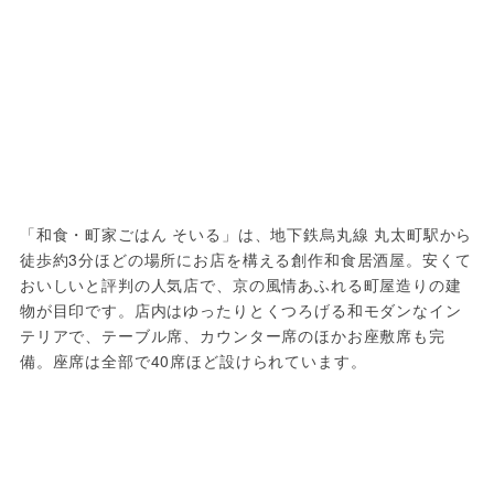
「和食・町家ごはん そいる」は、地下鉄烏丸線 丸太町駅から
徒歩約3分ほどの場所にお店を構える創作和食居酒屋。安くて
おいしいと評判の人気店で、京の風情あふれる町屋造りの建
物が目印です。店内はゆったりとくつろげる和モダンなイン
テリアで、テーブル席、カウンター席のほかお座敷席も完
備。座席は全部で40席ほど設けられています。