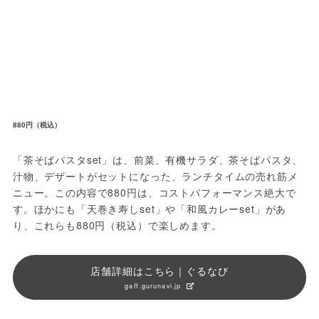
880円（税込）
「茶そばパスタset」は、前菜、有機サラダ、茶そばパスタ、
汁物、デザートがセットになった、ランチタイムの売れ筋メ
ニュー。この内容で880円は、コストパフォーマンス絶大で
す。ほかにも「天巻き寿しset」や「和風カレーset」があ
り、これらも880円（税込）で楽しめます。
店舗詳細はこちら｜ぐるなび
gaff.gurunavi.jp