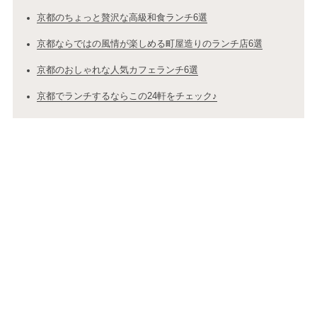
京都のちょっと贅沢な高級和食ランチ6選
京都ならではの風情が楽しめる町屋造りのランチ店6選
京都のおしゃれな人気カフェランチ6選
京都でランチするならこの24軒をチェック♪