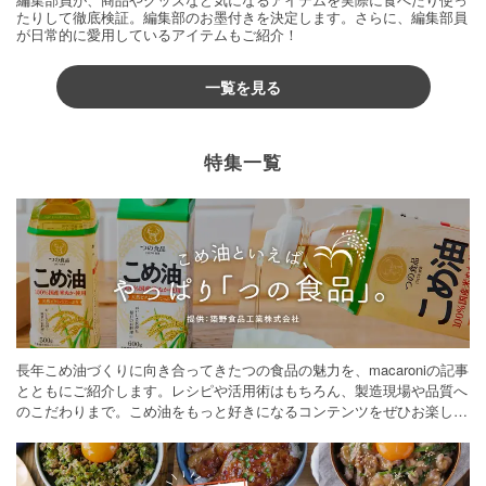
たりして徹底検証。編集部のお墨付きを決定します。さらに、編集部員
が日常的に愛用しているアイテムもご紹介！
一覧を見る
特集一覧
長年こめ油づくりに向き合ってきたつの食品の魅力を、macaroniの記事
とともにご紹介します。レシピや活用術はもちろん、製造現場や品質へ
のこだわりまで。こめ油をもっと好きになるコンテンツをぜひお楽しみ
ください。