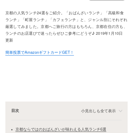
京都の人気ランチ24選をご紹介。「おばんざいランチ」「高級和食
ランチ」「町屋ランチ」「カフェランチ」と、ジャンル別にそれぞれ
厳選してみました。京都へご旅行の方はもちろん、京都在住の方も、
ランチのお店選びで迷ったらぜひご参考にどうぞ♪ 2019年1月10日
更新
簡単投票でAmazonギフトカードGET！
目次
小見出しも全て表示
京都ならではのおばんざいが味わえる人気ランチ6選