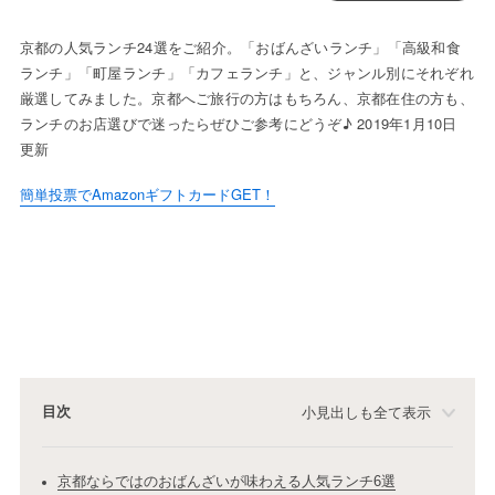
京都の人気ランチ24選をご紹介。「おばんざいランチ」「高級和食
ランチ」「町屋ランチ」「カフェランチ」と、ジャンル別にそれぞれ
厳選してみました。京都へご旅行の方はもちろん、京都在住の方も、
ランチのお店選びで迷ったらぜひご参考にどうぞ♪ 2019年1月10日
更新
簡単投票でAmazonギフトカードGET！
目次
小見出しも全て表示
京都ならではのおばんざいが味わえる人気ランチ6選