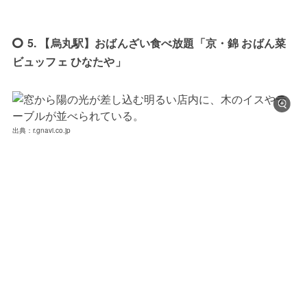
5. 【烏丸駅】おばんざい食べ放題「京・錦 おばん菜
ビュッフェ ひなたや」
出典：r.gnavi.co.jp