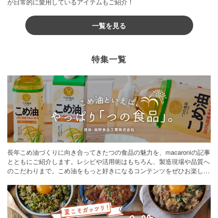
が日常的に愛用しているアイテムもご紹介！
一覧を見る
特集一覧
長年こめ油づくりに向き合ってきたつの食品の魅力を、macaroniの記事
とともにご紹介します。レシピや活用術はもちろん、製造現場や品質へ
のこだわりまで。こめ油をもっと好きになるコンテンツをぜひお楽しみ
ください。