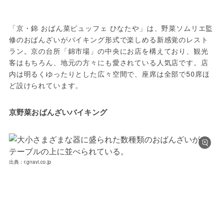
「京・錦 おばん菜ビュッフェ ひなたや」は、野菜ソムリエ監
修のおばんざいがバイキング形式で楽しめる新感覚のレスト
ラン。京の台所「錦市場」の中央にお店を構えており、観光
客はもちろん、地元の方々にも愛されている人気店です。店
内は明るくゆったりとした広々空間で、座席は全部で50席ほ
ど設けられています。
京野菜おばんざいバイキング
出典：r.gnavi.co.jp