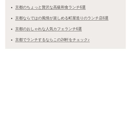
京都のちょっと贅沢な高級和食ランチ6選
京都ならではの風情が楽しめる町屋造りのランチ店6選
京都のおしゃれな人気カフェランチ6選
京都でランチするならこの24軒をチェック♪