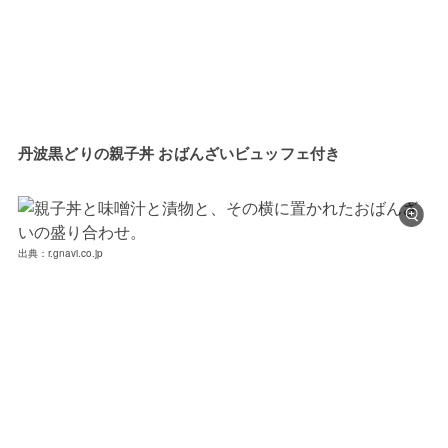
丹波黒どりの親子丼 おばんざいビュッフェ付き
出典：r.gnavi.co.jp