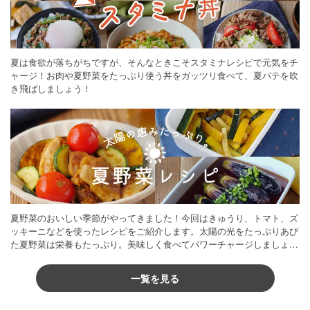
夏は食欲が落ちがちですが、そんなときこそスタミナレシピで元気をチ
ャージ！お肉や夏野菜をたっぷり使う丼をガッツリ食べて、夏バテを吹
き飛ばしましょう！
夏野菜のおいしい季節がやってきました！今回はきゅうり、トマト、ズ
ッキーニなどを使ったレシピをご紹介します。太陽の光をたっぷりあび
た夏野菜は栄養もたっぷり。美味しく食べてパワーチャージしましょう
♪
一覧を見る