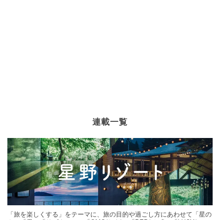
連載一覧
「旅を楽しくする」をテーマに、旅の目的や過ごし方にあわせて「星の