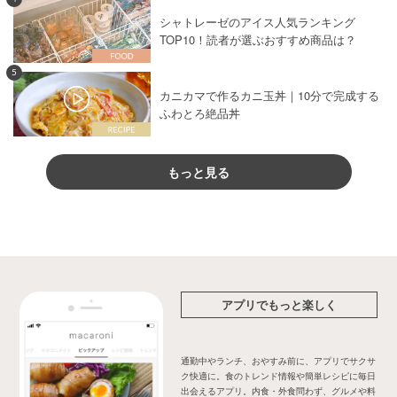
シャトレーゼのアイス人気ランキング
TOP10！読者が選ぶおすすめ商品は？
5
カニカマで作るカニ玉丼｜10分で完成する
ふわとろ絶品丼
もっと見る
アプリでもっと楽しく
通勤中やランチ、おやすみ前に、アプリでサクサ
ク快適に。食のトレンド情報や簡単レシピに毎日
出会えるアプリ。内食・外食問わず、グルメや料