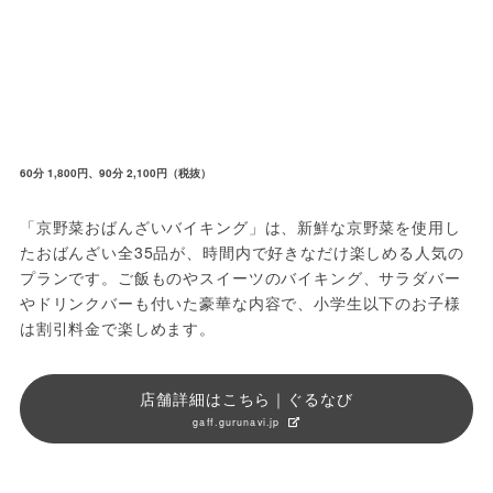
60分 1,800円、90分 2,100円（税抜）
「京野菜おばんざいバイキング」は、新鮮な京野菜を使用し
たおばんざい全35品が、時間内で好きなだけ楽しめる人気の
プランです。ご飯ものやスイーツのバイキング、サラダバー
やドリンクバーも付いた豪華な内容で、小学生以下のお子様
は割引料金で楽しめます。
店舗詳細はこちら｜ぐるなび
gaff.gurunavi.jp