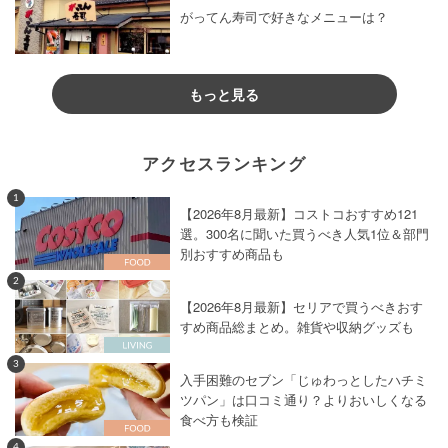
がってん寿司で好きなメニューは？
もっと見る
アクセスランキング
1
【2026年8月最新】コストコおすすめ121
選。300名に聞いた買うべき人気1位＆部門
別おすすめ商品も
2
【2026年8月最新】セリアで買うべきおす
すめ商品総まとめ。雑貨や収納グッズも
3
入手困難のセブン「じゅわっとしたハチミ
ツパン」は口コミ通り？よりおいしくなる
食べ方も検証
4