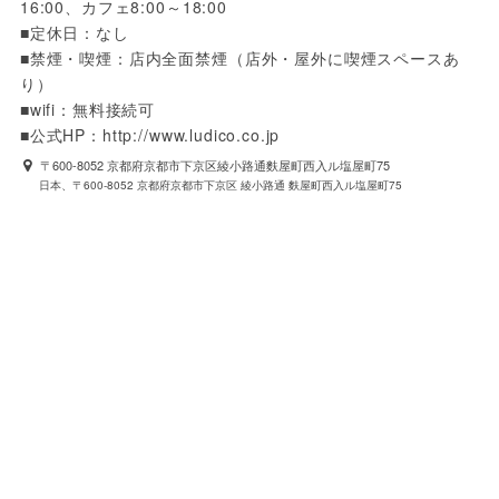
16:00、カフェ8:00～18:00

■定休日：なし

■禁煙・喫煙：店内全面禁煙（店外・屋外に喫煙スペースあ
り）

■wifi：無料接続可

■公式HP：http://www.ludico.co.jp
〒600-8052 京都府京都市下京区綾小路通麩屋町西入ル塩屋町75
日本、〒600-8052 京都府京都市下京区 綾小路通 麩屋町西入ル塩屋町75