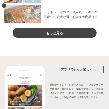
5
シャトレーゼのアイス人気ランキング
TOP10！読者が選ぶおすすめ商品は？
もっと見る
アプリでもっと楽しく
通勤中やランチ、おやすみ前に、アプリでサクサ
ク快適に。食のトレンド情報や簡単レシピに毎日
出会えるアプリ。内食・外食問わず、グルメや料
理、暮らしに関する幅広い情報を楽しめます。