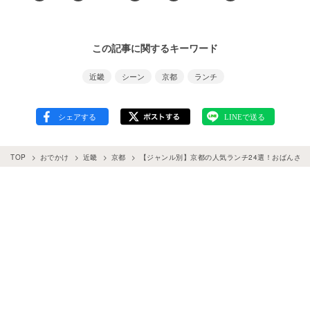
この記事に関するキーワード
近畿
シーン
京都
ランチ
TOP
おでかけ
近畿
京都
【ジャンル別】京都の人気ランチ24選！おばんざい