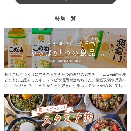
特集一覧
長年こめ油づくりに向き合ってきたつの食品の魅力を、macaroniの記事
とともにご紹介します。レシピや活用術はもちろん、製造現場や品質へ
のこだわりまで。こめ油をもっと好きになるコンテンツをぜひお楽しみ
ください。