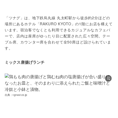
「ツナグ」は、地下鉄烏丸線 丸太町駅から徒歩約2分ほどの
場所にあるホテル「RAKURO KYOTO」の1階にお店を構えて
います。宿泊客でなくとも利用できるカジュアルなカフェバ
ーで、店内は座席がゆったり目に配置された広々空間。テー
ブル席、カウンター席を合わせて全50席ほど設けられていま
す。
ミックス唐揚げランチ
出典：r.gnavi.co.jp