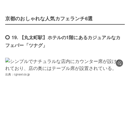
京都のおしゃれな人気カフェランチ6選
19. 【丸太町駅】ホテルの1階にあるカジュアルなカ
フェバー「ツナグ」
出典：r.gnavi.co.jp