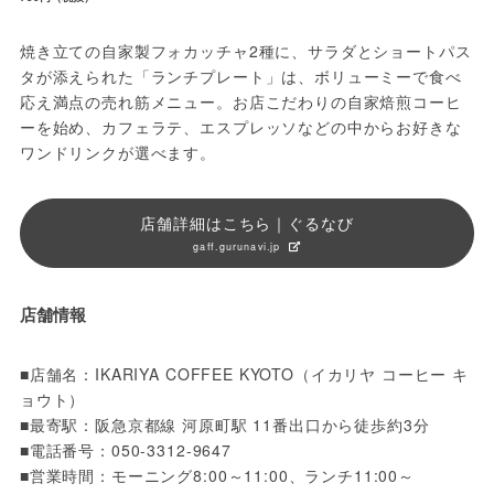
焼き立ての自家製フォカッチャ2種に、サラダとショートパス
タが添えられた「ランチプレート」は、ボリューミーで食べ
応え満点の売れ筋メニュー。お店こだわりの自家焙煎コーヒ
ーを始め、カフェラテ、エスプレッソなどの中からお好きな
ワンドリンクが選べます。
店舗詳細はこちら｜ぐるなび
gaff.gurunavi.jp
店舗情報
■店舗名：IKARIYA COFFEE KYOTO（イカリヤ コーヒー キ
ョウト）

■最寄駅：阪急京都線 河原町駅 11番出口から徒歩約3分

■電話番号：050-3312-9647

■営業時間：モーニング8:00～11:00、ランチ11:00～