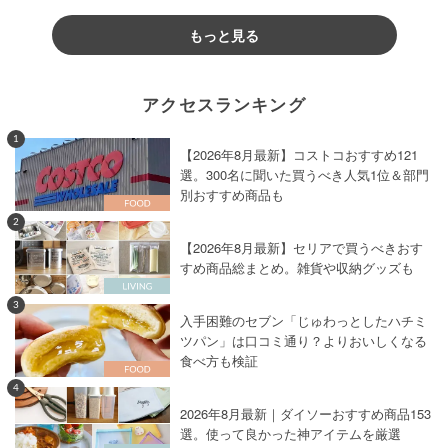
もっと見る
アクセスランキング
1
【2026年8月最新】コストコおすすめ121
選。300名に聞いた買うべき人気1位＆部門
別おすすめ商品も
2
【2026年8月最新】セリアで買うべきおす
すめ商品総まとめ。雑貨や収納グッズも
3
入手困難のセブン「じゅわっとしたハチミ
ツパン」は口コミ通り？よりおいしくなる
食べ方も検証
4
2026年8月最新｜ダイソーおすすめ商品153
選。使って良かった神アイテムを厳選