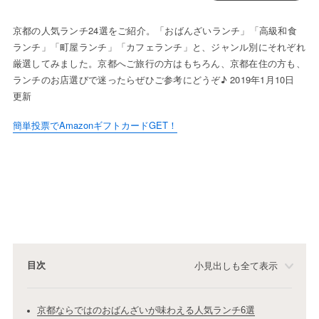
京都の人気ランチ24選をご紹介。「おばんざいランチ」「高級和食
ランチ」「町屋ランチ」「カフェランチ」と、ジャンル別にそれぞれ
厳選してみました。京都へご旅行の方はもちろん、京都在住の方も、
ランチのお店選びで迷ったらぜひご参考にどうぞ♪ 2019年1月10日
更新
簡単投票でAmazonギフトカードGET！
目次
小見出しも全て表示
京都ならではのおばんざいが味わえる人気ランチ6選