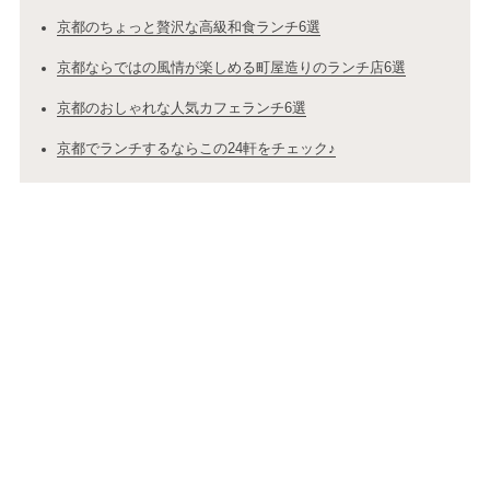
京都のちょっと贅沢な高級和食ランチ6選
京都ならではの風情が楽しめる町屋造りのランチ店6選
京都のおしゃれな人気カフェランチ6選
京都でランチするならこの24軒をチェック♪