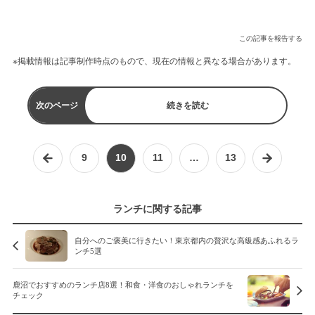
この記事を報告する
※掲載情報は記事制作時点のもので、現在の情報と異なる場合があります。
次のページ
続きを読む
9
10
11
…
13
ランチに関する記事
自分へのご褒美に行きたい！東京都内の贅沢な高級感あふれるラ
ンチ5選
鹿沼でおすすめのランチ店8選！和食・洋食のおしゃれランチを
チェック