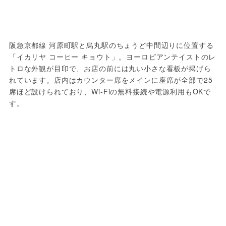
阪急京都線 河原町駅と烏丸駅のちょうど中間辺りに位置する
「イカリヤ コーヒー キョウト」。ヨーロピアンテイストのレ
トロな外観が目印で、お店の前には丸い小さな看板が掲げら
れています。店内はカウンター席をメインに座席が全部で25
席ほど設けられており、Wi-Fiの無料接続や電源利用もOKで
す。