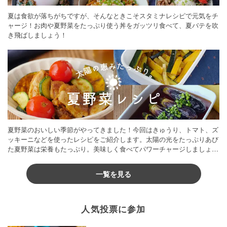
夏は食欲が落ちがちですが、そんなときこそスタミナレシピで元気をチ
ャージ！お肉や夏野菜をたっぷり使う丼をガッツリ食べて、夏バテを吹
き飛ばしましょう！
夏野菜のおいしい季節がやってきました！今回はきゅうり、トマト、ズ
ッキーニなどを使ったレシピをご紹介します。太陽の光をたっぷりあび
た夏野菜は栄養もたっぷり。美味しく食べてパワーチャージしましょう
♪
一覧を見る
人気投票に参加