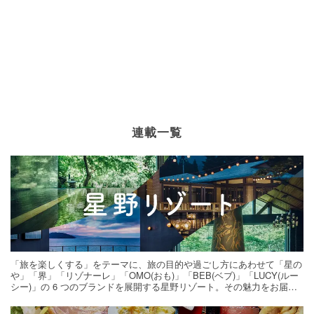
連載一覧
「旅を楽しくする」をテーマに、旅の目的や過ごし方にあわせて「星の
や」「界」「リゾナーレ」「OMO(おも)」「BEB(ベブ)」「LUCY(ルー
シー)」の 6 つのブランドを展開する星野リゾート。その魅力をお届け
する旅の連載。次の旅先探しのヒントにいかがですか？