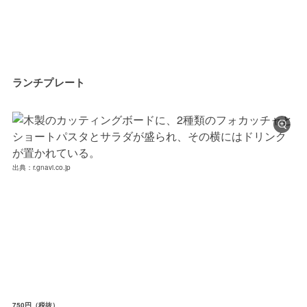
ランチプレート
出典：r.gnavi.co.jp
750円（税抜）