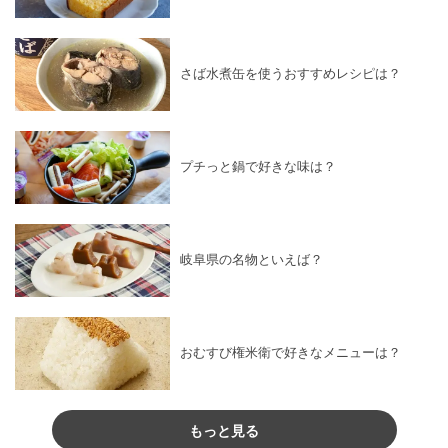
さば水煮缶を使うおすすめレシピは？
プチっと鍋で好きな味は？
岐阜県の名物といえば？
おむすび権米衛で好きなメニューは？
もっと見る