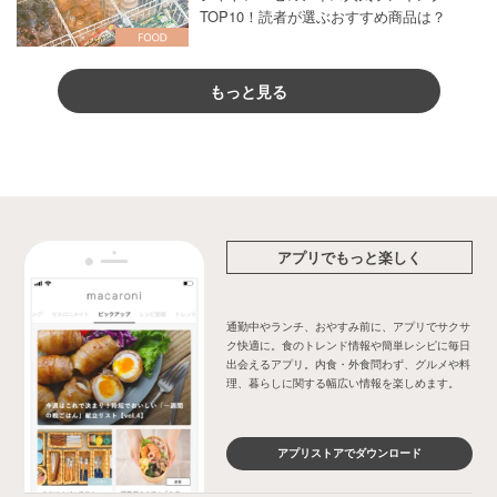
TOP10！読者が選ぶおすすめ商品は？
もっと見る
アプリでもっと楽しく
通勤中やランチ、おやすみ前に、アプリでサクサ
ク快適に。食のトレンド情報や簡単レシピに毎日
出会えるアプリ。内食・外食問わず、グルメや料
理、暮らしに関する幅広い情報を楽しめます。
アプリストアでダウンロード