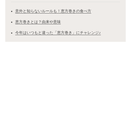
意外と知らないルールも！恵方巻きの食べ方
恵方巻きとは？由来や意味
今年はいつもと違った「恵方巻き」にチャレンジ♪