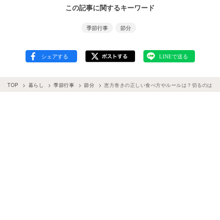
この記事に関するキーワード
季節行事
節分
TOP
暮らし
季節行事
節分
恵方巻きの正しい食べ方やルールは？切るのはN