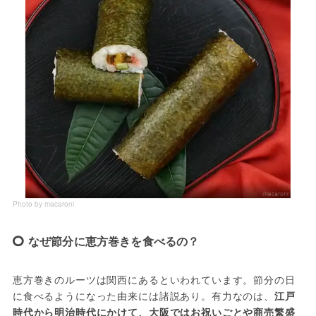
Photo by macaroni
なぜ節分に恵方巻きを食べるの？
恵方巻きのルーツは関西にあるといわれています。節分の日
に食べるようになった由来には諸説あり。有力なのは、
江戸
時代から明治時代にかけて、大阪ではお祝いごとや商売繁盛