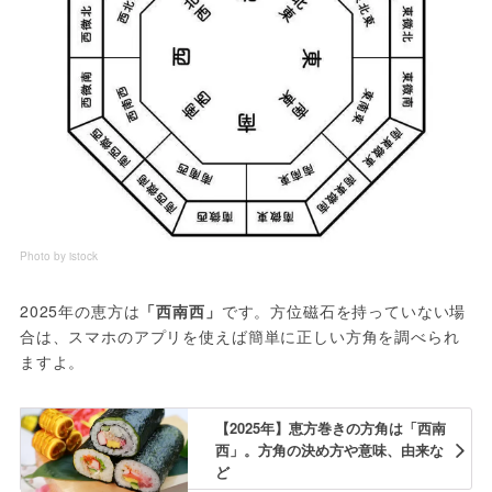
Photo by istock
2025年の恵方は
「西南西」
です。方位磁石を持っていない場
合は、スマホのアプリを使えば簡単に正しい方角を調べられ
ますよ。
【2025年】恵方巻きの方角は「西南
西」。方角の決め方や意味、由来な
ど