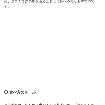
め、豆まきで家の中を清めたあとに食べるのがおすすめで
す。
食べ方のルール
恵方巻きは、切らずに食べる
のが基本です。「縁を切らな