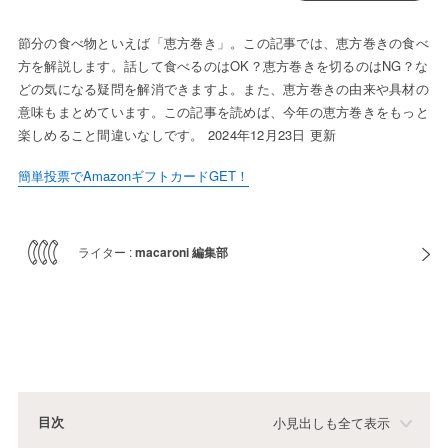
節分の食べ物といえば「恵方巻き」。この記事では、恵方巻きの食べ
方を解説します。話して食べるのはOK？恵方巻きを切るのはNG？な
どの気になる疑問を解消できますよ。また、恵方巻きの由来や具材の
意味もまとめています。この記事を読めば、今年の恵方巻きをもっと
楽しめること間違いなしです。 2024年12月23日 更新
簡単投票でAmazonギフトカードGET！
ライター :
macaroni 編集部
目次
小見出しも全て表示