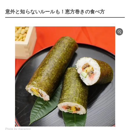
意外と知らないルールも！恵方巻きの食べ方
Photo by macaroni