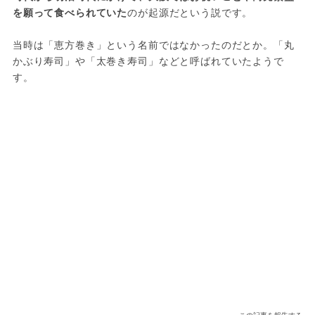
を願って食べられていた
のが起源だという説です。
当時は「恵方巻き」という名前ではなかったのだとか。「丸
かぶり寿司」や「太巻き寿司」などと呼ばれていたようで
す。