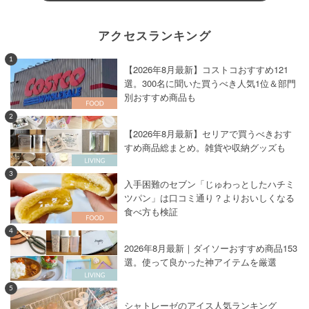
アクセスランキング
1
【2026年8月最新】コストコおすすめ121
選。300名に聞いた買うべき人気1位＆部門
別おすすめ商品も
2
【2026年8月最新】セリアで買うべきおす
すめ商品総まとめ。雑貨や収納グッズも
3
入手困難のセブン「じゅわっとしたハチミ
ツパン」は口コミ通り？よりおいしくなる
食べ方も検証
4
2026年8月最新｜ダイソーおすすめ商品153
選。使って良かった神アイテムを厳選
5
シャトレーゼのアイス人気ランキング