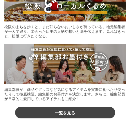
松阪のまちを歩くと、まだ知らないおいしさが待っている。地元編集者
が一人で巡り、出会った店主の人柄や想いと味を伝えます。見ればきっ
と、松阪に行きたくなる。
編集部員が、商品やグッズなど気になるアイテムを実際に食べたり使っ
たりして徹底検証。編集部のお墨付きを決定します。さらに、編集部員
が日常的に愛用しているアイテムもご紹介！
一覧を見る