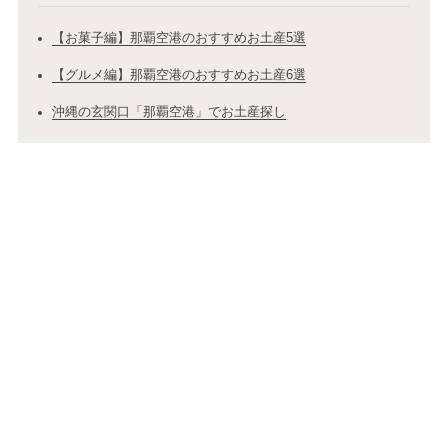
【お菓子編】那覇空港のおすすめお土産5選
【グルメ編】那覇空港のおすすめお土産6選
沖縄の玄関口「那覇空港」でお土産探し