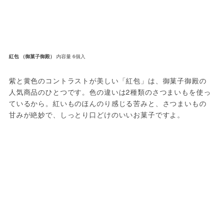
紅包 （御菓子御殿）
内容量 6個入
紫と黄色のコントラストが美しい「紅包」は、御菓子御殿の
人気商品のひとつです。色の違いは2種類のさつまいもを使っ
ているから。紅いものほんのり感じる苦みと、さつまいもの
甘みが絶妙で、しっとり口どけのいいお菓子ですよ。