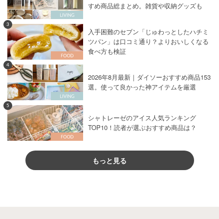
すめ商品総まとめ。雑貨や収納グッズも
3
入手困難のセブン「じゅわっとしたハチミ
ツパン」は口コミ通り？よりおいしくなる
食べ方も検証
4
2026年8月最新｜ダイソーおすすめ商品153
選。使って良かった神アイテムを厳選
5
シャトレーゼのアイス人気ランキング
TOP10！読者が選ぶおすすめ商品は？
もっと見る