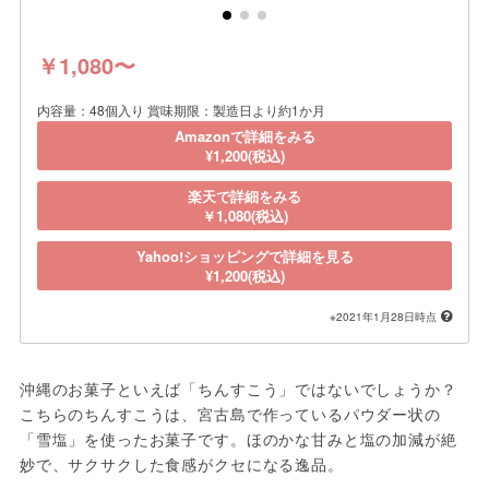
￥1,080〜
内容量：48個入り 賞味期限：製造日より約1か月
Amazonで詳細をみる
¥1,200(税込)
楽天で詳細をみる
￥1,080(税込)
Yahoo!ショッピングで詳細を見る
¥1,200(税込)
※2021年1月28日時点
沖縄のお菓子といえば「ちんすこう」ではないでしょうか？
こちらのちんすこうは、宮古島で作っているパウダー状の
「雪塩」を使ったお菓子です。ほのかな甘みと塩の加減が絶
妙で、サクサクした食感がクセになる逸品。