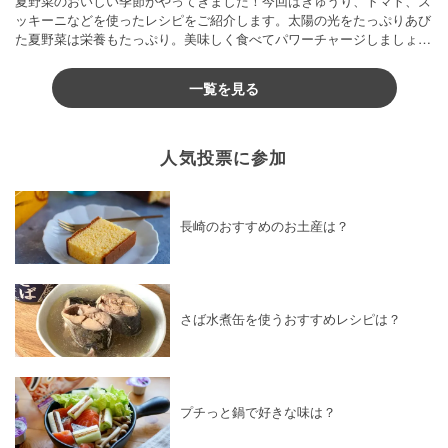
夏野菜のおいしい季節がやってきました！今回はきゅうり、トマト、ズ
ッキーニなどを使ったレシピをご紹介します。太陽の光をたっぷりあび
た夏野菜は栄養もたっぷり。美味しく食べてパワーチャージしましょう
♪
一覧を見る
人気投票に参加
長崎のおすすめのお土産は？
さば水煮缶を使うおすすめレシピは？
プチっと鍋で好きな味は？