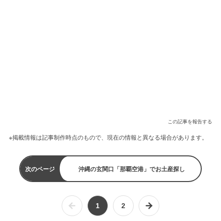
この記事を報告する
※掲載情報は記事制作時点のもので、現在の情報と異なる場合があります。
次のページ
沖縄の玄関口「那覇空港」でお土産探し
1
2