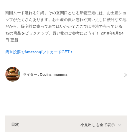
南国ムード溢れる沖縄。その玄関口となる那覇空港には、お土産ショ
ップがたくさんあります。お土産の買い忘れや買い足しに便利な立地
だから、帰宅前に寄ってみてはいかが？ここでは空港で売っている
12の商品をピックアップ。買い物のご参考にどうぞ！ 2018年8月24
日 更新
簡単投票でAmazonギフトカードGET！
ライター :
Cucina_mamma
目次
小見出しも全て表示