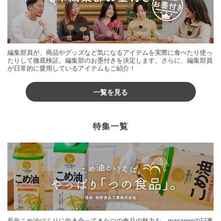
編集部員が、商品やグッズなど気になるアイテムを実際に食べたり使っ
たりして徹底検証。編集部のお墨付きを決定します。さらに、編集部員
が日常的に愛用しているアイテムもご紹介！
一覧を見る
特集一覧
長年こめ油づくりに向き合ってきたつの食品の魅力を、macaroniの記事