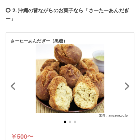
2. 沖縄の昔ながらのお菓子なら「さーたーあんだぎ
ー」
さーたーあんだぎー（黒糖）
出典：amazon.co.jp
￥500〜