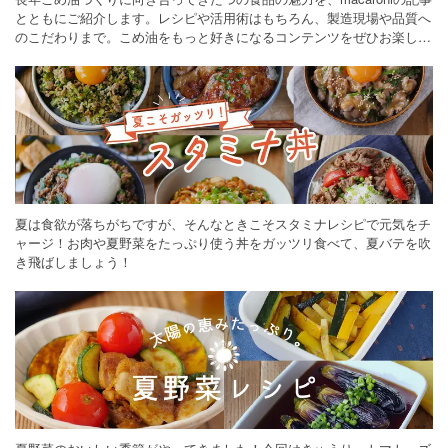
とともにご紹介します。レシピや活用術はもちろん、製造現場や品質へ
のこだわりまで。こめ油をもっと好きになるコンテンツをぜひお楽しみ
ください。
夏は食欲が落ちがちですが、そんなときこそスタミナレシピで元気をチ
ャージ！お肉や夏野菜をたっぷり使う丼をガッツリ食べて、夏バテを吹
き飛ばしましょう！