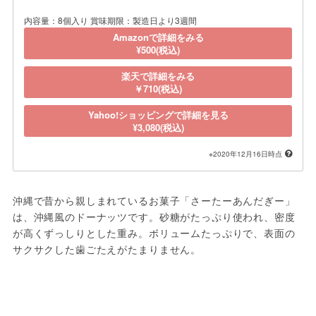
内容量：8個入り 賞味期限：製造日より3週間
Amazonで詳細をみる
¥500(税込)
楽天で詳細をみる
￥710(税込)
Yahoo!ショッピングで詳細を見る
¥3,080(税込)
※2020年12月16日時点
沖縄で昔から親しまれているお菓子「さーたーあんだぎー」
は、沖縄風のドーナッツです。砂糖がたっぷり使われ、密度
が高くずっしりとした重み。ボリュームたっぷりで、表面の
サクサクした歯ごたえがたまりません。