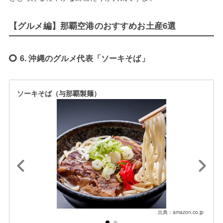
【グルメ編】那覇空港のおすすめお土産6選
6. 沖縄のグルメ代表「ソーキそば」
ソーキそば（与那覇製麺）
出典：amazon.co.jp