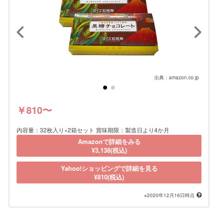
出典：amazon.co.jp
￥810〜
内容量：32枚入り×2箱セット 賞味期限：製造日より4か月
Amazonで詳細をみる
¥3,138(税込)
Yahoo!ショッピングで詳細を見る
¥810(税込)
※2020年12月16日時点