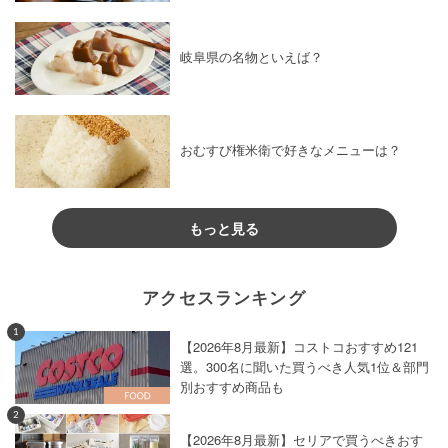
岐阜県の名物といえば？
おむすび権米衛で好きなメニューは？
もっと見る
アクセスランキング
1
【2026年8月最新】コストコおすすめ121
選。300名に聞いた買うべき人気1位＆部門
別おすすめ商品も
2
【2026年8月最新】セリアで買うべきおす