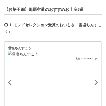
【お菓子編】那覇空港のおすすめお土産5選
1. モンドセレクション受賞のおいしさ「雪塩ちんすこ
う」
雪塩ちんすこう
出典：rakuten.co.jp