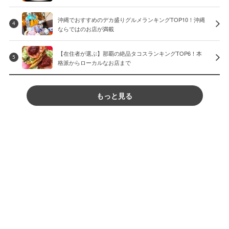
沖縄でおすすめのデカ盛りグルメランキングTOP10！沖縄
4
ならではのお店が満載
【在住者が選ぶ】那覇の絶品タコスランキングTOP6！本
5
格派からローカルなお店まで
もっと見る