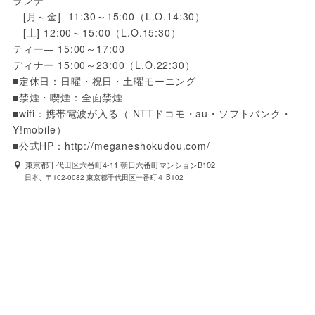
ランチ

　[月～金]  11:30～15:00（L.O.14:30）

　[土] 12:00～15:00（L.O.15:30）

ティー― 15:00～17:00

ディナー 15:00～23:00（L.O.22:30）

■定休日：日曜・祝日・土曜モーニング

■禁煙・喫煙：全面禁煙

■wifi：携帯電波が入る（ NTTドコモ・au・ソフトバンク・
Y!mobile）

■公式HP：http://meganeshokudou.com/
東京都千代田区六番町4-11 朝日六番町マンションB102
日本、〒102-0082 東京都千代田区一番町４ B102