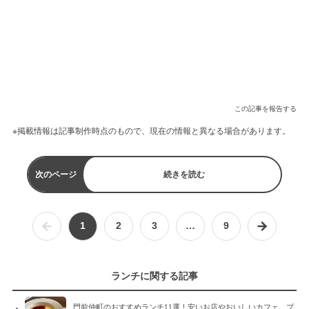
この記事を報告する
※掲載情報は記事制作時点のもので、現在の情報と異なる場合があります。
次のページ
続きを読む
1
2
3
…
9
ランチに関する記事
門前仲町のおすすめランチ11選！安いお店やおいしいカフェ、プ