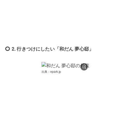
2. 行きつけにしたい「和だん 夢心邸」
出典：epark.jp