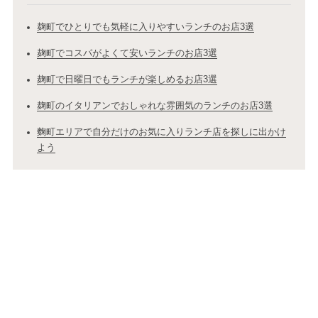
麹町でひとりでも気軽に入りやすいランチのお店3選
麹町でコスパがよくて安いランチのお店3選
麹町で日曜日でもランチが楽しめるお店3選
麹町のイタリアンでおしゃれな雰囲気のランチのお店3選
麴町エリアで自分だけのお気に入りランチ店を探しに出かけ
よう