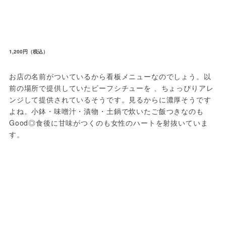
1,200円（税込）
お店の名前がついているから看板メニューなのでしょう。以
前の場所で提供していたビーフシチューを 、ちょっぴりアレ
ンジして提供されているそうです。見るからに濃厚そうです
よね。小鉢・味噌汁・漬物・土鍋で炊いたご飯つきなのも
Good◎食後に甘味がつくのも女性のハートを射抜いていま
す。