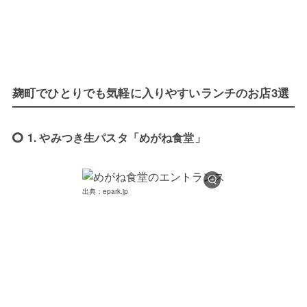
麹町でひとりでも気軽に入りやすいランチのお店3選
1. やみつき生パスタ「めがね食堂」
出典：epark.jp