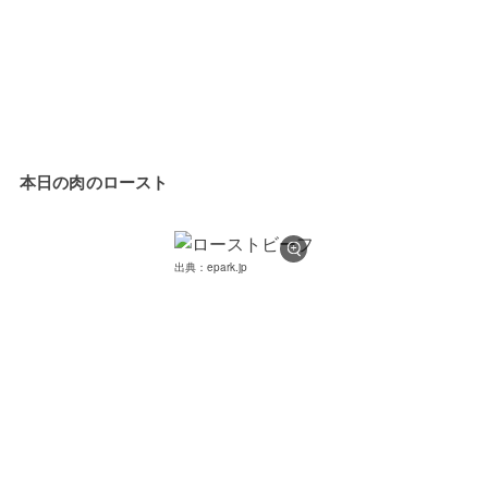
本日の肉のロースト
出典：epark.jp