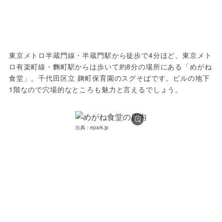
東京メトロ半蔵門線・半蔵門駅から徒歩で4分ほど、東京メト
ロ有楽町線・麴町駅からは歩いて約8分の場所にある「めがね
食堂」。千代田区立 麹町保育園のスグそばです。ビルの地下
1階なので穴場的なところも魅力と言えるでしょう。
出典：epark.jp