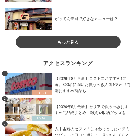
がってん寿司で好きなメニューは？
もっと見る
アクセスランキング
1
【2026年8月最新】コストコおすすめ121
選。300名に聞いた買うべき人気1位＆部門
別おすすめ商品も
2
【2026年8月最新】セリアで買うべきおす
すめ商品総まとめ。雑貨や収納グッズも
3
入手困難のセブン「じゅわっとしたハチミ
ツパン」は口コミ通り？よりおいしくなる