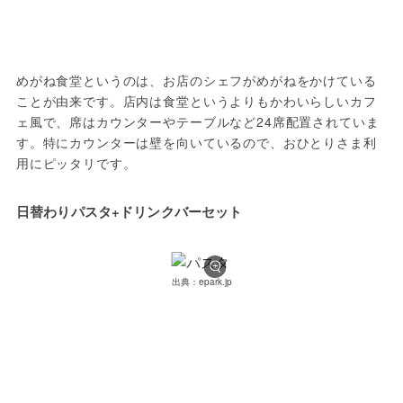
めがね食堂というのは、お店のシェフがめがねをかけている
ことが由来です。店内は食堂というよりもかわいらしいカフ
ェ風で、席はカウンターやテーブルなど24席配置されていま
す。特にカウンターは壁を向いているので、おひとりさま利
用にピッタリです。
日替わりパスタ+ドリンクバーセット
出典：epark.jp