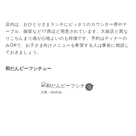
店内は、おひとりさまランチにピッタリのカウンター席やテ
ーブル、個室など17席ほど用意されています。大箱店と異な
りこぢんまり感が心地よいのも特徴です。予約はディナーの
みOKで、お子さま向けメニューを希望する人は事前に相談し
ておきましょう。
和だんビーフシチュー
出典：epark.jp