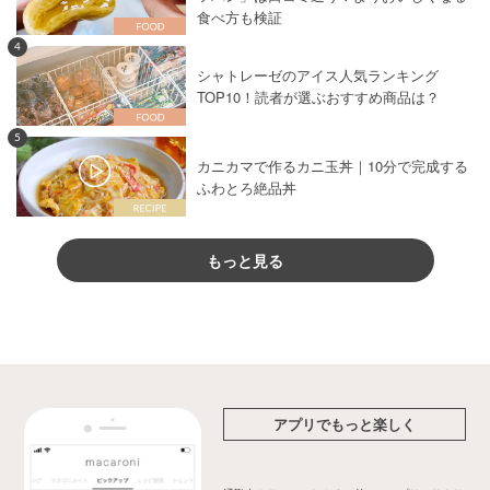
食べ方も検証
4
シャトレーゼのアイス人気ランキング
TOP10！読者が選ぶおすすめ商品は？
5
カニカマで作るカニ玉丼｜10分で完成する
ふわとろ絶品丼
もっと見る
アプリでもっと楽しく