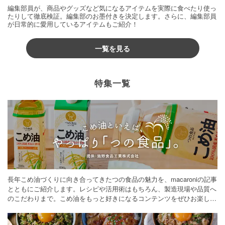
編集部員が、商品やグッズなど気になるアイテムを実際に食べたり使っ
たりして徹底検証。編集部のお墨付きを決定します。さらに、編集部員
が日常的に愛用しているアイテムもご紹介！
一覧を見る
特集一覧
長年こめ油づくりに向き合ってきたつの食品の魅力を、macaroniの記事
とともにご紹介します。レシピや活用術はもちろん、製造現場や品質へ
のこだわりまで。こめ油をもっと好きになるコンテンツをぜひお楽しみ
ください。