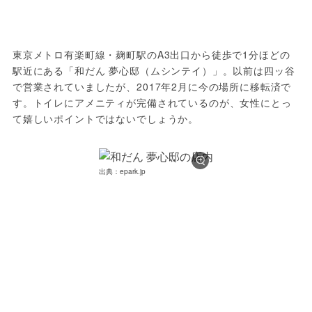
東京メトロ有楽町線・麹町駅のA3出口から徒歩で1分ほどの
駅近にある「和だん 夢心邸（ムシンテイ）」。以前は四ッ谷
で営業されていましたが、2017年2月に今の場所に移転済で
す。トイレにアメニティが完備されているのが、女性にとっ
て嬉しいポイントではないでしょうか。
出典：epark.jp