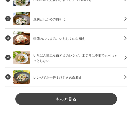
豆腐とわかめの白和え
2
季節のおつまみ。いちじくの白和え
3
いちばん簡単な白和えのレシピ。水切りは不要でもべちゃ
4
っとしない！
レンジでお手軽！ひじきの白和え
5
もっと見る