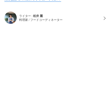
ライター :
松井 麗
料理家 / フードコーディネーター