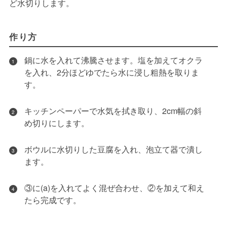
ど水切りします。
作り方
鍋に水を入れて沸騰させます。塩を加えてオクラ
1
を入れ、2分ほどゆでたら水に浸し粗熱を取りま
す。
キッチンペーパーで水気を拭き取り、2cm幅の斜
2
め切りにします。
ボウルに水切りした豆腐を入れ、泡立て器で潰し
3
ます。
③に(a)を入れてよく混ぜ合わせ、②を加えて和え
4
たら完成です。