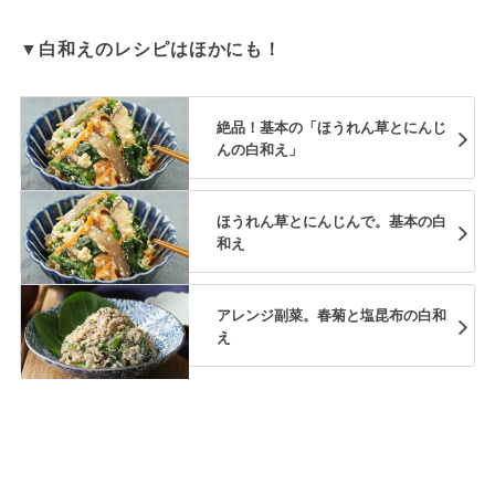
▼白和えのレシピはほかにも！
絶品！基本の「ほうれん草とにんじ
んの白和え」
ほうれん草とにんじんで。基本の白
和え
アレンジ副菜。春菊と塩昆布の白和
え