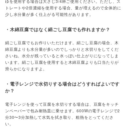
ゆを使用する場合は大さじ3/4杯ご使用ください。ただし、ス
トレートや2倍濃縮を使用する場合、量が増えるので全体的に
少し水分量が多く仕上がる可能性があります。
・木綿豆腐ではなく絹ごし豆腐でも作れますか？
絹ごし豆腐でもお作りいただけます。絹ごし豆腐の場合、木
綿豆腐よりも水分量が多いのでしっかりと水切りをしてくだ
さいね。水分が残っていると水っぽい仕上がりになってしま
います。絹ごし豆腐を使用すると木綿豆腐よりも口当たりが
滑らかになりますよ。
・電子レンジで水切りする場合はどうすればよいです
か？
電子レンジを使って豆腐を水切りする場合は、豆腐をキッチ
ンペーパーで包み耐熱皿に乗せます。600Wの電子レンジで2
分30〜3分加熱して水気を拭き取り、粗熱をとってくださ
い。