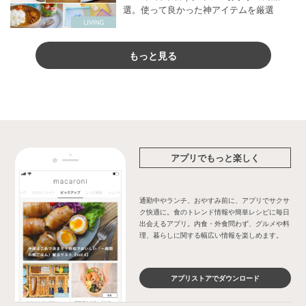
選。使って良かった神アイテムを厳選
もっと見る
アプリでもっと楽しく
通勤中やランチ、おやすみ前に、アプリでサクサ
ク快適に。食のトレンド情報や簡単レシピに毎日
出会えるアプリ。内食・外食問わず、グルメや料
理、暮らしに関する幅広い情報を楽しめます。
アプリストアでダウンロード