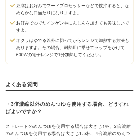
豆腐はお好みでフードプロセッサーなどで撹拌すると、な
めらかな口当たりになりますよ。
お好みでゆでたインゲンやにんじんを加えても美味しいで
すよ。
オクラはゆでる以外に切ってからレンジで加熱する方法も
ありますよ。その場合、耐熱皿に乗せてラップをかけて
600Wの電子レンジで1分加熱してください。
よくある質問
・3倍濃縮以外のめんつゆを使用する場合、どうすれ
ばよいですか？
ストレートのめんつゆを使用する場合は大さじ1杯、2倍濃縮
のめんつゆを使用する場合は大さじ1.5杯、4倍濃縮のめんつ