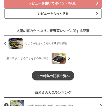
レビューを書いてポイントをGET
レビューをもっと見る
太陽の恵みたっぷり。夏野菜レシピに関する記事
しょうがときゅうりのポリポリ漬物
【作り置き】 まるごとなすの揚げ浸し
この特集の記事一覧へ
白和えの人気ランキング
木綿豆腐で定番おかず！オクラの白和え
1