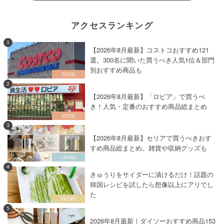
アクセスランキング
1
【2026年8月最新】コストコおすすめ121
選。300名に聞いた買うべき人気1位＆部門
別おすすめ商品も
2
【2026年8月最新】「ロピア」で買うべ
き！人気・定番のおすすめ商品総まとめ
3
【2026年8月最新】セリアで買うべきおす
すめ商品総まとめ。雑貨や収納グッズも
4
きゅうりをサイダーに漬けるだけ！話題の
韓国レシピを試したら想像以上にアリでし
た
5
2026年8月最新｜ダイソーおすすめ商品153