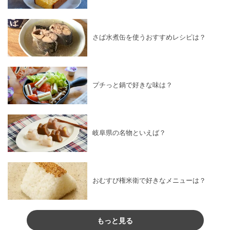
さば水煮缶を使うおすすめレシピは？
プチっと鍋で好きな味は？
岐阜県の名物といえば？
おむすび権米衛で好きなメニューは？
もっと見る