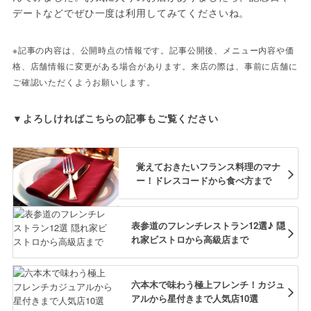
デートなどでぜひ一度は利用してみてくださいね。
※記事の内容は、公開時点の情報です。記事公開後、メニュー内容や価
格、店舗情報に変更がある場合があります。来店の際は、事前に店舗に
▼よろしければこちらの記事もご覧ください
覚えておきたいフランス料理のマナ
ー！ドレスコードから食べ方まで
表参道のフレンチレストラン12選♪ 隠
れ家ビストロから高級店まで
六本木で味わう極上フレンチ！カジュ
アルから星付きまで人気店10選