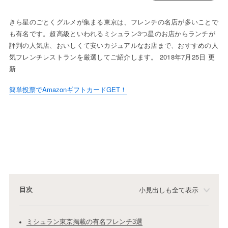
きら星のごとくグルメが集まる東京は、フレンチの名店が多いことで
も有名です。超高級といわれるミシュラン3つ星のお店からランチが
評判の人気店、おいしくて安いカジュアルなお店まで、おすすめの人
気フレンチレストランを厳選してご紹介します。 2018年7月25日 更
新
簡単投票でAmazonギフトカードGET！
目次
小見出しも全て表示
ミシュラン東京掲載の有名フレンチ3選