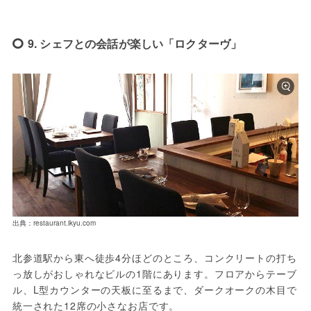
9. シェフとの会話が楽しい「ロクターヴ」
出典：restaurant.ikyu.com
北参道駅から東へ徒歩4分ほどのところ、コンクリートの打ち
っ放しがおしゃれなビルの1階にあります。フロアからテーブ
ル、L型カウンターの天板に至るまで、ダークオークの木目で
統一された12席の小さなお店です。