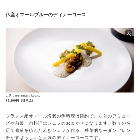
仏産オマールブルーのディナーコース
出典：restaurant.ikyu.com
15,206円（税サ込）
フランス産オマール海老の魚料理は確約で、あとのアミュー
ズや前菜、肉料理はシェフのおまかせになります。数々の名
店で修業を積んだ若きシェフが作る、独創的なモダンフレン
チがすばらしいと人気のディナーコースです。