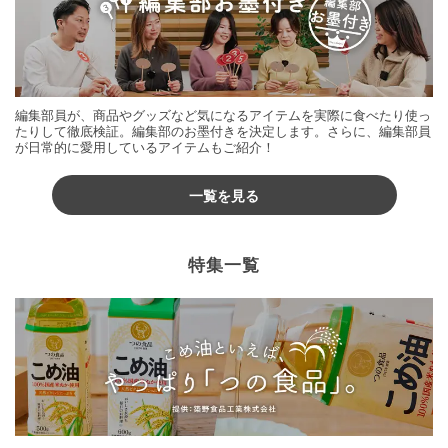
編集部員が、商品やグッズなど気になるアイテムを実際に食べたり使っ
たりして徹底検証。編集部のお墨付きを決定します。さらに、編集部員
が日常的に愛用しているアイテムもご紹介！
一覧を見る
特集一覧