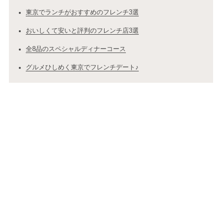
東京でランチがおすすめのフレンチ3選
おいしくて安いと評判のフレンチ店3選
全8品のスペシャルディナーコース
グルメひしめく東京でフレンチデート♪