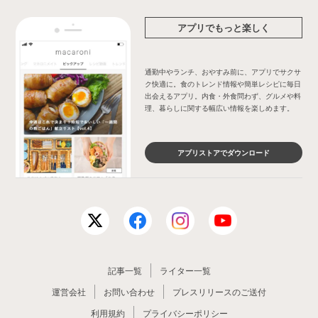
アプリでもっと楽しく
通勤中やランチ、おやすみ前に、アプリでサクサ
ク快適に。食のトレンド情報や簡単レシピに毎日
出会えるアプリ。内食・外食問わず、グルメや料
理、暮らしに関する幅広い情報を楽しめます。
アプリストアでダウンロード
記事一覧
ライター一覧
運営会社
お問い合わせ
プレスリリースのご送付
利用規約
プライバシーポリシー