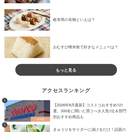
岐阜県の名物といえば？
おむすび権米衛で好きなメニューは？
もっと見る
アクセスランキング
1
【2026年8月最新】コストコおすすめ121
選。300名に聞いた買うべき人気1位＆部門
別おすすめ商品も
2
きゅうりをサイダーに漬けるだけ！話題の