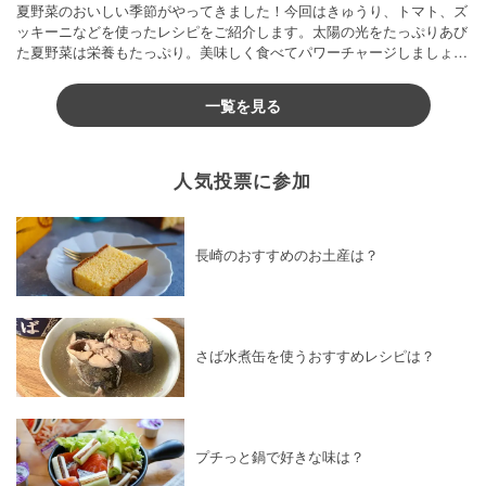
夏野菜のおいしい季節がやってきました！今回はきゅうり、トマト、ズ
ッキーニなどを使ったレシピをご紹介します。太陽の光をたっぷりあび
た夏野菜は栄養もたっぷり。美味しく食べてパワーチャージしましょう
♪
一覧を見る
人気投票に参加
長崎のおすすめのお土産は？
さば水煮缶を使うおすすめレシピは？
プチっと鍋で好きな味は？