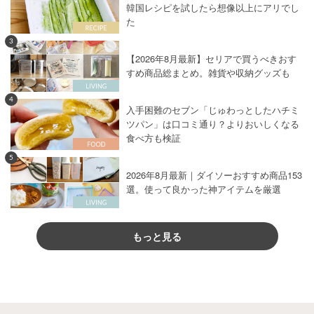
韓国レシピを試したら想像以上にアリでし
た
3
【2026年8月最新】セリアで買うべきおす
すめ商品総まとめ。雑貨や収納グッズも
4
入手困難のセブン「じゅわっとしたハチミ
ツパン」は口コミ通り？よりおいしくなる
食べ方も検証
5
2026年8月最新｜ダイソーおすすめ商品153
選。使って良かった神アイテムを厳選
もっと見る