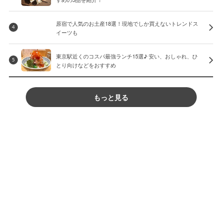
原宿で人気のお土産18選！現地でしか買えないトレンドス
4
イーツも
東京駅近くのコスパ最強ランチ15選♪ 安い、おしゃれ、ひ
5
とり向けなどをおすすめ
もっと見る