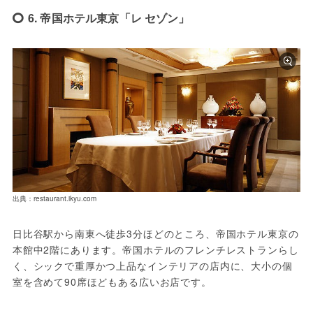
6. 帝国ホテル東京「レ セゾン」
出典：restaurant.ikyu.com
日比谷駅から南東へ徒歩3分ほどのところ、帝国ホテル東京の
本館中2階にあります。帝国ホテルのフレンチレストランらし
く、シックで重厚かつ上品なインテリアの店内に、大小の個
室を含めて90席ほどもある広いお店です。