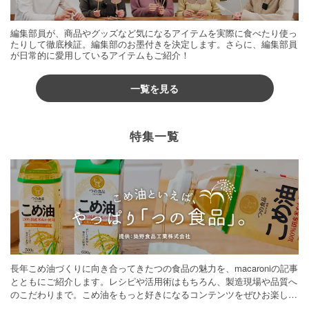
編集部員が、商品やグッズなど気になるアイテムを実際に食べたり使っ
たりして徹底検証。編集部のお墨付きを決定します。さらに、編集部員
が日常的に愛用しているアイテムもご紹介！
一覧を見る
特集一覧
長年こめ油づくりに向き合ってきたつの食品の魅力を、macaroniの記事
とともにご紹介します。レシピや活用術はもちろん、製造現場や品質へ
のこだわりまで。こめ油をもっと好きになるコンテンツをぜひお楽しみ
ください。