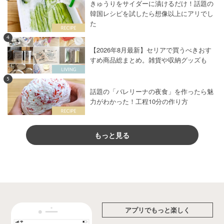
きゅうりをサイダーに漬けるだけ！話題の
韓国レシピを試したら想像以上にアリでし
た
4
【2026年8月最新】セリアで買うべきおす
すめ商品総まとめ。雑貨や収納グッズも
5
話題の「バレリーナの夜食」を作ったら魅
力がわかった！工程10分の作り方
もっと見る
アプリでもっと楽しく