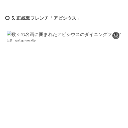
5. 正統派フレンチ「アピシウス」
出典：gaff.gurunavi.jp