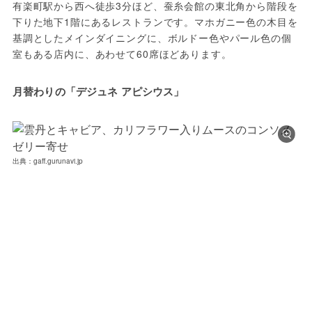
有楽町駅から西へ徒歩3分ほど、蚕糸会館の東北角から階段を
下りた地下1階にあるレストランです。マホガニー色の木目を
基調としたメインダイニングに、ボルドー色やパール色の個
室もある店内に、あわせて60席ほどあります。
月替わりの「デジュネ アピシウス」
出典：gaff.gurunavi.jp