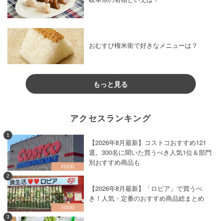
おむすび権米衛で好きなメニューは？
もっと見る
アクセスランキング
1
【2026年8月最新】コストコおすすめ121
選。300名に聞いた買うべき人気1位＆部門
別おすすめ商品も
2
【2026年8月最新】「ロピア」で買うべ
き！人気・定番のおすすめ商品総まとめ
3