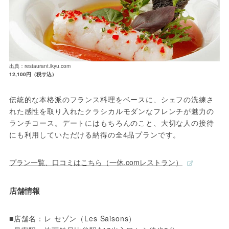
出典：restaurant.ikyu.com
12,100円（税サ込）
伝統的な本格派のフランス料理をベースに、シェフの洗練さ
れた感性を取り入れたクラシカルモダンなフレンチが魅力の
ランチコース。デートにはもちろんのこと、大切な人の接待
にも利用していただける納得の全4品プランです。
プラン一覧、口コミはこちら（一休.comレストラン）
店舗情報
■店舗名：レ セゾン（Les Saisons）
