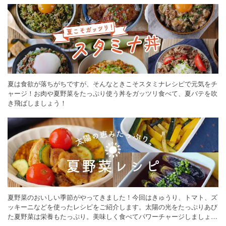
夏は食欲が落ちがちですが、そんなときこそスタミナレシピで元気をチ
ャージ！お肉や夏野菜をたっぷり使う丼をガッツリ食べて、夏バテを吹
き飛ばしましょう！
夏野菜のおいしい季節がやってきました！今回はきゅうり、トマト、ズ
ッキーニなどを使ったレシピをご紹介します。太陽の光をたっぷりあび
た夏野菜は栄養もたっぷり。美味しく食べてパワーチャージしましょう
♪