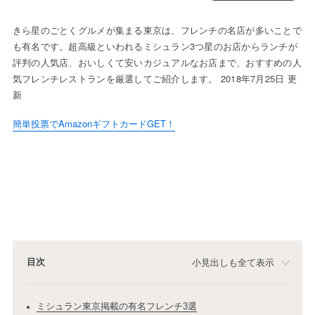
きら星のごとくグルメが集まる東京は、フレンチの名店が多いことで
も有名です。超高級といわれるミシュラン3つ星のお店からランチが
評判の人気店、おいしくて安いカジュアルなお店まで、おすすめの人
気フレンチレストランを厳選してご紹介します。 2018年7月25日 更
新
簡単投票でAmazonギフトカードGET！
目次
小見出しも全て表示
ミシュラン東京掲載の有名フレンチ3選