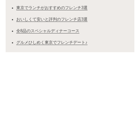
東京でランチがおすすめのフレンチ3選
おいしくて安いと評判のフレンチ店3選
全8品のスペシャルディナーコース
グルメひしめく東京でフレンチデート♪