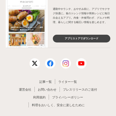
通勤中やランチ、おやすみ前に、アプリでサクサ
ク快適に。食のトレンド情報や簡単レシピに毎日
出会えるアプリ。内食・外食問わず、グルメや料
理、暮らしに関する幅広い情報を楽しめます。
アプリストアでダウンロード
記事一覧
ライター一覧
運営会社
お問い合わせ
プレスリリースのご送付
利用規約
プライバシーポリシー
料理をおいしく、安全に楽しむために