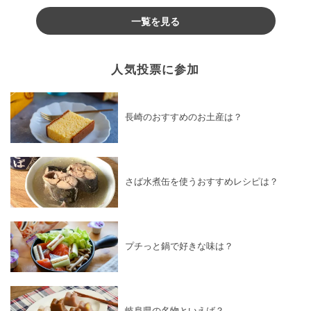
一覧を見る
人気投票に参加
長崎のおすすめのお土産は？
さば水煮缶を使うおすすめレシピは？
プチっと鍋で好きな味は？
岐阜県の名物といえば？