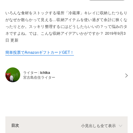
いろんな食材をストックする場所「冷蔵庫」キレイに収納したつもり
がなぜか散らかって見える…収納アイテムを使い過ぎて余計に狭くな
ったりとか。スッキリ整理するにはどうしたらいいの？って悩みのタ
ネですよね。では、こんな収納アイデアいかがですか？ 2019年9月3
日 更新
簡単投票でAmazonギフトカードGET！
ライター :
ichika
宮古島在住ライター
目次
小見出しも全て表示