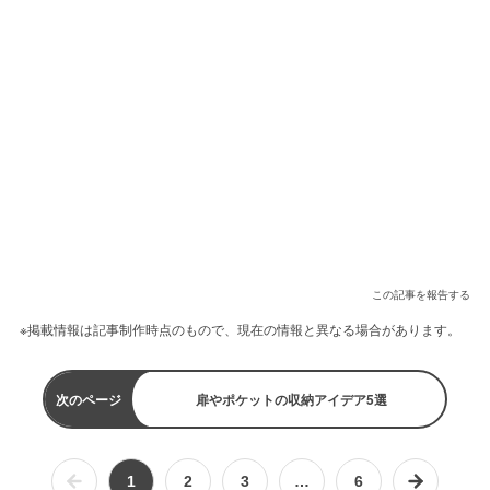
この記事を報告する
※掲載情報は記事制作時点のもので、現在の情報と異なる場合があります。
次のページ
扉やポケットの収納アイデア5選
1
2
3
…
6