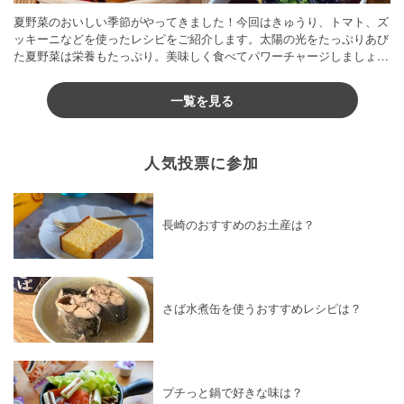
夏野菜のおいしい季節がやってきました！今回はきゅうり、トマト、ズ
ッキーニなどを使ったレシピをご紹介します。太陽の光をたっぷりあび
た夏野菜は栄養もたっぷり。美味しく食べてパワーチャージしましょう
♪
一覧を見る
人気投票に参加
長崎のおすすめのお土産は？
さば水煮缶を使うおすすめレシピは？
プチっと鍋で好きな味は？