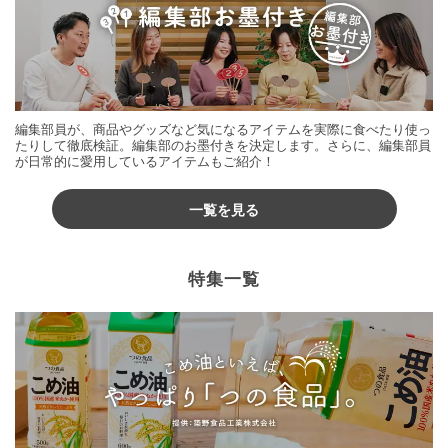
編集部員が、商品やグッズなど気になるアイテムを実際に食べたり使っ
たりして徹底検証。編集部のお墨付きを決定します。さらに、編集部員
が日常的に愛用しているアイテムもご紹介！
一覧を見る
特集一覧