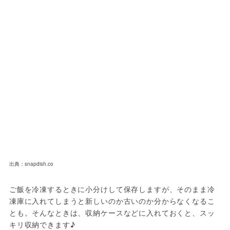
出典：snapdish.co
ご飯を冷凍するときに小分けして保存しますが、そのまま冷
凍庫に入れてしまうと新しいのか古いのか分からなくなるこ
とも。そんなときは、収納ケースなどに入れておくと、スッ
キリ収納できます♪
