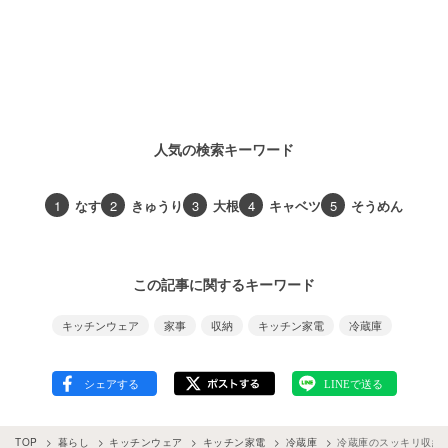
人気の検索キーワード
1
なす
2
きゅうり
3
大根
4
キャベツ
5
そうめん
この記事に関するキーワード
キッチンウェア
家事
収納
キッチン家電
冷蔵庫
TOP
暮らし
キッチンウェア
キッチン家電
冷蔵庫
冷蔵庫のスッキリ収納