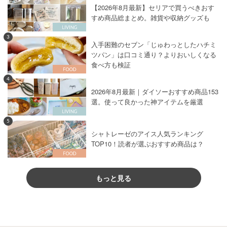
【2026年8月最新】セリアで買うべきおす
すめ商品総まとめ。雑貨や収納グッズも
3
入手困難のセブン「じゅわっとしたハチミ
ツパン」は口コミ通り？よりおいしくなる
食べ方も検証
4
2026年8月最新｜ダイソーおすすめ商品153
選。使って良かった神アイテムを厳選
5
シャトレーゼのアイス人気ランキング
TOP10！読者が選ぶおすすめ商品は？
もっと見る