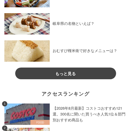
岐阜県の名物といえば？
おむすび権米衛で好きなメニューは？
もっと見る
アクセスランキング
1
【2026年8月最新】コストコおすすめ121
選。300名に聞いた買うべき人気1位＆部門
別おすすめ商品も
2