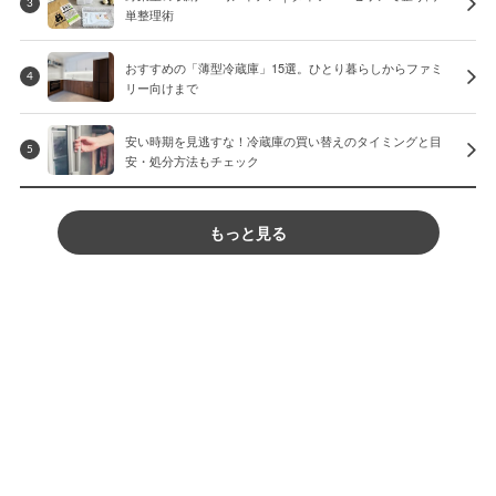
3
単整理術
おすすめの「薄型冷蔵庫」15選。ひとり暮らしからファミ
4
リー向けまで
安い時期を見逃すな！冷蔵庫の買い替えのタイミングと目
5
安・処分方法もチェック
もっと見る