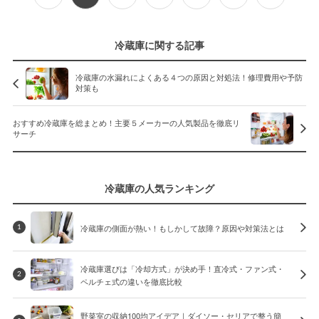
冷蔵庫に関する記事
冷蔵庫の水漏れによくある４つの原因と対処法！修理費用や予防
対策も
おすすめ冷蔵庫を総まとめ！主要５メーカーの人気製品を徹底リ
サーチ
冷蔵庫の人気ランキング
冷蔵庫の側面が熱い！もしかして故障？原因や対策法とは
1
冷蔵庫選びは「冷却方式」が決め手！直冷式・ファン式・
2
ペルチェ式の違いを徹底比較
野菜室の収納100均アイデア｜ダイソー・セリアで整う簡