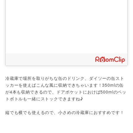
冷蔵庫で場所を取りがちな缶のドリンク、ダイソーの缶スト
ッカーを使えばこんな風に収納できちゃいます！350mlの缶
が4本も収納できるので、ドアポケットにおけば500mlのペッ
トボトルも一緒にストックできますね♪

縦でも横でも使えるので、小さめの冷蔵庫におすすめです！