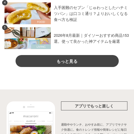
4
入手困難のセブン「じゅわっとしたハチミ
ツパン」は口コミ通り？よりおいしくなる
食べ方も検証
5
2026年8月最新｜ダイソーおすすめ商品153
選。使って良かった神アイテムを厳選
もっと見る
アプリでもっと楽しく
通勤中やランチ、おやすみ前に、アプリでサクサ
ク快適に。食のトレンド情報や簡単レシピに毎日