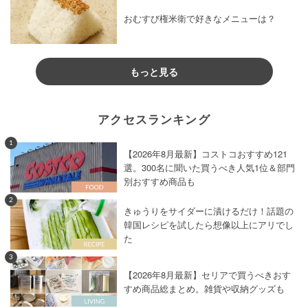
おむすび権米衛で好きなメニューは？
もっと見る
アクセスランキング
1
【2026年8月最新】コストコおすすめ121
選。300名に聞いた買うべき人気1位＆部門
別おすすめ商品も
2
きゅうりをサイダーに漬けるだけ！話題の
韓国レシピを試したら想像以上にアリでし
た
3
【2026年8月最新】セリアで買うべきおす
すめ商品総まとめ。雑貨や収納グッズも