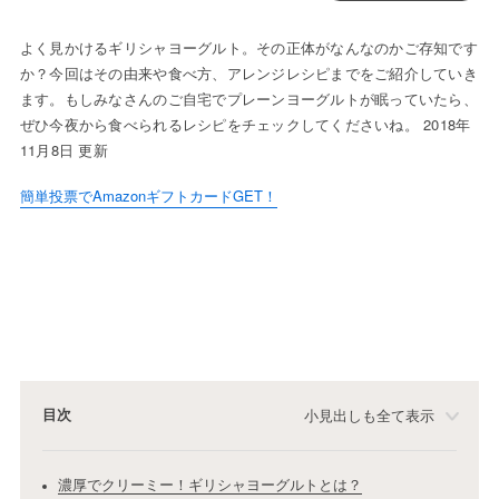
よく見かけるギリシャヨーグルト。その正体がなんなのかご存知です
か？今回はその由来や食べ方、アレンジレシピまでをご紹介していき
ます。もしみなさんのご自宅でプレーンヨーグルトが眠っていたら、
ぜひ今夜から食べられるレシピをチェックしてくださいね。 2018年
11月8日 更新
簡単投票でAmazonギフトカードGET！
目次
小見出しも全て表示
濃厚でクリーミー！ギリシャヨーグルトとは？