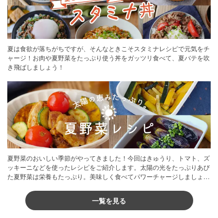
夏は食欲が落ちがちですが、そんなときこそスタミナレシピで元気をチ
ャージ！お肉や夏野菜をたっぷり使う丼をガッツリ食べて、夏バテを吹
き飛ばしましょう！
夏野菜のおいしい季節がやってきました！今回はきゅうり、トマト、ズ
ッキーニなどを使ったレシピをご紹介します。太陽の光をたっぷりあび
た夏野菜は栄養もたっぷり。美味しく食べてパワーチャージしましょう
♪
一覧を見る