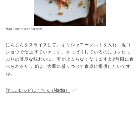
出典：oceans-nadia.com
にんじんをスライスして、ギリシャヨーグルトを入れ、塩コ
ショウで仕上げていきます。さっぱりしているのにコクたっ
ぷりの濃厚な味わいに、箸が止まらなくなりますよ♪無限に食
べられるサラダは、大皿に盛りつけて食卓に提供したいです
ね。
詳しいレシピはこちら（Nadia）