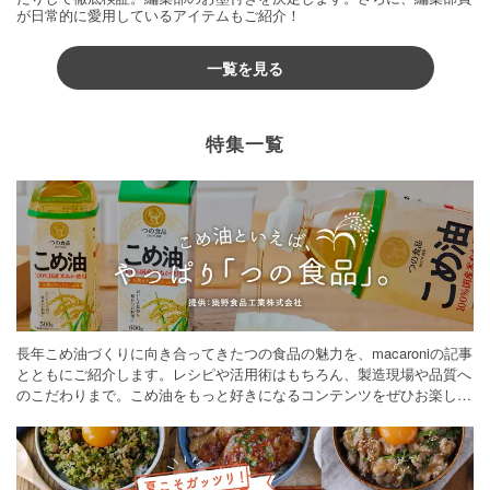
が日常的に愛用しているアイテムもご紹介！
一覧を見る
特集一覧
長年こめ油づくりに向き合ってきたつの食品の魅力を、macaroniの記事
とともにご紹介します。レシピや活用術はもちろん、製造現場や品質へ
のこだわりまで。こめ油をもっと好きになるコンテンツをぜひお楽しみ
ください。