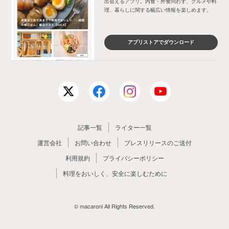
出会えるアプリ。内食・外食問わず、グルメや料
理、暮らしに関する幅広い情報を楽しめます。
アプリストアでダウンロード
記事一覧
ライター一覧
運営会社
お問い合わせ
プレスリリースのご送付
利用規約
プライバシーポリシー
料理をおいしく、安全に楽しむために
© macaroni All Rights Reserved.