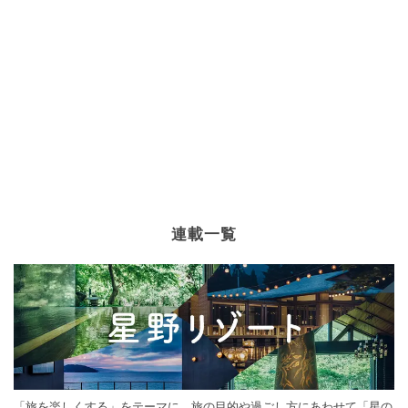
連載一覧
「旅を楽しくする」をテーマに、旅の目的や過ごし方にあわせて「星の