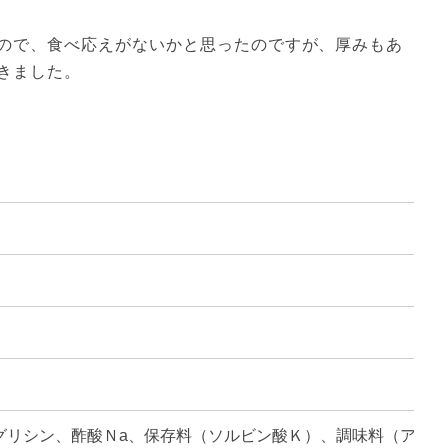
ので、食べ応えがないかと思ったのですが、厚みもあ
きました。
グリシン、酢酸Ｎa、保存料（ソルビン酸Ｋ）、調味料（アミノ