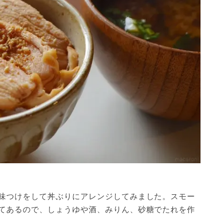
味つけをして丼ぶりにアレンジしてみました。スモー
てあるので、しょうゆや酒、みりん、砂糖でたれを作