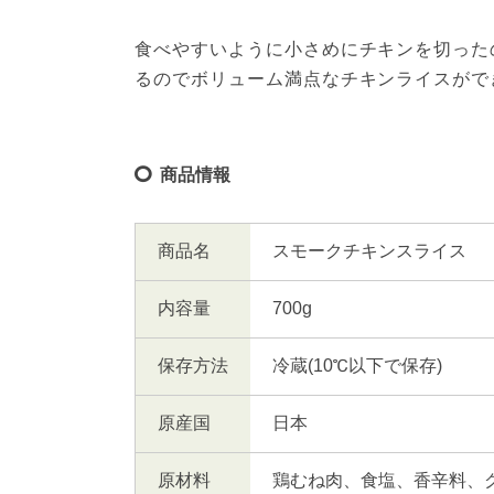
食べやすいように小さめにチキンを切った
るのでボリューム満点なチキンライスがで
商品情報
商品名
スモークチキンスライス
内容量
700g
保存方法
冷蔵(10℃以下で保存)
原産国
日本
原材料
鶏むね肉、食塩、香辛料、