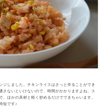
ンジしました。チキンライスはさっと作ることができ
通さないといけないので、時間がかかりますよね。ス
で、ほかの具材と軽く炒めるだけでできちゃいます。
時短です♪