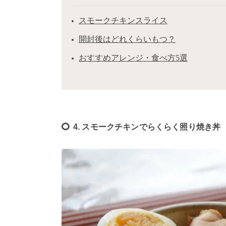
スモークチキンスライス
開封後はどれくらいもつ？
おすすめアレンジ・食べ方5選
4. スモークチキンでらくらく照り焼き丼