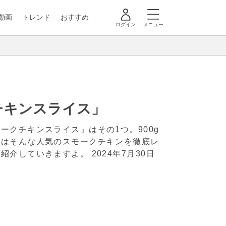
動画
トレンド
おすすめ
ログイン
メニュー
チキンスライス」
クチキンスライス」はその1つ。900g
回はそんな人気のスモークチキンを徹底レ
ご紹介していきますよ。
2024年7月30日