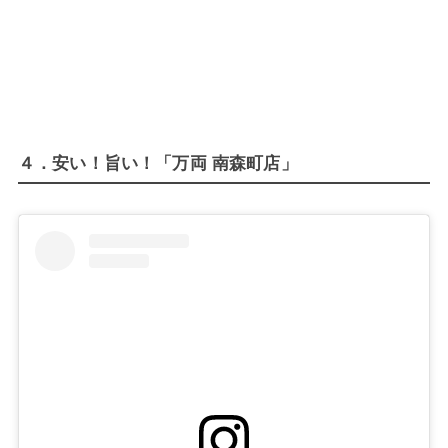
４．安い！旨い！「万両 南森町店」