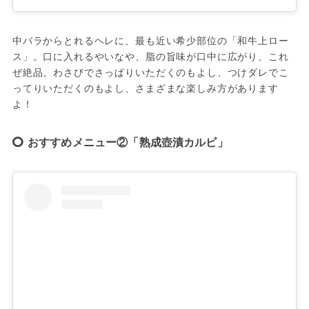
中バラからとれるヘレに、最も近い希少部位の「和牛上ロー
ス」。口に入れるやいなや、脂の旨味が口中に広がり、これ
ぜ絶品。わさびでさっぱりいただくのもよし、つけダレでこ
ってりいただくのもよし、さまざまな楽しみ方があります
よ！
おすすめメニュー②「熟成壺漬カルビ」