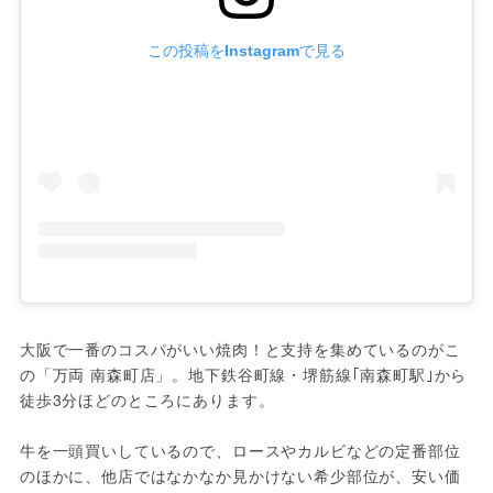
この投稿をInstagramで見る
大阪で一番のコスパがいい焼肉！と支持を集めているのがこ
の「万両 南森町店」。地下鉄谷町線・堺筋線｢南森町駅｣から
徒歩3分ほどのところにあります。

牛を一頭買いしているので、ロースやカルビなどの定番部位
のほかに、他店ではなかなか見かけない希少部位が、安い価