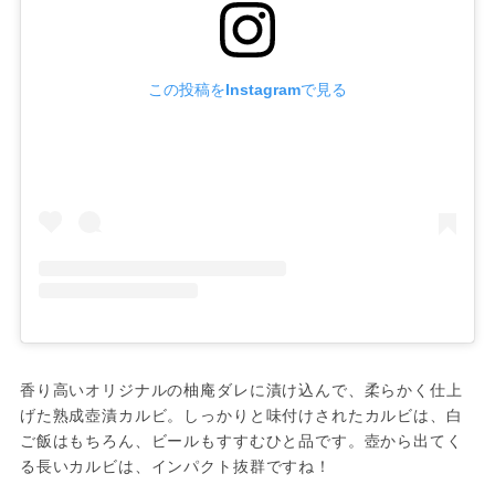
この投稿をInstagramで見る
香り高いオリジナルの柚庵ダレに漬け込んで、柔らかく仕上
げた熟成壺漬カルビ。しっかりと味付けされたカルビは、白
ご飯はもちろん、ビールもすすむひと品です。壺から出てく
る長いカルビは、インパクト抜群ですね！