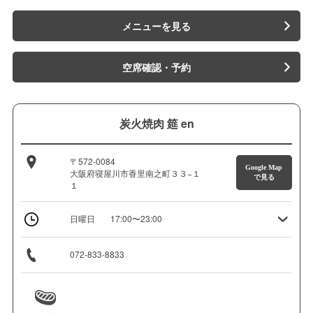
メニューを見る
空席確認・予約
炭火焼肉 筵 en
〒572-0084
Google Map
大阪府寝屋川市香里南之町３３−１
で見る
１
日曜日
17:00〜23:00
072-833-8833