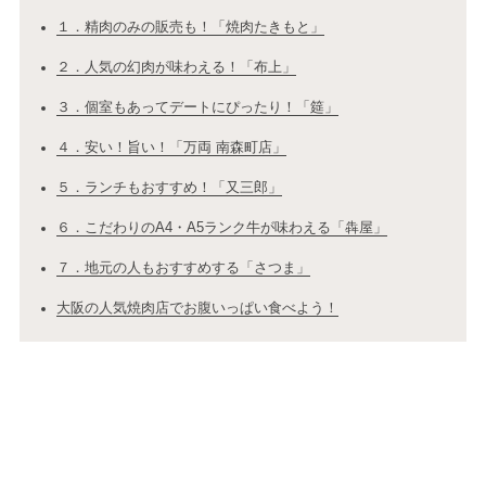
１．精肉のみの販売も！「焼肉たきもと」
２．人気の幻肉が味わえる！「布上」
３．個室もあってデートにぴったり！「筵」
４．安い！旨い！「万両 南森町店」
５．ランチもおすすめ！「又三郎」
６．こだわりのA4・A5ランク牛が味わえる「犇屋」
７．地元の人もおすすめする「さつま」
大阪の人気焼肉店でお腹いっぱい食べよう！