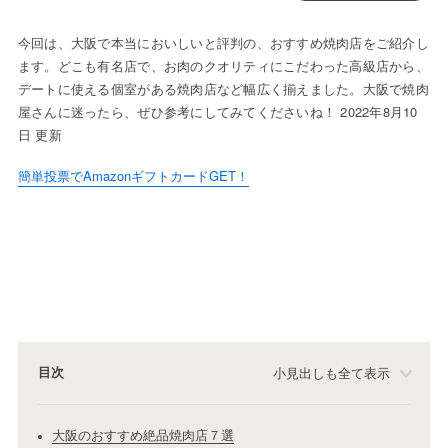
今回は、大阪で本当においしいと評判の、おすすめ焼肉店をご紹介し
ます。どこも有名店で、お肉のクオリティにこだわった高級店から、
デートに使える個室がある焼肉店など幅広く揃えました。大阪で焼肉
屋さんに迷ったら、ぜひ参考にしてみてくださいね！ 2022年8月10
日 更新
簡単投票でAmazonギフトカードGET！
目次
小見出しも全て表示
大阪のおすすめ絶品焼肉店７選