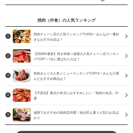
焼肉（外食）の人気ランキング
焼肉チェーン店の人気ランキングTOP20！みんなが一番好
1
きなおすすめ店は？
【2026年最新】焼き肉食べ放題の人気チェーン店ランキン
2
グTOP7！1位に選ばれたのは？
焼肉きんぐの人気メニューランキングTOP10！みんなが選
3
んだおすすめ商品は？
【予算別】東京の本当におすすめしたい「焼肉の名店」21
4
選
福岡でおすすめの焼肉店20選！地元民も通う人気のお店ば
5
かり