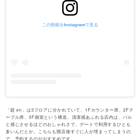
この投稿をInstagramで見る
「筵 en」は3フロアに分かれていて、1Fカウンター席、2Fテ
ーブル席、3F個室という構造。清潔感あふれる店内は、バル
と感じさせるほどのおしゃれさで、デートで利用するひとも
多いんだとか。こちらも開店後すぐに人が埋まってしまうの
で、予約するのがおすすめです。