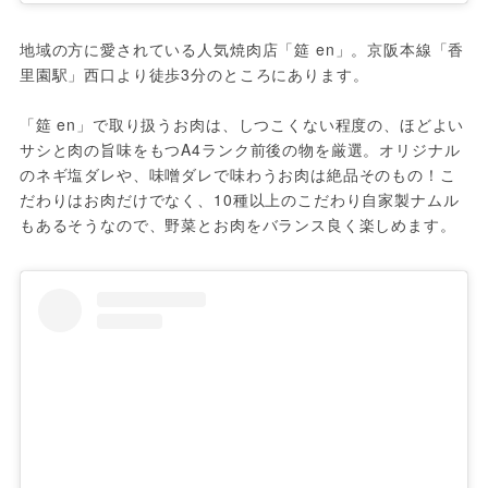
地域の方に愛されている人気焼肉店「筵 en」。京阪本線「香
里園駅」西口より徒歩3分のところにあります。

「筵 en」で取り扱うお肉は、しつこくない程度の、ほどよい
サシと肉の旨味をもつA4ランク前後の物を厳選。オリジナル
のネギ塩ダレや、味噌ダレで味わうお肉は絶品そのもの！こ
だわりはお肉だけでなく、10種以上のこだわり自家製ナムル
もあるそうなので、野菜とお肉をバランス良く楽しめます。