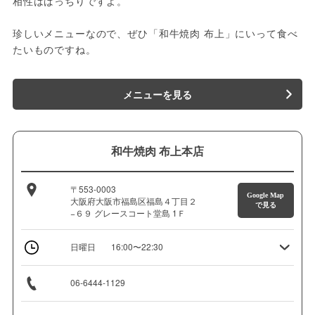
相性はばっちりですよ。

珍しいメニューなので、ぜひ「和牛焼肉 布上」にいって食べ
たいものですね。
メニューを見る
和牛焼肉 布上本店
〒553-0003
Google Map
大阪府大阪市福島区福島４丁目２
で見る
−６９ グレースコート堂島 1Ｆ
日曜日
16:00〜22:30
06-6444-1129